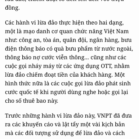
đồng.
Các hành vi lừa đảo thực hiện theo hai dạng,
một là mạo danh cơ quan chức năng Việt Nam
như: công an, tòa án, quân đội, ngân hàng, bưu
điện thông báo có quà bưu phẩm từ nước ngoài,
thông báo nợ cước viễn thông... cũng như các
cuộc gọi nháy máy từ các ứng dụng OTT, nhằm
lừa đảo chiếm đoạt tiền của khách hàng. Một
hình thức nữa là các cuộc gọi lừa đảo phát sinh
cước quốc tế khi người dùng nghe hoặc gọi lại
cho số thuê bao này.
Trước những hành vi lừa đảo này, VNPT đã đưa
ra các khuyến cáo và lật tẩy một vài kịch bản
mà các đối tượng sử dụng để lừa đảo và cách