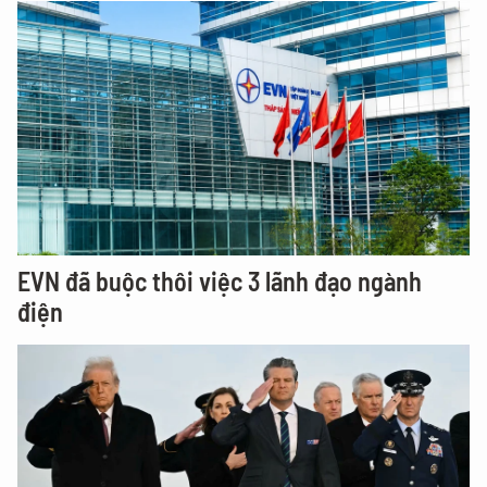
EVN đã buộc thôi việc 3 lãnh đạo ngành
điện