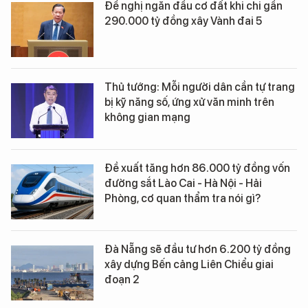
Đề nghị ngăn đầu cơ đất khi chi gần
290.000 tỷ đồng xây Vành đai 5
Thủ tướng: Mỗi người dân cần tự trang
bị kỹ năng số, ứng xử văn minh trên
không gian mạng
Đề xuất tăng hơn 86.000 tỷ đồng vốn
đường sắt Lào Cai - Hà Nội - Hải
Phòng, cơ quan thẩm tra nói gì?
Đà Nẵng sẽ đầu tư hơn 6.200 tỷ đồng
xây dựng Bến cảng Liên Chiểu giai
đoạn 2