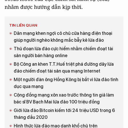
nhằm được hướng dẫn kịp thời.
TIN LIÊN QUAN
Dân mạng khen ngợi cô chủ cửa hàng điện thoại
giúp người nghèo không mắc bẫy kẻ lừa đảo
Thủ đoạn lừa đảo cực hiểm nhằm chiếm đoạt tài
sản người bán hàng online
Bộ Công an khen T.T.Huế triệt phá đường dây lừa
đảo chiếm đoạt tài sản qua mạng Internet
Một người đàn ông Hồng Kông bị bắt vì lừa đảo tình
dục qua mạng
Cộng đồng mạng xôn xao trước thông tin giả làm
bác sĩ BV Bạch Mai lừa đảo 100 triệu đồng
Giới lừa đảo Bitcoin kiếm tới 24 triệu USD trong 6
tháng đầu 2020
Hình thức lừa đảo mạo danh khổ chủ trên