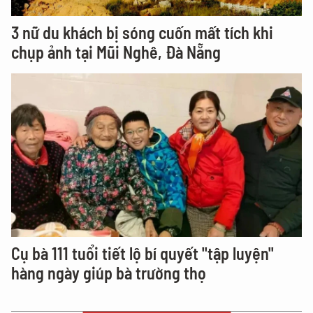
3 nữ du khách bị sóng cuốn mất tích khi
chụp ảnh tại Mũi Nghê, Đà Nẵng
Cụ bà 111 tuổi tiết lộ bí quyết "tập luyện"
hàng ngày giúp bà trường thọ