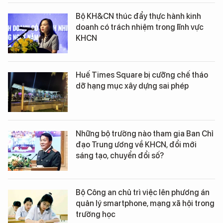
Bộ KH&CN thúc đẩy thực hành kinh
doanh có trách nhiệm trong lĩnh vực
KHCN
Huế Times Square bị cưỡng chế tháo
dỡ hạng mục xây dựng sai phép
Những bộ trưởng nào tham gia Ban Chỉ
đạo Trung ương về KHCN, đổi mới
sáng tạo, chuyển đổi số?
Bộ Công an chủ trì việc lên phương án
quản lý smartphone, mạng xã hội trong
trường học