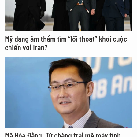
Mỹ đang âm thầm tìm “lối thoát” khỏi cuộc
chiến với Iran?
Mã Hóa Đằng: Từ chàng trai mê máy tính