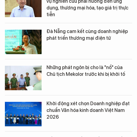
vụ nghiên cứu phải hướng đến ứng
dụng, thương mại hóa, tạo giá trị thực
tiễn
Đà Nẵng cam kết cùng doanh nghiệp
phát triển thương mại điện tử
Những phát ngôn bị cho là "nổ" của
Chủ tịch Mekolor trước khi bị khởi tố
Khởi động xét chọn Doanh nghiệp đạt
chuẩn Văn hóa kinh doanh Việt Nam
2026