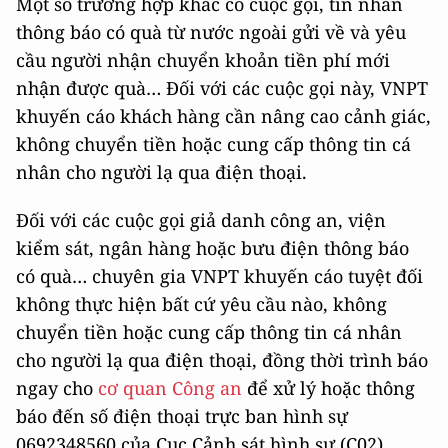
Một số trường hợp khác có cuộc gọi, tin nhắn
thông báo có quà từ nước ngoài gửi về và yêu
cầu người nhận chuyển khoản tiền phí mới
nhận được quà… Đối với các cuộc gọi này, VNPT
khuyến cáo khách hàng cần nâng cao cảnh giác,
không chuyển tiền hoặc cung cấp thông tin cá
nhân cho người lạ qua điện thoại.
Đối với các cuộc gọi giả danh công an, viện
kiểm sát, ngân hàng hoặc bưu điện thông báo
có quà… chuyên gia VNPT khuyến cáo tuyệt đối
không thực hiện bất cứ yêu cầu nào, không
chuyển tiền hoặc cung cấp thông tin cá nhân
cho người lạ qua điện thoại, đồng thời trình báo
ngay cho
cơ quan Công an
để xử lý hoặc thông
báo đến số điện thoại trực ban hình sự
0692348560 của Cục Cảnh sát hình sự (C02)