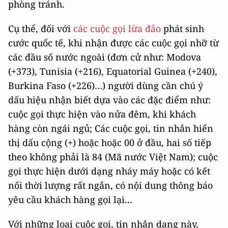
phòng tránh.
Cụ thể, đối với
các cuộc gọi lừa đảo
phát sinh
cước quốc tế, khi nhận được các cuộc gọi nhỡ từ
các đầu số nước ngoài (đơn cử như: Modova
(+373), Tunisia (+216), Equatorial Guinea (+240),
Burkina Faso (+226)…) người dùng cần chú ý
dấu hiệu nhận biết dựa vào các đặc điểm như:
cuộc gọi thực hiện vào nửa đêm, khi khách
hàng còn ngái ngủ; Các cuộc gọi, tin nhắn hiển
thị dấu cộng (+) hoặc hoặc 00 ở đầu, hai số tiếp
theo không phải là 84 (Mã nước Việt Nam); cuộc
gọi thực hiện dưới dạng nháy máy hoặc có kết
nối thời lượng rất ngắn, có nội dung thông báo
yêu cầu khách hàng gọi lại...
Với những loại cuộc gọi, tin nhắn dạng này,