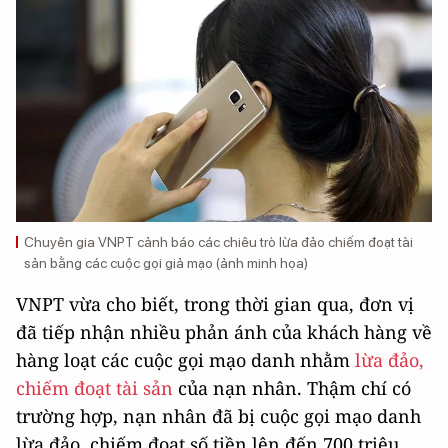
Chuyên gia VNPT cảnh báo các chiêu trò lừa đảo chiếm đoạt tài
sản bằng các cuộc gọi giả mạo (ảnh minh họa)
VNPT vừa cho biết, trong thời gian qua, đơn vị
đã tiếp nhận nhiều phản ánh của khách hàng về
hàng loạt các cuộc gọi mạo danh nhằm
lừa đảo,
chiếm đoạt tài sản
của nạn nhân. Thậm chí có
trường hợp, nạn nhân đã bị cuộc gọi mạo danh
lừa đảo, chiếm đoạt số tiền lên đến 700 triệu