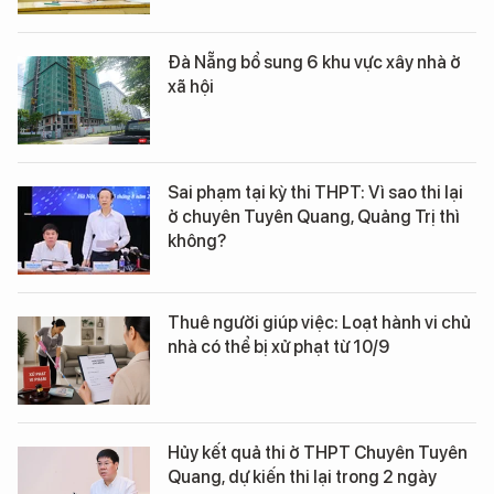
Đà Nẵng bổ sung 6 khu vực xây nhà ở
xã hội
Sai phạm tại kỳ thi THPT: Vì sao thi lại
ở chuyên Tuyên Quang, Quảng Trị thì
không?
Thuê người giúp việc: Loạt hành vi chủ
nhà có thể bị xử phạt từ 10/9
Hủy kết quả thi ở THPT Chuyên Tuyên
Quang, dự kiến thi lại trong 2 ngày