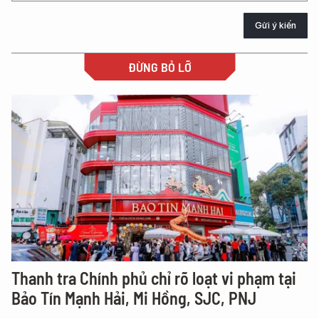
Gửi ý kiến
ĐỪNG BỎ LỠ
Thanh tra Chính phủ chỉ rõ loạt vi phạm tại
Bảo Tín Mạnh Hải, Mi Hồng, SJC, PNJ