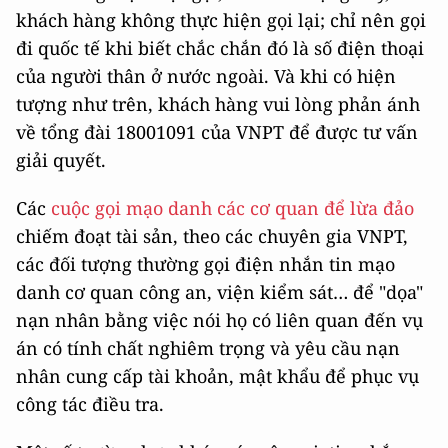
khách hàng không thực hiện gọi lại; chỉ nên gọi
đi quốc tế khi biết chắc chắn đó là số điện thoại
của người thân ở nước ngoài. Và khi có hiện
tượng như trên, khách hàng vui lòng phản ánh
về tổng đài 18001091 của VNPT để được tư vấn
giải quyết.
Các
cuộc gọi mạo danh các cơ quan để lừa đảo
chiếm đoạt tài sản, theo các chuyên gia VNPT,
các đối tượng thường gọi điện nhắn tin mạo
danh cơ quan công an, viện kiểm sát… để "dọa"
nạn nhân bằng việc nói họ có liên quan đến vụ
án có tính chất nghiêm trọng và yêu cầu nạn
nhân cung cấp tài khoản, mật khẩu để phục vụ
công tác điều tra.