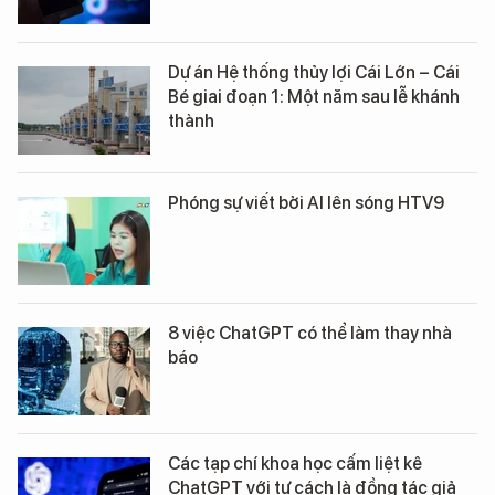
Dự án Hệ thống thủy lợi Cái Lớn – Cái
Bé giai đoạn 1: Một năm sau lễ khánh
thành
Phóng sự viết bởi AI lên sóng HTV9
8 việc ChatGPT có thể làm thay nhà
báo
Các tạp chí khoa học cấm liệt kê
ChatGPT với tư cách là đồng tác giả