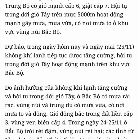
Trung Bộ có gió mạnh cấp 6, giật cấp 7. Hội tụ
trong đới gió Tây trên mực 5000m hoạt động
mạnh gây mưa, mưa vừa, có nơi mưa to ở khu
vực vùng núi Bắc Bộ.
Dự báo, trong ngày hôm nay và ngày mai (25/11)
không khí lạnh tiếp tục được tăng cường, hội tụ
trong đới gió Tây hoạt động mạnh trên khu vực
Bắc Bộ.
Do ảnh hưởng của không khí lạnh tăng cường
và hội tụ trong đới gió Tây, ở Bắc Bộ có mưa rải
rác, vùng núi và trung du có mưa vừa, có nơi
mưa to và dông. Gió đông bắc trong đất liền cấp
3, vùng ven biển cấp 4. Trong ngày 24-25/11 ở
Bắc Bộ trời rét đậm, vùng núi rét hại; các tỉnh từ