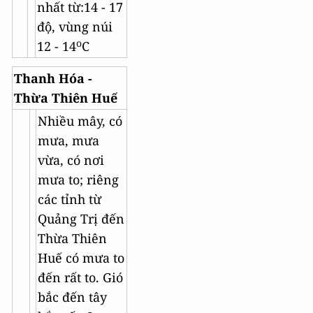
nhất từ:14 - 17
độ, vùng núi
o
12 - 14
C
Thanh Hóa -
Thừa Thiên Huế
Nhiều mây, có
mưa, mưa
vừa, có nơi
mưa to; riêng
các tỉnh từ
Quảng Trị đến
Thừa Thiên
Huế có mưa to
đến rất to. Gió
bắc đến tây