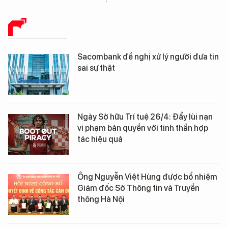
BÁO CHÍ SỐ
Sacombank đề nghị xử lý người đưa tin
sai sự thật
Ngày Sở hữu Trí tuệ 26/4: Đẩy lùi nạn
vi phạm bản quyền với tinh thần hợp
tác hiệu quả
Ông Nguyễn Việt Hùng được bổ nhiệm
Giám đốc Sở Thông tin và Truyền
thông Hà Nội