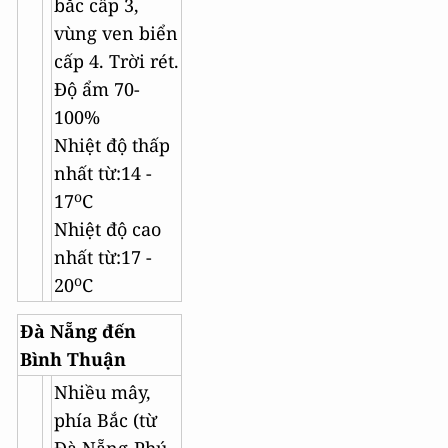
bắc cấp 3,
vùng ven biển
cấp 4. Trời rét.
Độ ẩm 70-
100%
Nhiệt độ thấp
nhất từ:14 -
o
17
C
Nhiệt độ cao
nhất từ:17 -
o
20
C
Đà Nẵng đến
Bình Thuận
Nhiều mây,
phía Bắc (từ