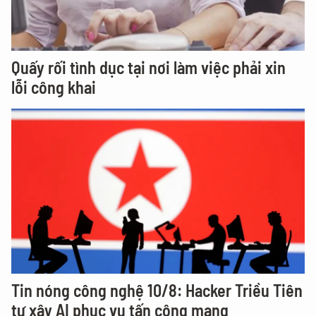
Quấy rối tình dục tại nơi làm việc phải xin
lỗi công khai
Tin nóng công nghệ 10/8: Hacker Triều Tiên
tự xây AI phục vụ tấn công mạng