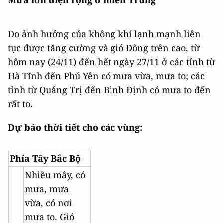
Mưa lớn diện rộng ở miền Trung
Do ảnh hưởng của không khí lạnh mạnh liên
tục được tăng cường và gió Đông trên cao, từ
hôm nay (24/11) đến hết ngày 27/11 ở các tỉnh từ
Hà Tĩnh đến Phú Yên có mưa vừa, mưa to; các
tỉnh từ Quảng Trị đến Bình Định có mưa to đến
rất to.
Dự báo thời tiết cho các vùng:
Phía Tây Bắc Bộ
Nhiều mây, có
mưa, mưa
vừa, có nơi
mưa to. Gió