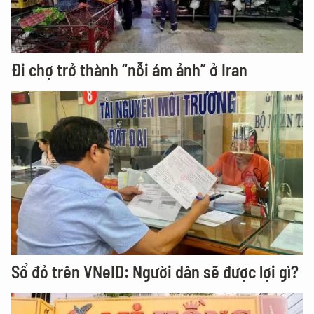
Đi chợ trở thành “nỗi ám ảnh” ở Iran
Sổ đỏ trên VNeID: Người dân sẽ được lợi gì?