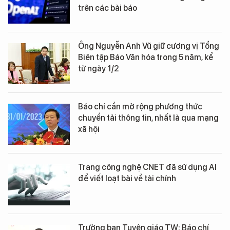
trên các bài báo
Ông Nguyễn Anh Vũ giữ cương vị Tổng
Biên tập Báo Văn hóa trong 5 năm, kể
từ ngày 1/2
Báo chí cần mở rộng phương thức
chuyển tải thông tin, nhất là qua mạng
xã hội
Trang công nghệ CNET đã sử dụng AI
để viết loạt bài về tài chính
Trưởng ban Tuyên giáo TW: Báo chí