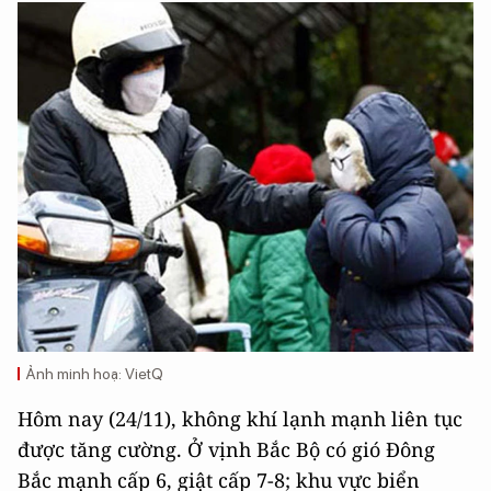
Ảnh minh hoạ: VietQ
Hôm nay (24/11), không khí lạnh mạnh liên tục
được tăng cường. Ở vịnh Bắc Bộ có gió Đông
Bắc mạnh cấp 6, giật cấp 7-8; khu vực biển