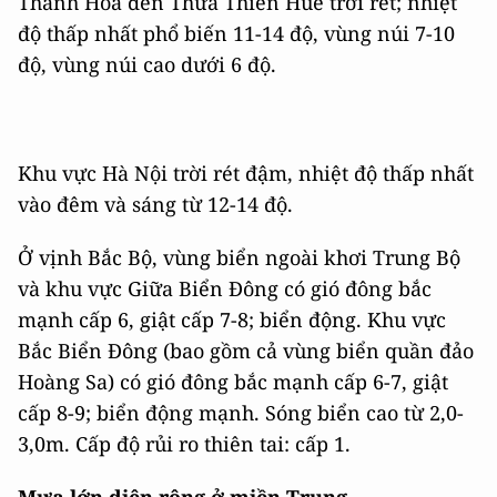
Thanh Hóa đến Thừa Thiên Huế trời rét; nhiệt
độ thấp nhất phổ biến 11-14 độ, vùng núi 7-10
độ, vùng núi cao dưới 6 độ.
Khu vực Hà Nội trời rét đậm, nhiệt độ thấp nhất
vào đêm và sáng từ 12-14 độ.
Ở vịnh Bắc Bộ, vùng biển ngoài khơi Trung Bộ
và khu vực Giữa Biển Đông có gió đông bắc
mạnh cấp 6, giật cấp 7-8; biển động. Khu vực
Bắc Biển Đông (bao gồm cả vùng biển quần đảo
Hoàng Sa) có gió đông bắc mạnh cấp 6-7, giật
cấp 8-9; biển động mạnh. Sóng biển cao từ 2,0-
3,0m. Cấp độ rủi ro thiên tai: cấp 1.