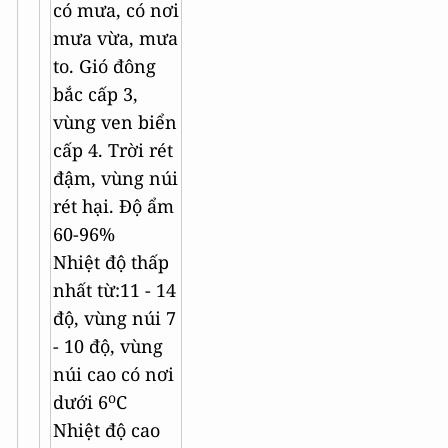
có mưa, có nơi
mưa vừa, mưa
to. Gió đông
bắc cấp 3,
vùng ven biển
cấp 4. Trời rét
đậm, vùng núi
rét hại. Độ ẩm
60-96%
Nhiệt độ thấp
nhất từ:11 - 14
độ, vùng núi 7
- 10 độ, vùng
núi cao có nơi
o
dưới 6
C
Nhiệt độ cao