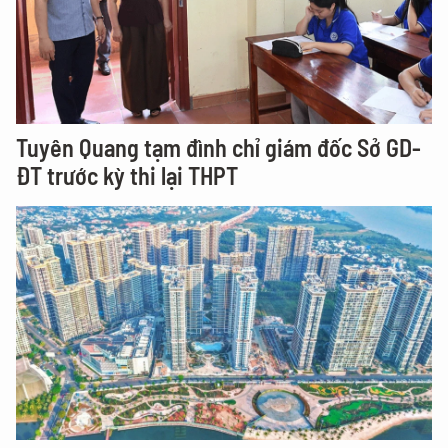
Tuyên Quang tạm đình chỉ giám đốc Sở GD-
ĐT trước kỳ thi lại THPT