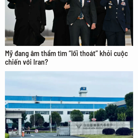
Mỹ đang âm thầm tìm “lối thoát” khỏi cuộc
chiến với Iran?