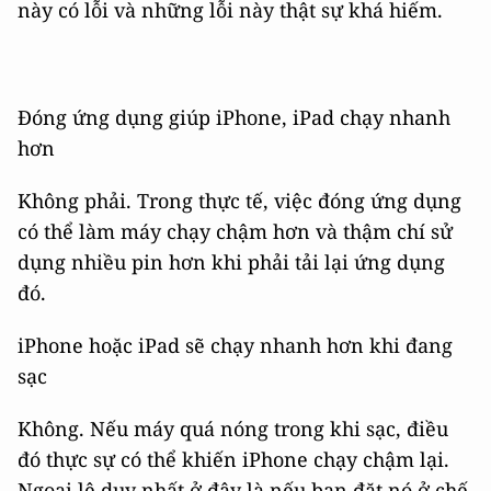
này có lỗi và những lỗi này thật sự khá hiếm.
Đóng ứng dụng giúp iPhone, iPad chạy nhanh
hơn
Không phải. Trong thực tế, việc đóng ứng dụng
có thể làm máy chạy chậm hơn và thậm chí sử
dụng nhiều pin hơn khi phải tải lại ứng dụng
đó.
iPhone hoặc iPad sẽ chạy nhanh hơn khi đang
sạc
Không. Nếu máy quá nóng trong khi sạc, điều
đó thực sự có thể khiến iPhone chạy chậm lại.
Ngoại lệ duy nhất ở đây là nếu bạn đặt nó ở chế