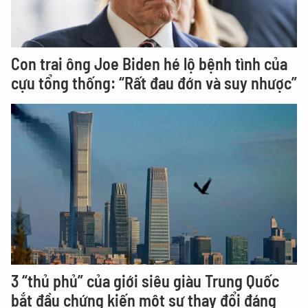
Con trai ông Joe Biden hé lộ bệnh tình của
cựu tổng thống: “Rất đau đớn và suy nhược”
3 “thủ phủ” của giới siêu giàu Trung Quốc
bắt đầu chứng kiến một sự thay đổi đáng