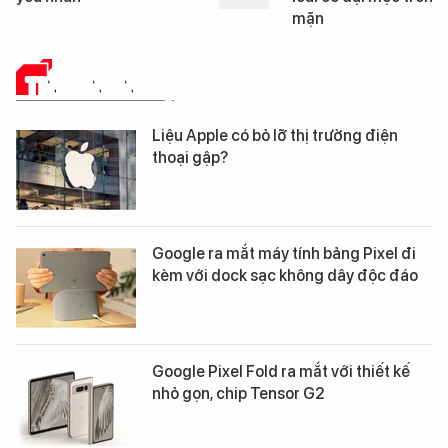
mặn
TIN CÔNG NGHỆ
Liệu Apple có bỏ lỡ thị trường điện
thoại gập?
Google ra mắt máy tính bảng Pixel đi
kèm với dock sạc không dây độc đáo
Google Pixel Fold ra mắt với thiết kế
nhỏ gọn, chip Tensor G2