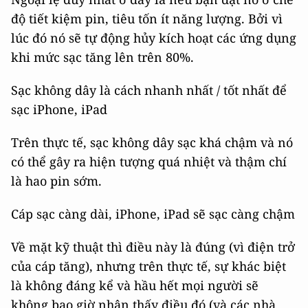
độ tiết kiệm pin, tiêu tốn ít năng lượng. Bởi vì
lúc đó nó sẽ tự động hủy kích hoạt các ứng dụng
khi mức sạc tăng lên trên 80%.
Sạc không dây là cách nhanh nhất / tốt nhất để
sạc iPhone, iPad
Trên thực tế, sạc không dây sạc khá chậm và nó
có thể gây ra hiện tượng quá nhiệt và thậm chí
là hao pin sớm.
Cáp sạc càng dài, iPhone, iPad sẽ sạc càng chậm
Về mặt kỹ thuật thì điều này là đúng (vì điện trở
của cáp tăng), nhưng trên thực tế, sự khác biệt
là không đáng kể và hầu hết mọi người sẽ
không bao giờ nhận thấy điều đó (và các nhà