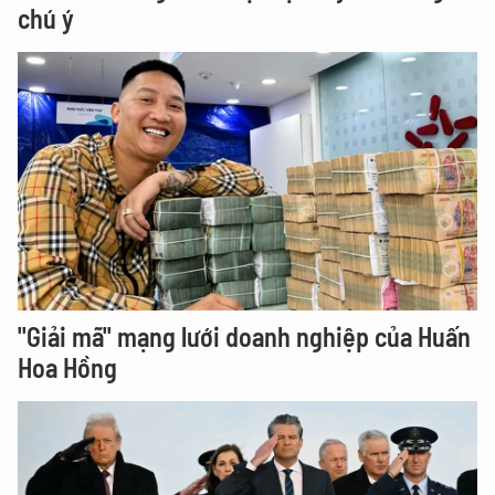
chú ý
"Giải mã" mạng lưới doanh nghiệp của Huấn
Hoa Hồng