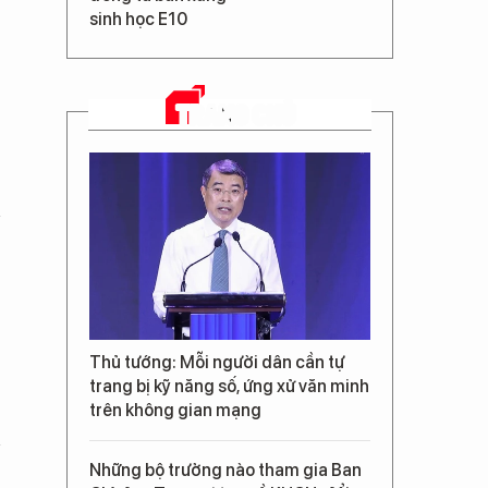
sinh học E10
TRANG CHỦ
Thủ tướng: Mỗi người dân cần tự
trang bị kỹ năng số, ứng xử văn minh
trên không gian mạng
Những bộ trưởng nào tham gia Ban