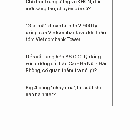
Chỉ đạo Trung ương về KHCN, đổi
mới sáng tạo, chuyển đổi số?
"Giải mã" khoản lãi hơn 2.900 tỷ
đồng của Vietcombank sau khi thâu
tóm Vietcombank Tower
Đề xuất tăng hơn 86.000 tỷ đồng
vốn đường sắt Lào Cai - Hà Nội - Hải
Phòng, cơ quan thẩm tra nói gì?
Big 4 cũng "chạy đua", lãi suất khi
nào hạ nhiệt?