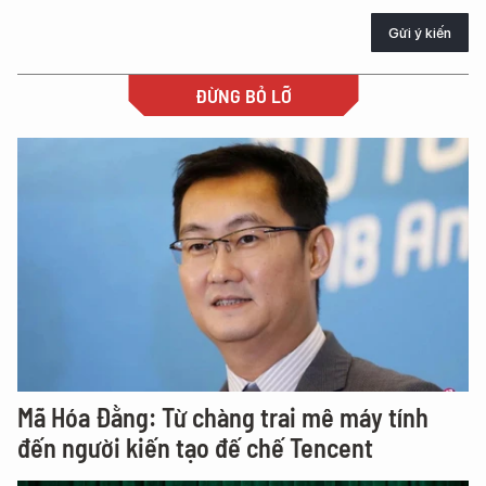
Gửi ý kiến
ĐỪNG BỎ LỠ
Mã Hóa Đằng: Từ chàng trai mê máy tính
đến người kiến tạo đế chế Tencent