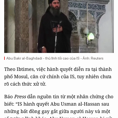
Abu Bakr al-Baghdadi - thủ lĩnh tối cao của IS - Ảnh: Reuters
Theo Ibtimes, việc hành quyết diễn ra tại thành
phố Mosul, căn cứ chính của IS, tuy nhiên chưa
rõ cách thức xử tử.
Báo
Press
dẫn nguồn tin từ một nhân chứng cho
biết: “IS hành quyết Abu Usman al-Hassan sau
những bất đồng gay gắt giữa người này và một