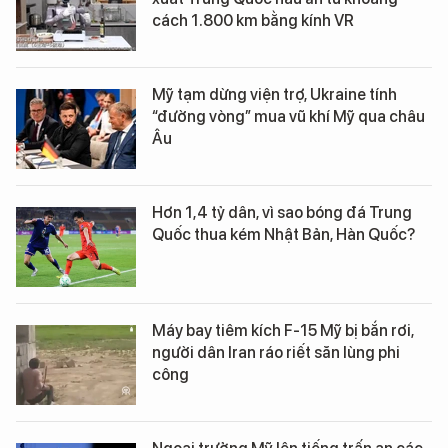
cách 1.800 km bằng kính VR
Mỹ tạm dừng viện trợ, Ukraine tính
“đường vòng” mua vũ khí Mỹ qua châu
Âu
Hơn 1,4 tỷ dân, vì sao bóng đá Trung
Quốc thua kém Nhật Bản, Hàn Quốc?
Máy bay tiêm kích F-15 Mỹ bị bắn rơi,
người dân Iran ráo riết săn lùng phi
công