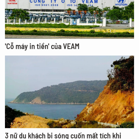
'Cỗ máy in tiền' của VEAM
3 nữ du khách bị sóng cuốn mất tích khi