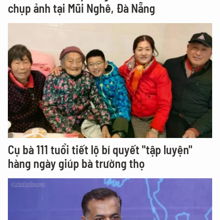
chụp ảnh tại Mũi Nghê, Đà Nẵng
Cụ bà 111 tuổi tiết lộ bí quyết "tập luyện"
hàng ngày giúp bà trường thọ