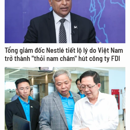
Tổng giám đốc Nestlé tiết lộ lý do Việt Nam
trở thành "thỏi nam châm" hút công ty FDI