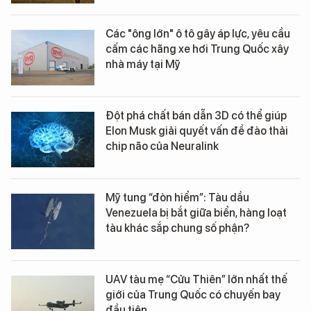
Các "ông lớn" ô tô gây áp lực, yêu cầu
cấm các hãng xe hơi Trung Quốc xây
nhà máy tại Mỹ
Đột phá chất bán dẫn 3D có thể giúp
Elon Musk giải quyết vấn đề đào thải
chip não của Neuralink
Mỹ tung “đòn hiểm”: Tàu dầu
Venezuela bị bắt giữa biển, hàng loạt
tàu khác sắp chung số phận?
UAV tàu mẹ “Cửu Thiên” lớn nhất thế
giới của Trung Quốc có chuyến bay
đầu tiên