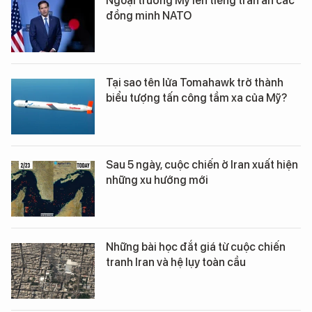
Ngoại trưởng Mỹ lên tiếng trấn an các
đồng minh NATO
Tại sao tên lửa Tomahawk trở thành
biểu tượng tấn công tầm xa của Mỹ?
Sau 5 ngày, cuộc chiến ở Iran xuất hiện
những xu hướng mới
Những bài học đắt giá từ cuộc chiến
tranh Iran và hệ lụy toàn cầu