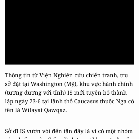
Thông tin từ Viện Nghiên cứu chiến tranh, trụ
sở đặt tại Washington (Mỹ), khu vực hành chính
(tương đương với tỉnh) IS mới tuyên bố thành
lập ngày 23-6 tại lãnh thổ Caucasus thuộc Nga có
tên là Wilayat Qawqaz.
Sở dĩ IS vươn vòi đến tận đây là vì có một nhóm