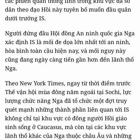
các phiến quân thống lĩnh trong khu vực đa số
dân theo đạo Hồi này tuyên bố muốn đầu quân
dưới trướng IS.
Người đứng đầu Hội đồng An ninh quốc gia Nga
xác định IS là mối đe dọa lớn nhất tới an ninh,
hòa bình toàn cầu hiện nay, và mối nguy này
cũng đang ngày càng tiến gần hơn đến lãnh thổ
Nga.
Theo New York Times, ngay từ thời điểm trước
Thế vận hội mùa đông năm ngoái tại Sochi, lực
lượng chức năng Nga đã tổ chức một đợt truy
quét mạnh những thành phần liên quan tới IS
không chỉ tại khu vực có đông người Hồi giáo
sinh sống ở Caucasus, mà còn tại các khu vực
lãnh thổ khác của Nga thuộc châu Âu và những