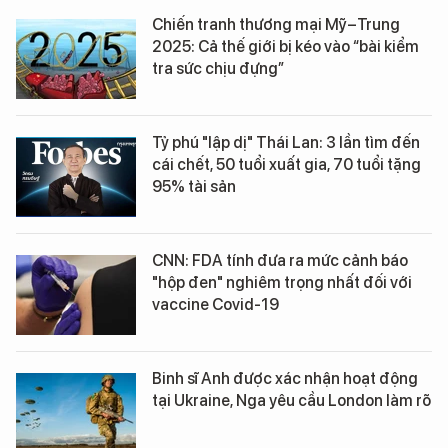
Chiến tranh thương mại Mỹ–Trung
2025: Cả thế giới bị kéo vào “bài kiểm
tra sức chịu đựng”
Tỷ phú "lập dị" Thái Lan: 3 lần tìm đến
cái chết, 50 tuổi xuất gia, 70 tuổi tặng
95% tài sản
CNN: FDA tính đưa ra mức cảnh báo
"hộp đen" nghiêm trọng nhất đối với
vaccine Covid-19
Binh sĩ Anh được xác nhận hoạt động
tại Ukraine, Nga yêu cầu London làm rõ