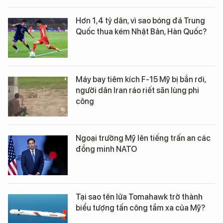
Hơn 1,4 tỷ dân, vì sao bóng đá Trung
Quốc thua kém Nhật Bản, Hàn Quốc?
Máy bay tiêm kích F-15 Mỹ bị bắn rơi,
người dân Iran ráo riết săn lùng phi
công
Ngoại trưởng Mỹ lên tiếng trấn an các
đồng minh NATO
Tại sao tên lửa Tomahawk trở thành
biểu tượng tấn công tầm xa của Mỹ?