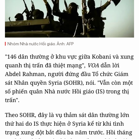
Nhóm Nhà nước Hồi giáo. Ảnh: AFP
"146 dân thường ở khu vực giữa Kobani và xung
quanh thị trấn đã thiệt mạng",
VOA
dẫn lời
Abdel Rahman, người đứng đầu Tổ chức Giám
sát Nhân quyền Syria (SOHR), nói. "Vẫn còn một
số phiến quân Nhà nước Hồi giáo (IS) trong thị
trấn".
Theo SOHR, đây là vụ thảm sát dân thường lớn
thứ hai do IS thực hiện ở Syria kể từ khi tình
trạng xung đột bắt đầu ba năm trước. Hồi tháng