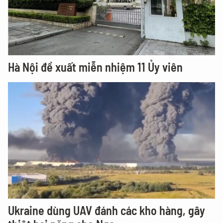
Hà Nội đề xuất miễn nhiệm 11 Ủy viên
Ukraine dùng UAV đánh các kho hàng, gây