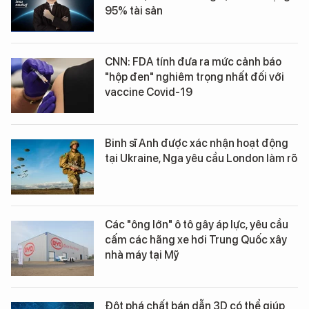
95% tài sản
CNN: FDA tính đưa ra mức cảnh báo
"hộp đen" nghiêm trọng nhất đối với
vaccine Covid-19
Binh sĩ Anh được xác nhận hoạt động
tại Ukraine, Nga yêu cầu London làm rõ
Các "ông lớn" ô tô gây áp lực, yêu cầu
cấm các hãng xe hơi Trung Quốc xây
nhà máy tại Mỹ
Đột phá chất bán dẫn 3D có thể giúp