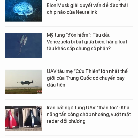
Elon Musk giải quyết vấn đề đào thải
chip não của Neuralink
Mỹ tung “đòn hiểm”: Tàu dầu
Venezuela bị bắt giữa biển, hàng loạt
tàu khác sắp chung số phận?
UAV tàu mẹ “Cửu Thiên” lớn nhất thế
giới của Trung Quốc có chuyến bay
đầu tiên
Iran bất ngờ tung UAV "thần tốc": Khả
năng tấn công chớp nhoáng, vượt mặt
radar đối phương