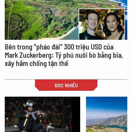
Bên trong "pháo đài" 300 triệu USD của
Mark Zuckerberg: Tỷ phú nuôi bò bằng bia,
xây hầm chống tận thế
ĐỌC NHIỀU