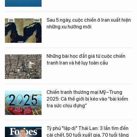
Sau 5 ngày, cuộc chiến ở Iran xuất hiện
những xu hướng mới
Những bài học đắt giá từ cuộc chiến
tranh Iran và hệ lụy toàn cầu
Chiến tranh thương mại Mỹ–Trung
2025: Cả thế giới bị kéo vào “bài kiểm
tra sức chịu đựng”
Tỷ phú "lập dị" Thái Lan: 3 lần tìm đến
cái chết, 50 tuổi xuất gia, 70 tuổi tặng