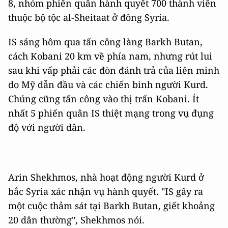
8, nhóm phiến quân hành quyết 700 thành viên
thuộc bộ tộc al-Sheitaat ở đông Syria.
IS sáng hôm qua tấn công làng Barkh Butan,
cách Kobani 20 km về phía nam, nhưng rút lui
sau khi vấp phải các đòn đánh trả của liên minh
do Mỹ dẫn đầu và các chiến binh người Kurd.
Chúng cũng tấn công vào thị trấn Kobani. Ít
nhất 5 phiến quân IS thiệt mạng trong vụ đụng
độ với người dân.
Arin Shekhmos, nhà hoạt động người Kurd ở
bắc Syria xác nhận vụ hành quyết. "IS gây ra
một cuộc thảm sát tại Barkh Butan, giết khoảng
20 dân thường", Shekhmos nói.