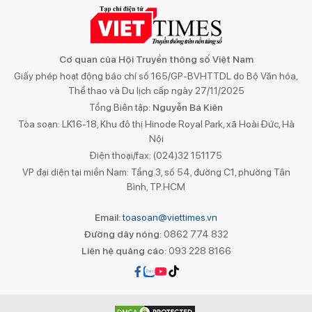
Cơ quan của Hội Truyền thông số Việt Nam
Giấy phép hoạt động báo chí số 165/GP-BVHTTDL do Bộ Văn hóa,
Thể thao và Du lịch cấp ngày 27/11/2025
Tổng Biên tập:
Nguyễn Bá Kiên
Tòa soạn: LK16-18, Khu đô thị Hinode Royal Park, xã Hoài Đức, Hà
Nội
Điện thoại/fax: (024)32 151175
VP đại diện tại miền Nam: Tầng 3, số 54, đường C1, phường Tân
Bình, TP.HCM
Email:
toasoan@viettimes.vn
Đường dây nóng:
0862 774 832
Liên hệ quảng cáo:
093 228 8166