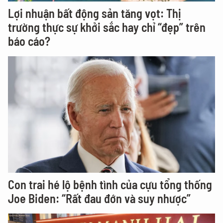
Lợi nhuận bất động sản tăng vọt: Thị
trường thực sự khởi sắc hay chỉ “đẹp” trên
báo cáo?
Con trai hé lộ bệnh tình của cựu tổng thống
Joe Biden: “Rất đau đớn và suy nhược”