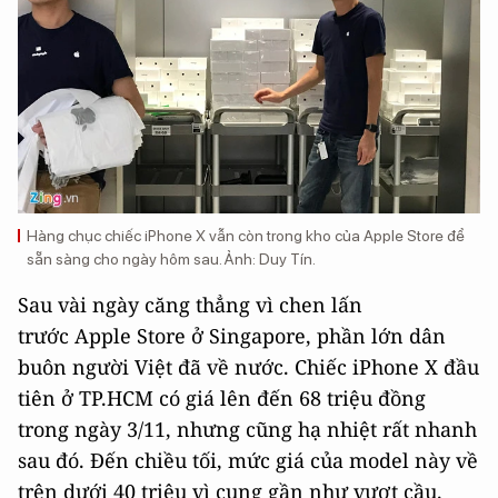
Hàng chục chiếc iPhone X vẫn còn trong kho của Apple Store để
sẵn sàng cho ngày hôm sau. Ảnh: Duy Tín.
Sau vài ngày căng thẳng vì chen lấn
trước Apple Store ở Singapore, phần lớn dân
buôn người Việt đã về nước. Chiếc iPhone X đầu
tiên ở TP.HCM có giá lên đến 68 triệu đồng
trong ngày 3/11, nhưng cũng hạ nhiệt rất nhanh
sau đó. Đến chiều tối, mức giá của model này về
trên dưới 40 triệu vì cung gần như vượt cầu.