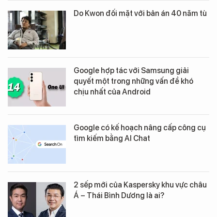
Do Kwon đối mặt với bản án 40 năm tù
Google hợp tác với Samsung giải
quyết một trong những vấn đề khó
chịu nhất của Android
Google có kế hoạch nâng cấp công cụ
tìm kiếm bằng AI Chat
2 sếp mới của Kaspersky khu vực châu
Á – Thái Bình Dương là ai?