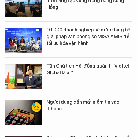
mới sáng tạo vùng đồng bằng sông
Hồng
10.000 doanh nghiệp sẽ được tặng bộ
giải pháp văn phòng số MISA AMIS để
tối ưu hóa vận hành
Tân Chủ tịch Hội đồng quản trị Viettel
Global là ai?
Người dùng dần mất niềm tin vào
iPhone