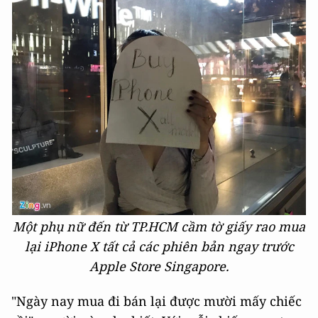
Một phụ nữ đến từ TP.HCM cầm tờ giấy rao mua
lại iPhone X tất cả các phiên bản ngay trước
Apple Store Singapore.
"Ngày nay mua đi bán lại được mười mấy chiếc