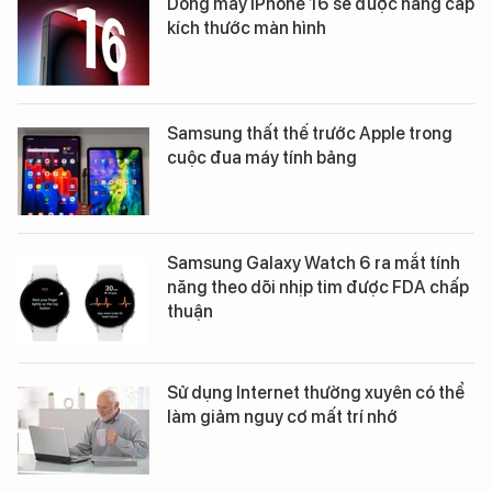
Dòng máy iPhone 16 sẽ được nâng cấp
kích thước màn hình
Samsung thất thế trước Apple trong
cuộc đua máy tính bảng
Samsung Galaxy Watch 6 ra mắt tính
năng theo dõi nhịp tim được FDA chấp
thuận
Sử dụng Internet thường xuyên có thể
làm giảm nguy cơ mất trí nhớ