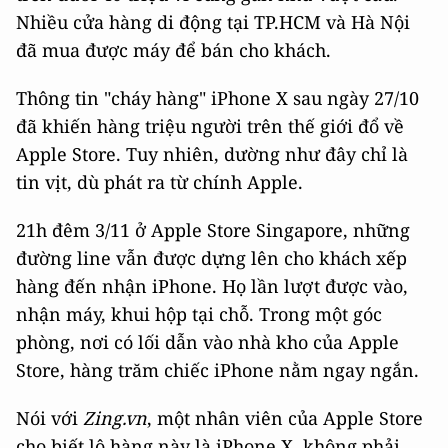
Nhiều cửa hàng di động tại TP.HCM và Hà Nội
đã mua được máy để bán cho khách.
Thông tin "cháy hàng" iPhone X sau ngày 27/10
đã khiến hàng triệu người trên thế giới đổ về
Apple Store. Tuy nhiên, dường như đây chỉ là
tin vịt, dù phát ra từ chính Apple.
21h đêm 3/11 ở Apple Store Singapore, những
đường line vẫn được dựng lên cho khách xếp
hàng đến nhận iPhone. Họ lần lượt được vào,
nhận máy, khui hộp tại chỗ. Trong một góc
phòng, nơi có lối dẫn vào nhà kho của Apple
Store, hàng trăm chiếc iPhone nằm ngay ngắn.
Nói với
Zing.vn
, một nhân viên của Apple Store
cho biết lô hàng này là iPhone X, không phải