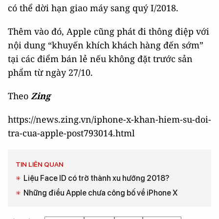
có thể dời hạn giao máy sang quý I/2018.
Thêm vào đó, Apple cũng phát đi thông điệp với
nội dung “khuyến khích khách hàng đến sớm”
tại các điểm bán lẻ nếu không đặt trước sản
phẩm từ ngày 27/10.
Theo
Zing
https://news.zing.vn/iphone-x-khan-hiem-su-doi-
tra-cua-apple-post793014.html
TIN LIÊN QUAN
Liệu Face ID có trở thành xu hướng 2018?
Những điều Apple chưa công bố về iPhone X