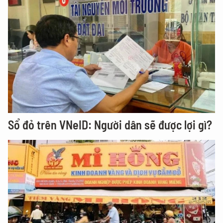
Sổ đỏ trên VNeID: Người dân sẽ được lợi gì?