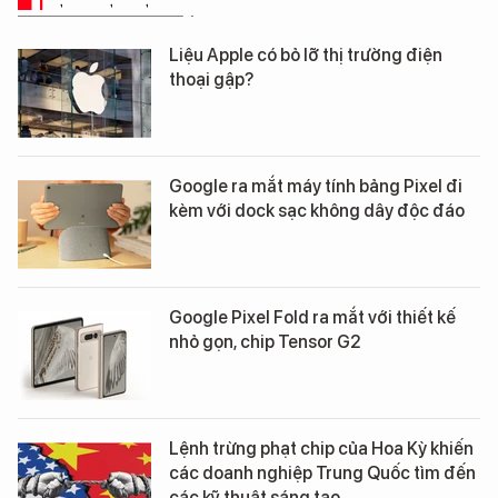
Liệu Apple có bỏ lỡ thị trường điện
thoại gập?
Google ra mắt máy tính bảng Pixel đi
kèm với dock sạc không dây độc đáo
Google Pixel Fold ra mắt với thiết kế
nhỏ gọn, chip Tensor G2
Lệnh trừng phạt chip của Hoa Kỳ khiến
các doanh nghiệp Trung Quốc tìm đến
các kỹ thuật sáng tạo