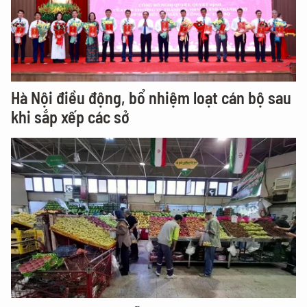
Hà Nội điều động, bổ nhiệm loạt cán bộ sau
khi sắp xếp các sở