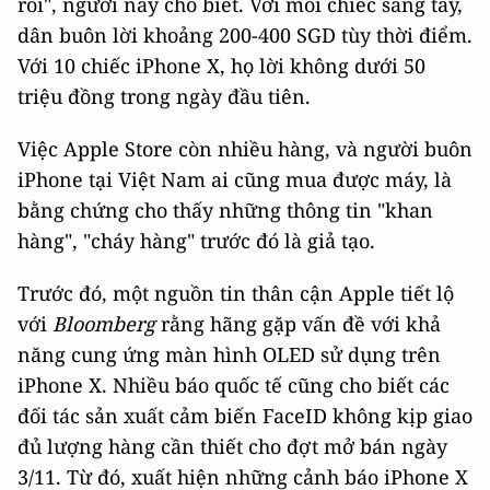
rồi", người này cho biết. Với mỗi chiếc sang tay,
dân buôn lời khoảng 200-400 SGD tùy thời điểm.
Với 10 chiếc iPhone X, họ lời không dưới 50
triệu đồng trong ngày đầu tiên.
Việc Apple Store còn nhiều hàng, và người buôn
iPhone tại Việt Nam ai cũng mua được máy, là
bằng chứng cho thấy những thông tin "khan
hàng", "cháy hàng" trước đó là giả tạo.
Trước đó, một nguồn tin thân cận Apple tiết lộ
với
Bloomberg
rằng hãng gặp vấn đề với khả
năng cung ứng màn hình OLED sử dụng trên
iPhone X. Nhiều báo quốc tế cũng cho biết các
đối tác sản xuất cảm biến FaceID không kịp giao
đủ lượng hàng cần thiết cho đợt mở bán ngày
3/11. Từ đó, xuất hiện những cảnh báo iPhone X