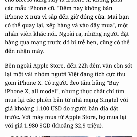
các mẫu iPhone cũ. "Đêm nay không bán
iPhone X nữa vì sắp đến giờ đóng cửa. Mai bạn
có thể quay lại, xếp hàng và vào đây mua", một
nhân viên khác nói. Ngoài ra, những người đặt
hàng qua mạng trước đó bị trễ hẹn, cũng có thể
đến nhận máy.
Bên ngoài Apple Store, đến 22h đêm vẫn còn sót
lại một vài nhóm người Việt đang tích cực thu
gom iPhone X. Có người đeo tấm bảng "Buy
iPhone X, all model", nhưng thực chất chỉ tìm
mua lại các phiên bản từ nhà mạng Singtel với
giá khoảng 1.100 USD do người bản địa đặt
trước. Với máy mua từ Apple Store, họ mua lại
với giá 1.980 SGD (khoảng 32,9 triệu).