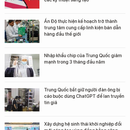
Ấn Độ thực hiện kế hoạch trở thành
trung tâm cung cấp linh kiện bán dẫn
hàng đầu thế giới
Nhập khẩu chip của Trung Quốc giảm
mạnh trong 3 tháng đầu năm
Trung Quốc bắt giữ người đàn ông bị
cáo buộc dùng ChatGPT để lan truyền
tin giả
Xây dựng hệ sinh thái khởi nghiệp đổi