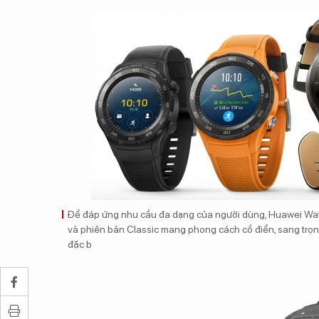
Để đáp ứng nhu cầu đa dạng của người dùng, Huawei Watch
và phiên bản Classic mang phong cách cổ điển, sang trọn
đặc b