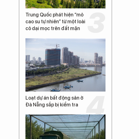
Trung Quốc phát hiện “mỏ
cao su tự nhiên” từ một loài
cỏ dại mọc trên đất mặn
Loạt dự án bất động sản ở
Đà Nẵng sắp bị kiểm tra