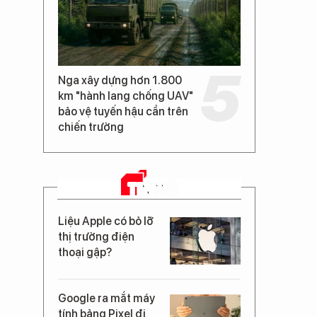
Nga xây dựng hơn 1.800
km "hành lang chống UAV"
bảo vệ tuyến hậu cần trên
chiến trường
TIN MỚI
Liệu Apple có bỏ lỡ
thị trường điện
thoại gập?
Google ra mắt máy
tính bảng Pixel đi