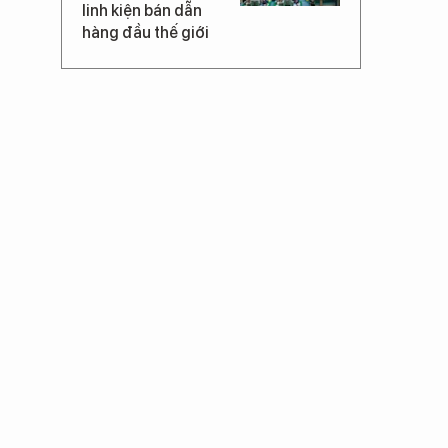
linh kiện bán dẫn
hàng đầu thế giới