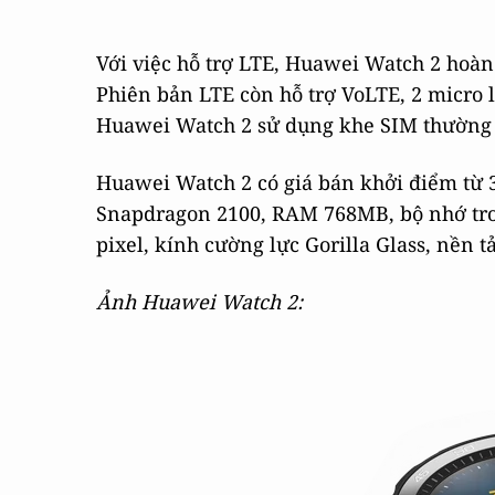
Với việc hỗ trợ LTE, Huawei Watch 2 hoàn
Phiên bản LTE còn hỗ trợ VoLTE, 2 micro l
Huawei Watch 2 sử dụng khe SIM thường c
Huawei Watch 2 có giá bán khởi điểm từ 3
Snapdragon 2100, RAM 768MB, bộ nhớ tr
pixel, kính cường lực Gorilla Glass, nền 
Ảnh Huawei Watch 2: