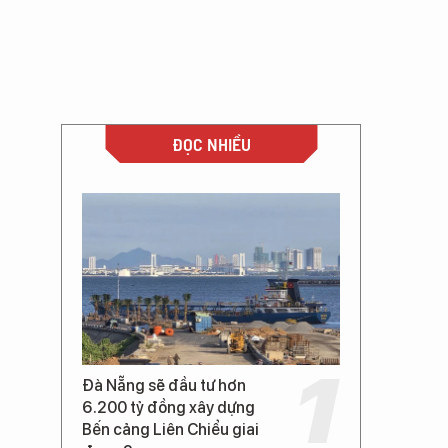
ĐỌC NHIỀU
Đà Nẵng sẽ đầu tư hơn
6.200 tỷ đồng xây dựng
Bến cảng Liên Chiểu giai