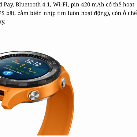
d Pay, Bluetooth 4.1, Wi-Fi, pin 420 mAh có thể hoạt
PS bật, cảm biến nhịp tim luôn hoạt động), còn ở chế
ày.