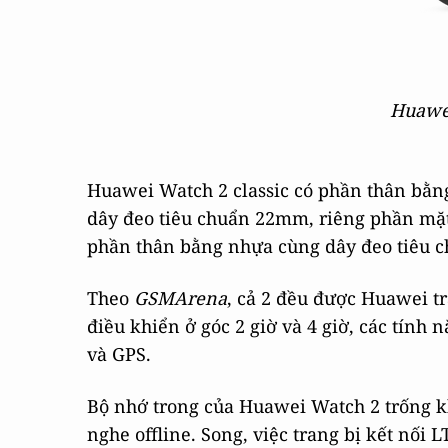
Huawei
Huawei Watch 2 classic có phần thân bằn
dây đeo tiêu chuẩn 22mm, riêng phần mặt
phần thân bằng nhựa cùng dây đeo tiêu 
Theo
GSMArena
, cả 2 đều được Huawei t
điều khiển ở góc 2 giờ và 4 giờ, các tính 
và GPS.
Bộ nhớ trong của Huawei Watch 2 trống 
nghe offline. Song, việc trang bị kết nối