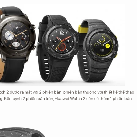
 2 được ra mắt với 2 phiên bản: phiên bản thường với thiết kế thể thao
g. Bên cạnh 2 phiên bản trên, Huawei Watch 2 còn có thêm 1 phiên bản