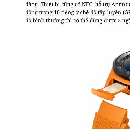
dàng. Thiết bị cũng có NFC, hỗ trợ Androi
động trong 10 tiếng ở chế độ tập luyện (G
độ bình thường thì có thể dùng được 2 ng