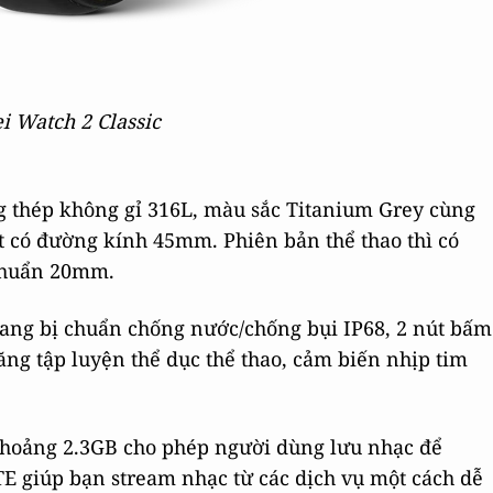
 Watch 2 Classic
g thép không gỉ 316L, màu sắc Titanium Grey cùng
 có đường kính 45mm. Phiên bản thể thao thì có
chuẩn 20mm.
rang bị chuẩn chống nước/chống bụi IP68, 2 nút bấm
năng tập luyện thể dục thể thao, cảm biến nhịp tim
khoảng 2.3GB cho phép người dùng lưu nhạc để
 LTE giúp bạn stream nhạc từ các dịch vụ một cách dễ