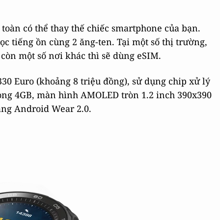
 toàn có thể thay thế chiếc smartphone của bạn.
ọc tiếng ồn cùng 2 ăng-ten. Tại một số thị trường,
òn một số nơi khác thì sẽ dùng eSIM.
30 Euro (khoảng 8 triệu đồng), sử dụng chip xử lý
ong 4GB, màn hình AMOLED tròn 1.2 inch 390x390
tảng Android Wear 2.0.