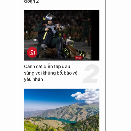
đoạn 2
Cảnh sát diễn tập đấu
súng với khủng bố, bảo vệ
yếu nhân