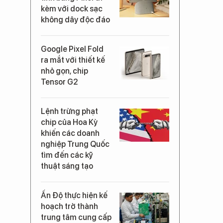
kèm với dock sạc
không dây độc đáo
Google Pixel Fold
ra mắt với thiết kế
nhỏ gọn, chip
Tensor G2
Lệnh trừng phạt
chip của Hoa Kỳ
khiến các doanh
nghiệp Trung Quốc
tìm đến các kỹ
thuật sáng tạo
Ấn Độ thực hiện kế
hoạch trở thành
trung tâm cung cấp