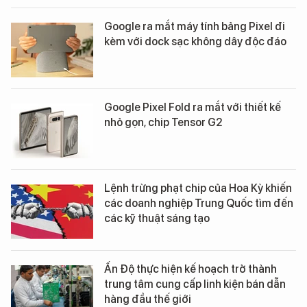
Google ra mắt máy tính bảng Pixel đi
kèm với dock sạc không dây độc đáo
Google Pixel Fold ra mắt với thiết kế
nhỏ gọn, chip Tensor G2
Lệnh trừng phạt chip của Hoa Kỳ khiến
các doanh nghiệp Trung Quốc tìm đến
các kỹ thuật sáng tạo
Ấn Độ thực hiện kế hoạch trở thành
trung tâm cung cấp linh kiện bán dẫn
hàng đầu thế giới