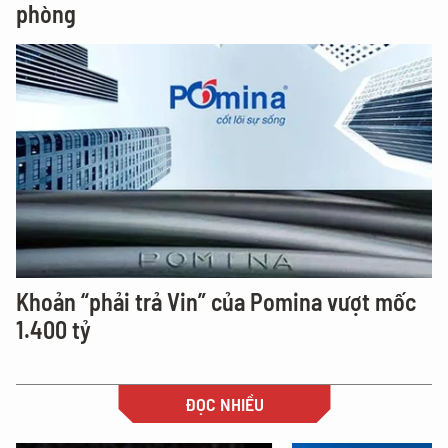
phòng
Khoản “phải trả Vin” của Pomina vượt mốc
1.400 tỷ
ĐỌC NHIỀU