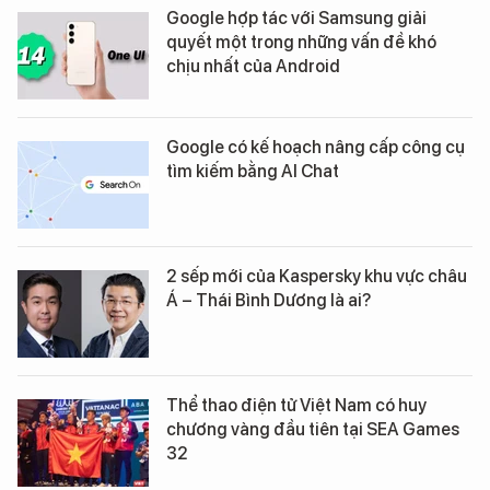
Google hợp tác với Samsung giải
quyết một trong những vấn đề khó
chịu nhất của Android
Google có kế hoạch nâng cấp công cụ
tìm kiếm bằng AI Chat
2 sếp mới của Kaspersky khu vực châu
Á – Thái Bình Dương là ai?
Thể thao điện tử Việt Nam có huy
chương vàng đầu tiên tại SEA Games
32