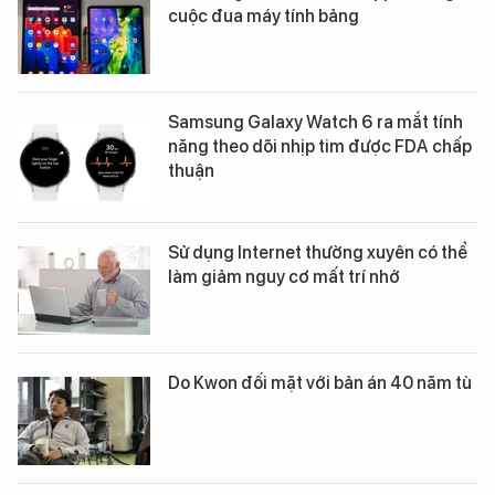
cuộc đua máy tính bảng
Samsung Galaxy Watch 6 ra mắt tính
năng theo dõi nhịp tim được FDA chấp
thuận
Sử dụng Internet thường xuyên có thể
làm giảm nguy cơ mất trí nhớ
Do Kwon đối mặt với bản án 40 năm tù