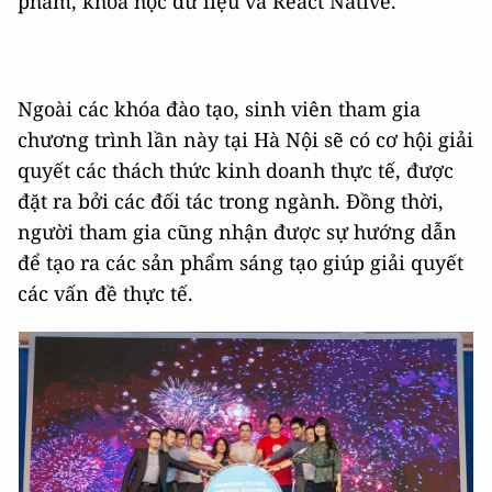
phẩm, khoa học dữ liệu và React Native.
Ngoài các khóa đào tạo, sinh viên tham gia
chương trình lần này tại Hà Nội sẽ có cơ hội giải
quyết các thách thức kinh doanh thực tế, được
đặt ra bởi các đối tác trong ngành. Đồng thời,
người tham gia cũng nhận được sự hướng dẫn
để tạo ra các sản phẩm sáng tạo giúp giải quyết
các vấn đề thực tế.