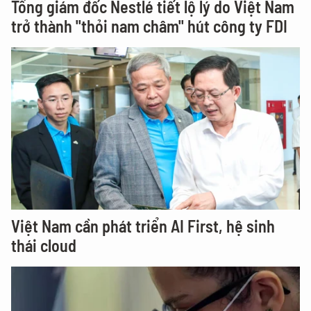
Tổng giám đốc Nestlé tiết lộ lý do Việt Nam
trở thành "thỏi nam châm" hút công ty FDI
Việt Nam cần phát triển AI First, hệ sinh
thái cloud