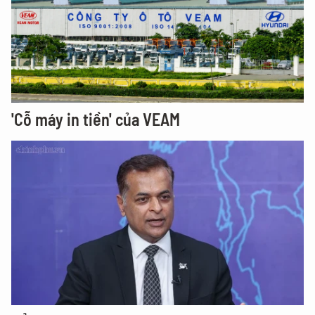
'Cỗ máy in tiền' của VEAM