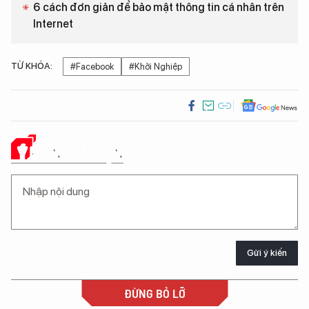
6 cách đơn giản để bảo mật thông tin cá nhân trên
Internet
TỪ KHÓA:
#Facebook
#Khởi Nghiệp
Ý KIẾN CỦA BẠN
Gửi ý kiến
ĐỪNG BỎ LỠ