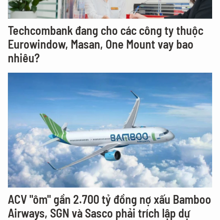
Techcombank đang cho các công ty thuộc
Eurowindow, Masan, One Mount vay bao
nhiêu?
ACV "ôm" gần 2.700 tỷ đồng nợ xấu Bamboo
Airways, SGN và Sasco phải trích lập dự