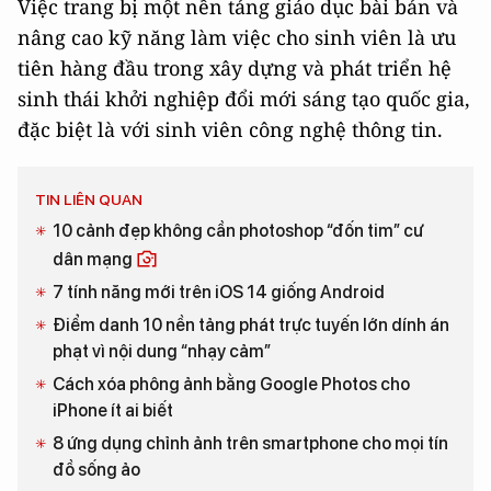
Việc trang bị một nền tảng giáo dục bài bản và
nâng cao kỹ năng làm việc cho sinh viên là ưu
tiên hàng đầu trong xây dựng và phát triển hệ
sinh thái khởi nghiệp đổi mới sáng tạo quốc gia,
đặc biệt là với sinh viên công nghệ thông tin.
TIN LIÊN QUAN
10 cảnh đẹp không cần photoshop “đốn tim” cư
dân mạng
7 tính năng mới trên iOS 14 giống Android
Điểm danh 10 nền tảng phát trực tuyến lớn dính án
phạt vì nội dung “nhạy cảm”
Cách xóa phông ảnh bằng Google Photos cho
iPhone ít ai biết
8 ứng dụng chỉnh ảnh trên smartphone cho mọi tín
đồ sống ảo