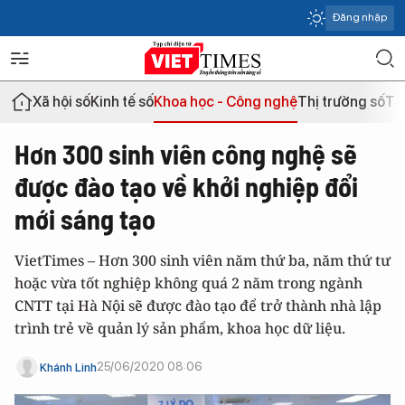
Đăng nhập
Xã hội số
Kinh tế số
Khoa học - Công nghệ
Thị trường số
Th
Hơn 300 sinh viên công nghệ sẽ
được đào tạo về khởi nghiệp đổi
mới sáng tạo
VietTimes – Hơn 300 sinh viên năm thứ ba, năm thứ tư
hoặc vừa tốt nghiệp không quá 2 năm trong ngành
CNTT tại Hà Nội sẽ được đào tạo để trở thành nhà lập
trình trẻ về quản lý sản phẩm, khoa học dữ liệu.
25/06/2020 08:06
Khánh Linh