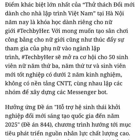
Điểm khác biệt lớn nhất của “Thử thách Đổi mới
dành cho nhà lập trình Việt Nam” tại Hà Nội
năm nay là khóa học dành riêng cho nữ
giới #TechbyHer. Với mong muốn tạo sân chơi
công bằng cho nữ giới cũng như thúc đẩy sự
tham gia của phụ nữ vào ngành lập
trình, #TechbyHer sẽ mở ra cơ hội cho 50 sinh
viên nữ năm thứ ba, năm thứ tư và sinh viên
mới tốt nghiệp có dưới 2 năm kinh nghiệm,
không có nền tảng CNTT, cùng nhau lập các
nhóm để xây dựng các Messenger bot.
Hưởng ứng Đề án "Hỗ trợ hệ sinh thái khởi
nghiệp đổi mới sáng tạo quốc gia đến năm
2025" (Đề án 844), chương trình hướng tới mục
tiêu phát triển nguồn nhân lực chất lượng cao.