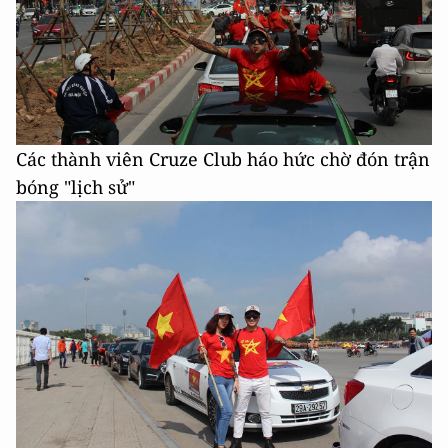
Các thành viên Cruze Club háo hức chờ đón trận
bóng "lịch sử"