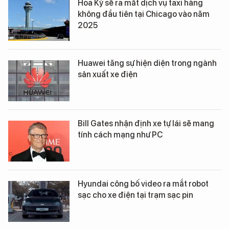
Hoa Kỳ sẽ ra mắt dịch vụ taxi hàng
không đầu tiên tại Chicago vào năm
2025
Huawei tăng sự hiện diện trong ngành
sản xuất xe điện
Bill Gates nhận định xe tự lái sẽ mang
tính cách mạng như PC
Hyundai công bố video ra mắt robot
sạc cho xe điện tại trạm sạc pin