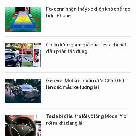
Foxconn nhận thấy xe điện khó chế tạo
hơn iPhone
Chiến lược giảm giá của Tesla đã bắt
đầu phản tác dụng
General Motors muốn đưa ChatGPT
lên các mẫu xe tương lai
Tesla bị điều tra lỗi vô lăng Model Y bị
rơi ra khi đang lái