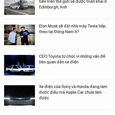
tiên trên thế giới sẽ được triển khai ở
Edinburgh, Anh
Elon Musk sẽ đặt nhà máy Tesla tiếp
theo tại Đông Nam Á?
CEO Toyota từ chức vì những vấn đề
liên quan đến xe điện
Xe điện của Sony và Honda đang làm
được điều mà Apple Car chưa làm
được