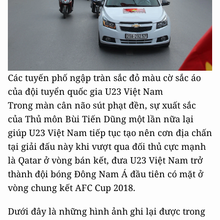
Các tuyến phố ngập tràn sắc đỏ màu cờ sắc áo
của đội tuyển quốc gia U23 Việt Nam
Trong màn cân não sút phạt đền, sự xuất sắc
của Thủ môn Bùi Tiến Dũng một lần nữa lại
giúp U23 Việt Nam tiếp tục tạo nên cơn địa chấn
tại giải đấu này khi vượt qua đối thủ cực mạnh
là Qatar ở vòng bán kết, đưa U23 Việt Nam trở
thành đội bóng Đông Nam Á đầu tiên có mặt ở
vòng chung kết AFC Cup 2018.
Dưới đây là những hình ảnh ghi lại được trong