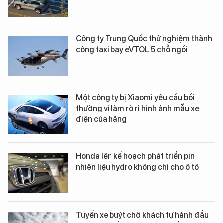
Công ty Trung Quốc thử nghiệm thành
công taxi bay eVTOL 5 chỗ ngồi
Một công ty bị Xiaomi yêu cầu bồi
thường vì làm rò rỉ hình ảnh mẫu xe
điện của hãng
Honda lên kế hoạch phát triển pin
nhiên liệu hydro không chỉ cho ô tô
Tuyến xe buýt chở khách tự hành đầu