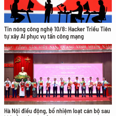
Tin nóng công nghệ 10/8: Hacker Triều Tiên
tự xây AI phục vụ tấn công mạng
Hà Nội điều động, bổ nhiệm loạt cán bộ sau