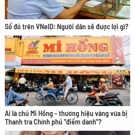
Sổ đỏ trên VNeID: Người dân sẽ được lợi gì?
Ai là chủ Mi Hồng - thương hiệu vàng vừa bị
Thanh tra Chính phủ "điểm danh"?