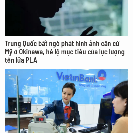
Trung Quốc bất ngờ phát hình ảnh căn cứ
Mỹ ở Okinawa, hé lộ mục tiêu của lực lượng
tên lửa PLA