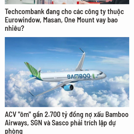
Techcombank đang cho các công ty thuộc
Eurowindow, Masan, One Mount vay bao
nhiêu?
ACV "ôm" gần 2.700 tỷ đồng nợ xấu Bamboo
Airways, SGN và Sasco phải trích lập dự
phòng