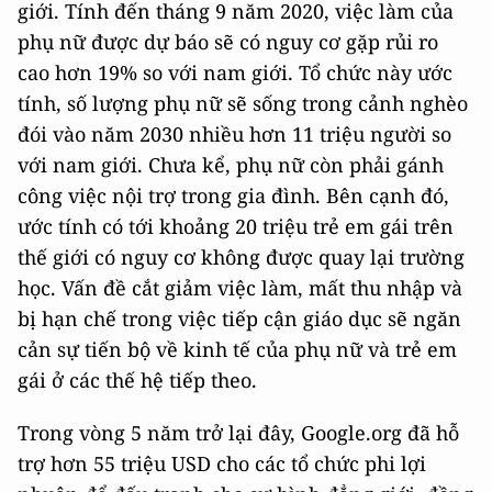
giới. Tính đến tháng 9 năm 2020, việc làm của
phụ nữ được dự báo sẽ có nguy cơ gặp rủi ro
cao hơn 19% so với nam giới. Tổ chức này ước
tính, số lượng phụ nữ sẽ sống trong cảnh nghèo
đói vào năm 2030 nhiều hơn 11 triệu người so
với nam giới. Chưa kể, phụ nữ còn phải gánh
công việc nội trợ trong gia đình. Bên cạnh đó,
ước tính có tới khoảng 20 triệu trẻ em gái trên
thế giới có nguy cơ không được quay lại trường
học. Vấn đề cắt giảm việc làm, mất thu nhập và
bị hạn chế trong việc tiếp cận giáo dục sẽ ngăn
cản sự tiến bộ về kinh tế của phụ nữ và trẻ em
gái ở các thế hệ tiếp theo.
Trong vòng 5 năm trở lại đây, Google.org đã hỗ
trợ hơn 55 triệu USD cho các tổ chức phi lợi