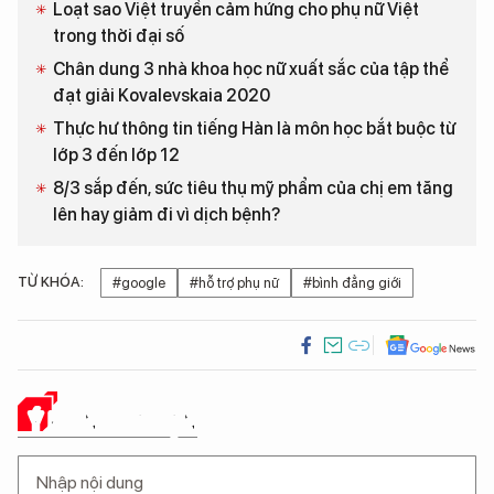
Loạt sao Việt truyền cảm hứng cho phụ nữ Việt
trong thời đại số
Chân dung 3 nhà khoa học nữ xuất sắc của tập thể
đạt giải Kovalevskaia 2020
Thực hư thông tin tiếng Hàn là môn học bắt buộc từ
lớp 3 đến lớp 12
8/3 sắp đến, sức tiêu thụ mỹ phẩm của chị em tăng
lên hay giảm đi vì dịch bệnh?
TỪ KHÓA:
#google
#hỗ trợ phụ nữ
#bình đẳng giới
Ý KIẾN CỦA BẠN