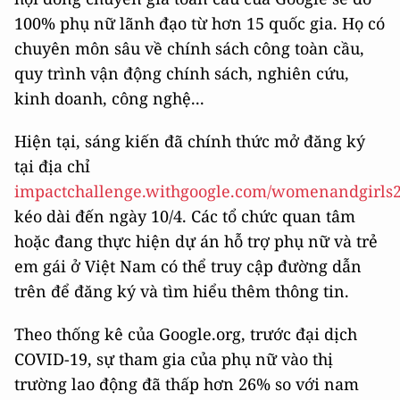
100% phụ nữ lãnh đạo từ hơn 15 quốc gia. Họ có
chuyên môn sâu về chính sách công toàn cầu,
quy trình vận động chính sách, nghiên cứu,
kinh doanh, công nghệ...
Hiện tại, sáng kiến đã chính thức mở đăng ký
tại địa chỉ
impactchallenge.withgoogle.com/womenandgirls
kéo dài đến ngày 10/4. Các tổ chức quan tâm
hoặc đang thực hiện dự án hỗ trợ phụ nữ và trẻ
em gái ở Việt Nam có thể truy cập đường dẫn
trên để đăng ký và tìm hiểu thêm thông tin.
Theo thống kê của Google.org, trước đại dịch
COVID-19, sự tham gia của phụ nữ vào thị
trường lao động đã thấp hơn 26% so với nam