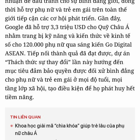
nhuận để đấu tranh cho sự bình đẳng giới, đồng
thời hỗ trợ phụ nữ và trẻ em gái trên toàn thế
giới tiếp cận các cơ hội phát triển. Gần đây,
Google đã hỗ trợ 3,3 triệu USD cho Quỹ Châu Á
nhằm trang bị kỹ năng và kiến thức về kinh tế
số cho 120.000 phụ nữ qua sáng kiến Go Digital
ASEAN. Tiếp nối thành quả đã đạt được, dự án
“Thách thức sự thay đổi” lần này hướng đến
mục tiêu đảm bảo quyền được đối xử bình đẳng
cho phụ nữ và trẻ em gái ở mọi độ tuổi, mọi
tầng lớp xã hội, tạo điều kiện để họ phát huy hết
tiềm năng.
TIN LIÊN QUAN
Khoa học giải mã “chìa khóa” giúp trẻ lâu của phụ
nữ châu Á