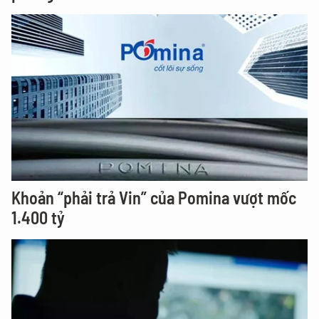
Khoản “phải trả Vin” của Pomina vượt mốc
1.400 tỷ