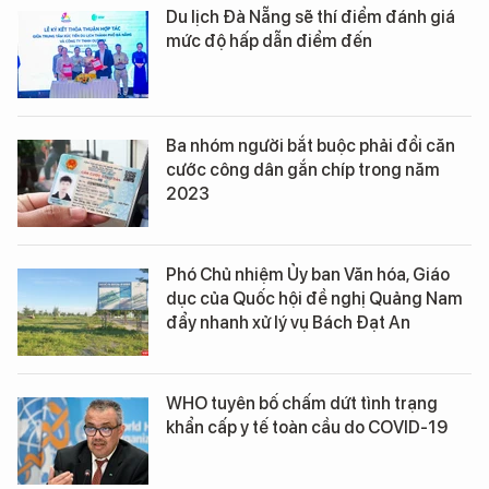
Du lịch Đà Nẵng sẽ thí điểm đánh giá
mức độ hấp dẫn điểm đến
Ba nhóm người bắt buộc phải đổi căn
cước công dân gắn chíp trong năm
2023
Phó Chủ nhiệm Ủy ban Văn hóa, Giáo
dục của Quốc hội đề nghị Quảng Nam
đẩy nhanh xử lý vụ Bách Đạt An
WHO tuyên bố chấm dứt tình trạng
khẩn cấp y tế toàn cầu do COVID-19