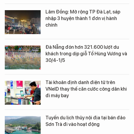
Lâm Đồng: Mở rộng TP Đà Lạt, sáp
nhập 3 huyện thành 1 đơn vị hành
chính
Đà Nẵng đón hơn 321.600 lượt du
khách trong dịp giỗ Tổ Hùng Vương và
30/4-1/5
Tài khoản định danh điện tử trên
VNeID thay thế căn cước công dân khi
đi máy bay
Tuyến du lịch thủy nội địa tại bán đảo
Sơn Trà đi vào hoạt động