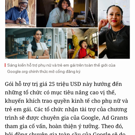
Sáng kiến hỗ trợ phụ nữ và trẻ em gái trên toàn thế giới của
Google.org chính thức mở cổng đăng ký.
Gói hỗ trợ trị giá 25 triệu USD này hướng đến
những tổ chức có mục tiêu nâng cao vị thế,
khuyến khích trao quyền kinh tế cho phụ nữ và
trẻ em gái. Các tổ chức nhận tài trợ của chương
trình sẽ được chuyên gia của Google, Ad Grants
tham gia cố vấn, hoàn thiện ý tưởng. Theo đó,
hội đồng chuyên gia toàn cầu của Google sẽ do