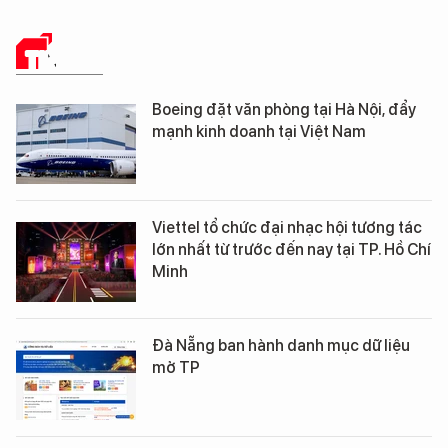
TIN TỨC
Boeing đặt văn phòng tại Hà Nội, đẩy
mạnh kinh doanh tại Việt Nam
Viettel tổ chức đại nhạc hội tương tác
lớn nhất từ trước đến nay tại TP. Hồ Chí
Minh
Đà Nẵng ban hành danh mục dữ liệu
mở TP