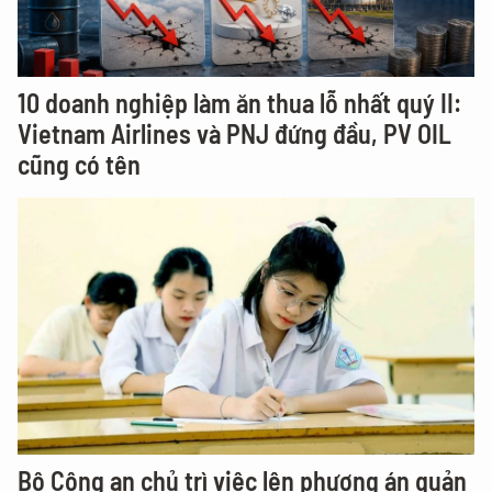
10 doanh nghiệp làm ăn thua lỗ nhất quý II:
Vietnam Airlines và PNJ đứng đầu, PV OIL
cũng có tên
Bộ Công an chủ trì việc lên phương án quản