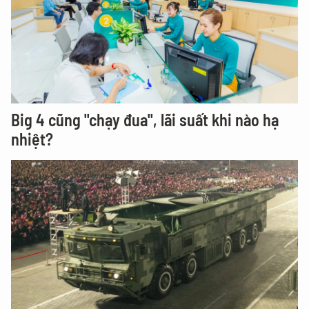
Big 4 cũng "chạy đua", lãi suất khi nào hạ
nhiệt?