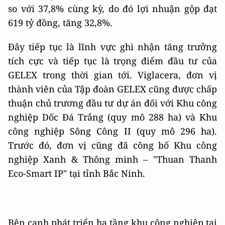
so với 37,8% cùng kỳ, do đó lợi nhuận gộp đạt
619 tỷ đồng, tăng 32,8%.
Đây tiếp tục là lĩnh vực ghi nhận tăng trưởng
tích cực và tiếp tục là trọng điểm đầu tư của
GELEX trong thời gian tới. Viglacera, đơn vị
thành viên của Tập đoàn GELEX cũng được chấp
thuận chủ trương đầu tư dự án đối với Khu công
nghiệp Dốc Đá Trắng (quy mô 288 ha) và Khu
công nghiệp Sông Công II (quy mô 296 ha).
Trước đó, đơn vị cũng đã công bố Khu công
nghiệp Xanh & Thông minh – "Thuan Thanh
Eco-Smart IP" tại tỉnh Bắc Ninh.
Bên cạnh phát triển hạ tầng khu công nghiệp tại