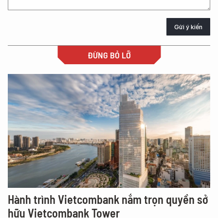
Gửi ý kiến
ĐỪNG BỎ LỠ
Hành trình Vietcombank nắm trọn quyền sở
hữu Vietcombank Tower