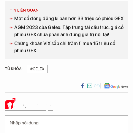
TIN LIÊN QUAN
Một cổ đông đăng kí bán hơn 33 triệu cổ phiếu GEX
AGM 2023 của Gelex: Tập trung tái cấu trúc, giá cổ
phiếu GEX chưa phản ánh đúng giá trị nội tại!
Chứng khoán VIX sắp chi trăm tỉ mua 15 triệu cổ
phiếu GEX
TỪ KHÓA:
#GELEX
Ý KIẾN CỦA BẠN