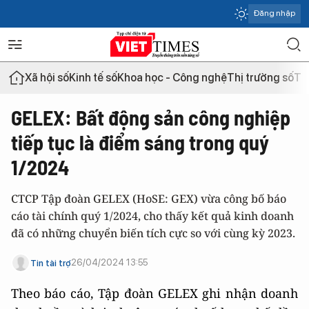
Đăng nhập
Xã hội số
Kinh tế số
Khoa học - Công nghệ
Thị trường số
Th
GELEX: Bất động sản công nghiệp
tiếp tục là điểm sáng trong quý
1/2024
CTCP Tập đoàn GELEX (HoSE: GEX) vừa công bố báo
cáo tài chính quý 1/2024, cho thấy kết quả kinh doanh
đã có những chuyển biến tích cực so với cùng kỳ 2023.
26/04/2024 13:55
Tin tài trợ
Theo báo cáo, Tập đoàn GELEX ghi nhận doanh