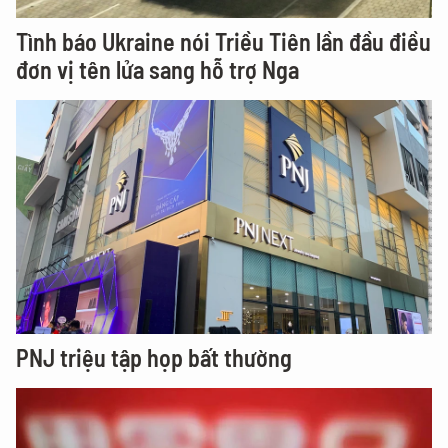
Tình báo Ukraine nói Triều Tiên lần đầu điều
đơn vị tên lửa sang hỗ trợ Nga
PNJ triệu tập họp bất thường