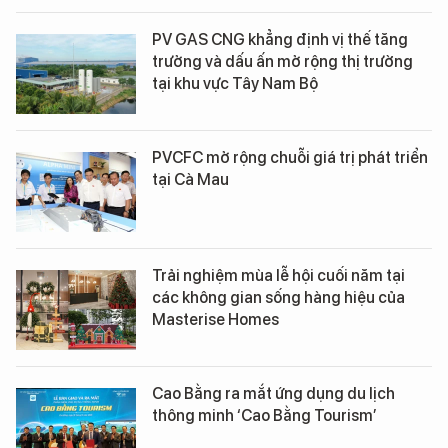
PV GAS CNG khẳng định vị thế tăng
trưởng và dấu ấn mở rộng thị trường
tại khu vực Tây Nam Bộ
PVCFC mở rộng chuỗi giá trị phát triển
tại Cà Mau
Trải nghiệm mùa lễ hội cuối năm tại
các không gian sống hàng hiệu của
Masterise Homes
Cao Bằng ra mắt ứng dụng du lịch
thông minh ‘Cao Bằng Tourism’