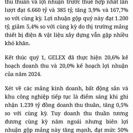
thu thuần và lợi nhuận trước thuế hợp nhất lần
lượt đạt 6.660 tỷ và 385 tỷ, tăng 3,9% và 167,7%
so với cùng kỳ. Lợi nhuận gộp quý này đạt 1.200
tỷ, giảm 5,4% so với cùng kỳ do thị trường mảng
thiết bị điện & vật liệu xây dựng vẫn gặp nhiều
khó khăn.
Kết thúc quý 1, GELEX đã thực hiện 20,6% kế
hoạch doanh thu và 20,0% kế hoạch lợi nhuận
của năm 2024.
Xét về các mảng kinh doanh, bất động sản và
khu công nghiệp tiếp tục là điểm sáng khi ghi
nhận 1.239 tỷ đồng doanh thu thuần, tăng 0,5%
so với cùng kỳ. Tuy doanh thu thuần tương
đương cùng kỳ năm ngoái nhưng biên lợi
nhuận gộp mảng này tăng mạnh, đạt mức 50%