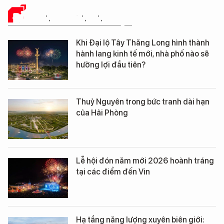
ĐỜI SỐNG DOANH NGHIỆP
Khi Đại lộ Tây Thăng Long hình thành
hành lang kinh tế mới, nhà phố nào sẽ
hưởng lợi đầu tiên?
Thuỷ Nguyên trong bức tranh dài hạn
của Hải Phòng
Lễ hội đón năm mới 2026 hoành tráng
tại các điểm đến Vin
Hạ tầng năng lượng xuyên biên giới: