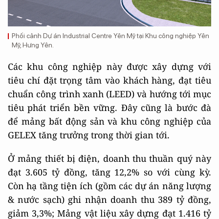
Phối cảnh Dự án Industrial Centre Yên Mỹ tại Khu công nghiệp Yên
Mỹ, Hưng Yên.
Các khu công nghiệp này được xây dựng với
tiêu chí đặt trọng tâm vào khách hàng, đạt tiêu
chuẩn công trình xanh (LEED) và hướng tới mục
tiêu phát triển bền vững. Đây cũng là bước đà
để mảng bất động sản và khu công nghiệp của
GELEX tăng trưởng trong thời gian tới.
Ở mảng thiết bị điện, doanh thu thuần quý này
đạt 3.605 tỷ đồng, tăng 12,2% so với cùng kỳ.
Còn hạ tầng tiện ích (gồm các dự án năng lượng
& nước sạch) ghi nhận doanh thu 389 tỷ đồng,
giảm 3,3%; Mảng vật liệu xây dựng đạt 1.416 tỷ