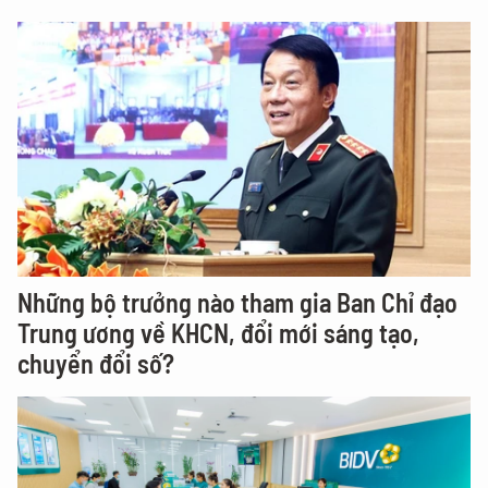
Những bộ trưởng nào tham gia Ban Chỉ đạo
Trung ương về KHCN, đổi mới sáng tạo,
chuyển đổi số?