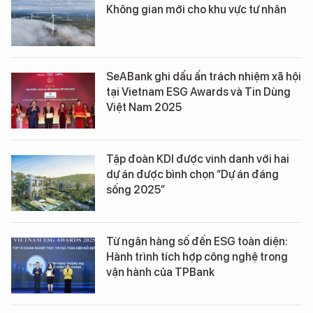
Không gian mới cho khu vực tư nhân
SeABank ghi dấu ấn trách nhiệm xã hội
tại Vietnam ESG Awards và Tin Dùng
Việt Nam 2025
Tập đoàn KDI được vinh danh với hai
dự án được bình chọn “Dự án đáng
sống 2025”
Từ ngân hàng số đến ESG toàn diện:
Hành trình tích hợp công nghệ trong
vận hành của TPBank