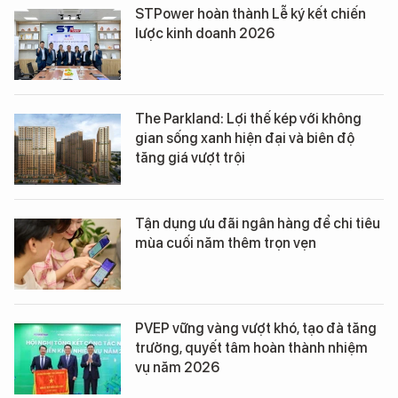
STPower hoàn thành Lễ ký kết chiến
lược kinh doanh 2026
The Parkland: Lợi thế kép với không
gian sống xanh hiện đại và biên độ
tăng giá vượt trội
Tận dụng ưu đãi ngân hàng để chi tiêu
mùa cuối năm thêm trọn vẹn
PVEP vững vàng vượt khó, tạo đà tăng
trưởng, quyết tâm hoàn thành nhiệm
vụ năm 2026