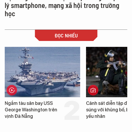
lý smartphone, mạng xã hội trong trường
học
ĐỌC NHIỀU
Ngắm tàu sân bay USS
Cảnh sát diễn tập đấ
George Washington trên
súng với khủng bố, bả
vịnh Đà Nẵng
yếu nhân