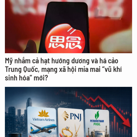
Mỹ nhắm cả hạt hướng dương và há cảo
Trung Quốc, mạng xã hội mỉa mai “vũ khí
sinh hóa” mới?