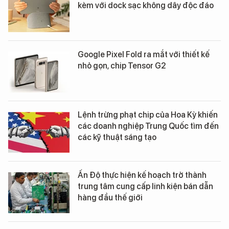
kèm với dock sạc không dây độc đáo
Google Pixel Fold ra mắt với thiết kế
nhỏ gọn, chip Tensor G2
Lệnh trừng phạt chip của Hoa Kỳ khiến
các doanh nghiệp Trung Quốc tìm đến
các kỹ thuật sáng tạo
Ấn Độ thực hiện kế hoạch trở thành
trung tâm cung cấp linh kiện bán dẫn
hàng đầu thế giới