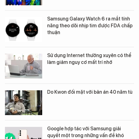
Samsung Galaxy Watch 6 ra mắt tính
năng theo dõi nhịp tim được FDA chấp
thuận
Sử dụng Internet thường xuyên có thể
làm giảm nguy cơ mất trí nhớ
Do Kwon đối mặt với bản án 40 năm tù
Google hợp tác với Samsung giải
quyết một trong những vấn đề khó