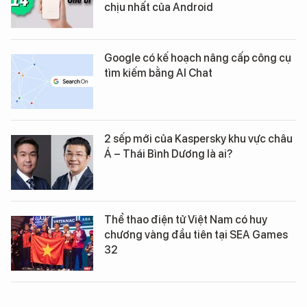
chịu nhất của Android
Google có kế hoạch nâng cấp công cụ
tìm kiếm bằng AI Chat
2 sếp mới của Kaspersky khu vực châu
Á – Thái Bình Dương là ai?
Thể thao điện tử Việt Nam có huy
chương vàng đầu tiên tại SEA Games
32