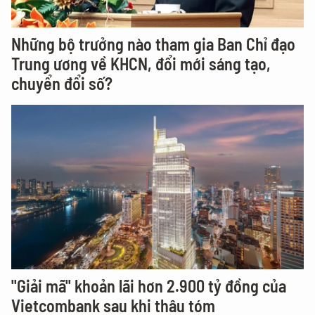
Những bộ trưởng nào tham gia Ban Chỉ đạo
Trung ương về KHCN, đổi mới sáng tạo,
chuyển đổi số?
"Giải mã" khoản lãi hơn 2.900 tỷ đồng của
Vietcombank sau khi thâu tóm