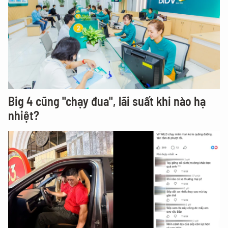
Big 4 cũng "chạy đua", lãi suất khi nào hạ
nhiệt?