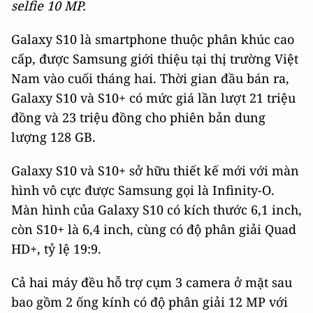
selfie 10 MP.
Galaxy S10 là smartphone thuộc phân khúc cao
cấp, được Samsung giới thiệu tại thị trường Việt
Nam vào cuối tháng hai. Thời gian đầu bán ra,
Galaxy S10 và S10+ có mức giá lần lượt 21 triệu
đồng và 23 triệu đồng cho phiên bản dung
lượng 128 GB.
Galaxy S10 và S10+ sở hữu thiết kế mới với màn
hình vô cực được Samsung gọi là Infinity-O.
Màn hình của Galaxy S10 có kích thước 6,1 inch,
còn S10+ là 6,4 inch, cùng có độ phân giải Quad
HD+, tỷ lệ 19:9.
Cả hai máy đều hỗ trợ cụm 3 camera ở mặt sau
bao gồm 2 ống kính có độ phân giải 12 MP với