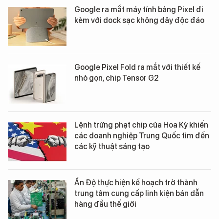
Google ra mắt máy tính bảng Pixel đi
kèm với dock sạc không dây độc đáo
Google Pixel Fold ra mắt với thiết kế
nhỏ gọn, chip Tensor G2
Lệnh trừng phạt chip của Hoa Kỳ khiến
các doanh nghiệp Trung Quốc tìm đến
các kỹ thuật sáng tạo
Ấn Độ thực hiện kế hoạch trở thành
trung tâm cung cấp linh kiện bán dẫn
hàng đầu thế giới