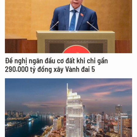
Đề nghị ngăn đầu cơ đất khi chi gần
290.000 tỷ đồng xây Vành đai 5