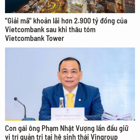
"Giải mã" khoản lãi hơn 2.900 tỷ đồng của
Vietcombank sau khi thâu tóm
Vietcombank Tower
Con gái ông Phạm Nhật Vượng lần đầu giữ
vị trí quản trị tại hệ sinh thái Vingroup