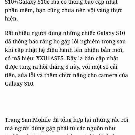
S10+/Galaxy S10e mà có thông báo cập nhật
phần mềm, bạn cũng chưa nên vội vàng thực
hiện.
Rất nhiều người dùng những chiếc Galaxy S10
đã thông báo rằng họ gặp lỗi nghiêm trọng sau
khi cập nhật hệ điều hành lên phiên bản mới,
có mã hiệu: XXU1ASE5. Đây là bản cập nhật
được tung ra hồi tháng 5 này, với một số cải
tiến, sửa lỗi và thêm chức năng cho camera của
Galaxy S10.
Trang SamMobile đã tổng hợp lại những rắc rối
mà người dùng gặp phải từ các nguồn như