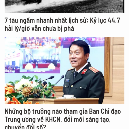
7 tàu ngầm nhanh nhất lịch sử: Kỷ lục 44,7
hải lý/giờ vẫn chưa bị phá
Những bộ trưởng nào tham gia Ban Chỉ đạo
Trung ương về KHCN, đổi mới sáng tạo,
chuyển đổi số?