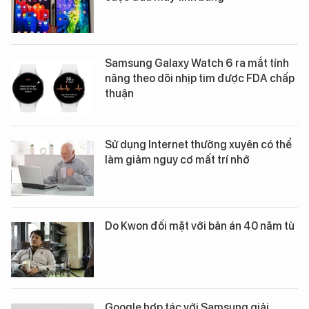
Samsung Galaxy Watch 6 ra mắt tính
năng theo dõi nhịp tim được FDA chấp
thuận
Sử dụng Internet thường xuyên có thể
làm giảm nguy cơ mất trí nhớ
Do Kwon đối mặt với bản án 40 năm tù
Google hợp tác với Samsung giải