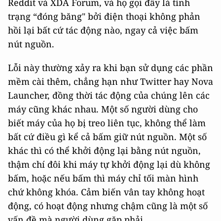
Reddit và XDA Forum, và họ gọi đây là tình
trạng “đóng băng" bởi điện thoại không phản
hồi lại bất cứ tác động nào, ngay cả việc bấm
nút nguồn.
Lỗi này thường xảy ra khi bạn sử dụng các phần
mềm cài thêm, chẳng hạn như Twitter hay Nova
Launcher, đồng thời tác động của chúng lên các
máy cũng khác nhau. Một số người dùng cho
biết máy của họ bị treo liên tục, không thể làm
bất cứ điều gì kể cả bấm giữ nút nguồn. Một số
khác thì có thể khởi động lại bằng nút nguồn,
thậm chí đôi khi máy tự khởi động lại dù không
bấm, hoặc nếu bấm thì máy chỉ tối màn hình
chứ không khóa. Cảm biến vân tay không hoạt
động, có hoạt động nhưng chậm cũng là một số
vấn đề mà người dùng gặp phải.