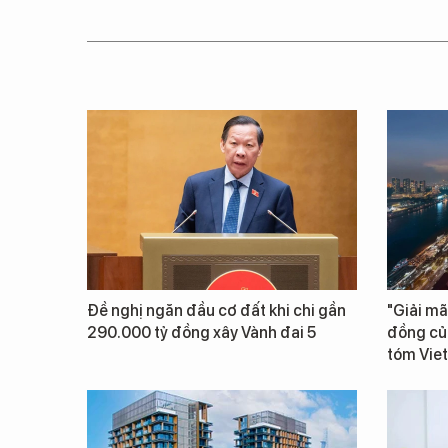
Đề nghị ngăn đầu cơ đất khi chi gần
"Giải mã
290.000 tỷ đồng xây Vành đai 5
đồng củ
tóm Vie