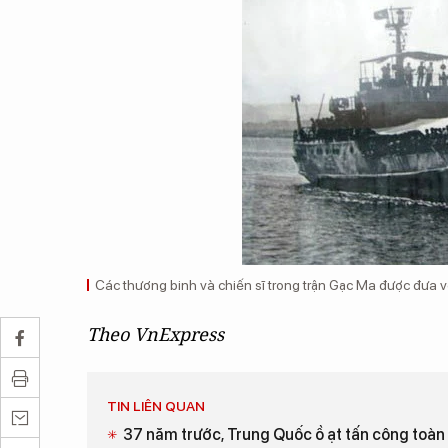
Các thương binh và chiến sĩ trong trận Gạc Ma được đưa về 
Theo VnExpress
TIN LIÊN QUAN
37 năm trước, Trung Quốc ồ ạt tấn công toàn 