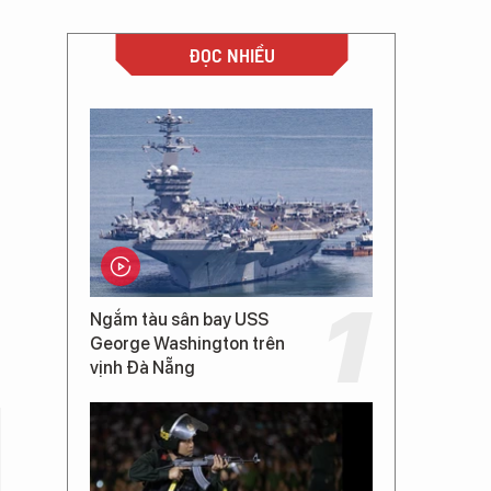
ĐỌC NHIỀU
Ngắm tàu sân bay USS
George Washington trên
vịnh Đà Nẵng