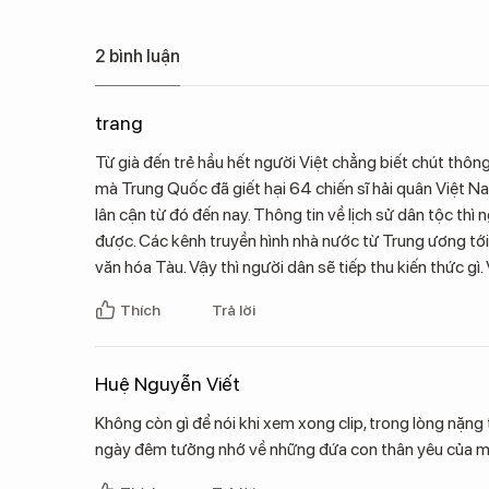
2 bình luận
trang
Từ già đến trẻ hầu hết người Việt chẳng biết chút thôn
mà Trung Quốc đã giết hại 64 chiến sĩ hải quân Việt 
lân cận từ đó đến nay. Thông tin về lịch sử dân tộc thì
được. Các kênh truyền hình nhà nước từ Trung ương tới
văn hóa Tàu. Vậy thì người dân sẽ tiếp thu kiến thức gì. 
Thích
Trả lời
Huệ Nguyễn Viết
Không còn gì để nói khi xem xong clip, trong lòng nặn
ngày đêm tưởng nhớ về những đứa con thân yêu của mì