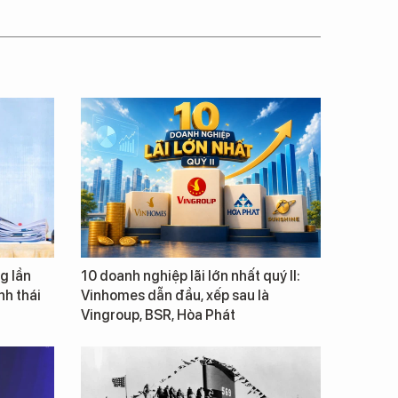
g lần
10 doanh nghiệp lãi lớn nhất quý II:
inh thái
Vinhomes dẫn đầu, xếp sau là
Vingroup, BSR, Hòa Phát