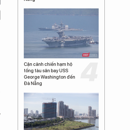
Cận cảnh chiến hạm hộ
tống tàu sân bay USS
George Washington đến
Đà Nẵng
,