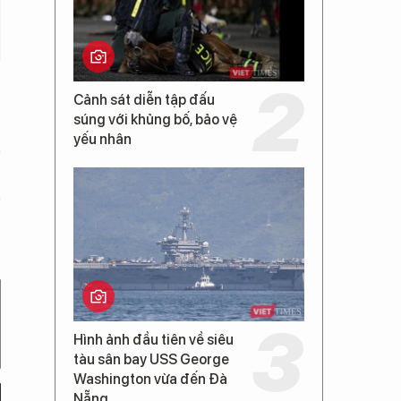
Cảnh sát diễn tập đấu
súng với khủng bố, bảo vệ
yếu nhân
Hình ảnh đầu tiên về siêu
tàu sân bay USS George
Washington vừa đến Đà
Nẵng