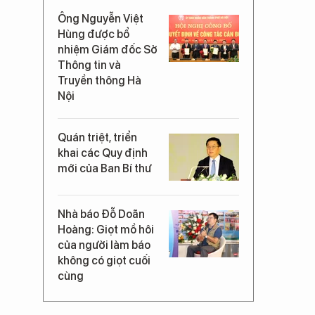
Ông Nguyễn Việt
Hùng được bổ
nhiệm Giám đốc Sở
Thông tin và
Truyền thông Hà
Nội
Quán triệt, triển
khai các Quy định
mới của Ban Bí thư
Nhà báo Đỗ Doãn
Hoàng: Giọt mồ hôi
của người làm báo
không có giọt cuối
cùng