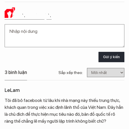
Ý KIẾN CỦA BẠN
Gửi ý kiến
3 bình luận
Sắp xếp theo:
LeLam
Tôi đã bỏ facebook từ lâu khi nhà mạng này thiếu trung thực,
khách quan trong việc xác định lãnh thổ của Việt Nam. Đây hẳn
là chủ đích để thực hiện mục tiêu nào đó, bản đồ quốc tế rõ
ràng thế chẳng lẽ mấy người lập trình không biết chữ?