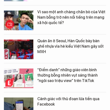
Vì sao một anh chàng chăn bò của Việt
Nam bỗng trở nên nổi tiếng trên mạng
xã hội quốc tế?
Quán ăn ở Seoul, Hàn Quốc bày bàn
ghế nhựa vỉa hè kiểu Việt Nam gây sốt
MXH
“Điểm danh” những giáo viên bình
thường bỗng nhiên vụt sáng thành
“ngôi sao triệu view” trên TikTok
Cảnh giác với thủ đoạn lừa tiền qua
Facebook