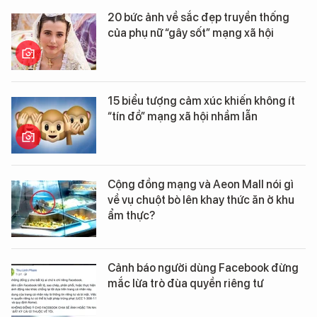
20 bức ảnh về sắc đẹp truyền thống
của phụ nữ “gây sốt” mạng xã hội
15 biểu tượng cảm xúc khiến không ít
“tín đồ” mạng xã hội nhầm lẫn
Cộng đồng mạng và Aeon Mall nói gì
về vụ chuột bò lên khay thức ăn ở khu
ẩm thực?
Cảnh báo người dùng Facebook đừng
mắc lừa trò đùa quyền riêng tư