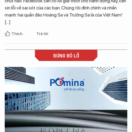
chút nào. Facebook cần có lời giải thích cho hành động này, cần
xin lỗi về sai sót của các bạn. Chúng tôi đính chính và nhấn
mạnh: hai quần đảo Hoàng Sa và Trường Sa là của Việt Nam!
[...]
Thích
Trả lời
ĐỪNG BỎ LỠ