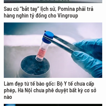
Sau cú “bắt tay” lịch sử, Pomina phải trả
hàng nghìn tỷ đồng cho Vingroup
Làm đẹp từ tế bào gốc: Bộ Y tế chưa cấp
phép, Hà Nội chưa phê duyệt bất kỳ cơ sở
nào