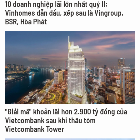
10 doanh nghiệp lãi lớn nhất quý II:
Vinhomes dẫn đầu, xếp sau là Vingroup,
BSR, Hòa Phát
"Giải mã" khoản lãi hơn 2.900 tỷ đồng của
Vietcombank sau khi thâu tóm
Vietcombank Tower