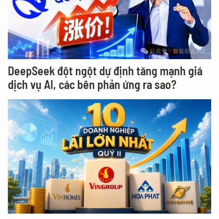
DeepSeek đột ngột dự định tăng mạnh giá
dịch vụ AI, các bên phản ứng ra sao?