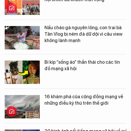
Nấu cháo gà nguyên lông, con trai bà
Tân Vlog bị ném đá dữ dội vì câu view
không lành mạnh
Bí kíp “sống ảo” thần thái cho các tín
đồ mạng xã hội
16 khám phá của cộng đồng mạng về
những điều kỳ thú trên thế giới