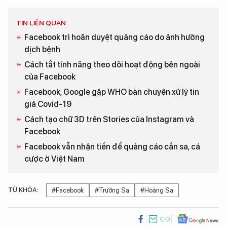
TIN LIÊN QUAN
Facebook trì hoãn duyệt quảng cáo do ảnh hưởng
dịch bệnh
Cách tắt tính năng theo dõi hoạt động bên ngoài
của Facebook
Facebook, Google gặp WHO bàn chuyện xử lý tin
giả Covid-19
Cách tạo chữ 3D trên Stories của Instagram và
Facebook
Facebook vẫn nhận tiền để quảng cáo cần sa, cá
cược ở Việt Nam
TỪ KHÓA:
#Facebook
#Trường Sa
#Hoàng Sa