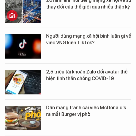
20 hình ảnh nổi tiếng mạng xã hội về sự
thay đổi của thế giới qua nhiều thập kỷ
Người dùng mạng xã hội bình luận gì về
việc VNG kiện TikTok?
2,5 triệu tài khoản Zalo đổi avatar thể
hiện tinh thần chống COVID-19
Dân mạng tranh cãi việc McDonald’s
ra mắt Burger vị phở