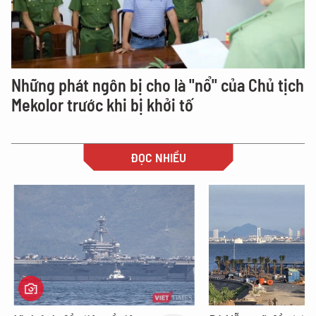
Những phát ngôn bị cho là "nổ" của Chủ tịch
Mekolor trước khi bị khởi tố
ĐỌC NHIỀU