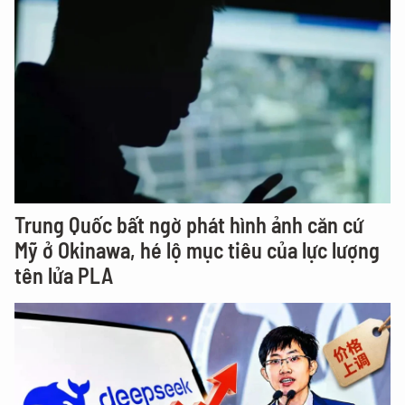
Trung Quốc bất ngờ phát hình ảnh căn cứ
Mỹ ở Okinawa, hé lộ mục tiêu của lực lượng
tên lửa PLA