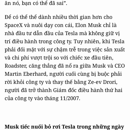
ăn nó, bạn có thể đã sai”.
Để có thể thể dành nhiều thời gian hơn cho
SpaceX và nuôi dạy con cái, Elon Musk chỉ là
nhà đầu tư dẫn đầu của Tesla mà không giữ vị
trí điều hành trong công ty. Tuy nhiên, khi Tesla
phải đối mặt với sự chậm trễ trong việc sản xuất
và chi phí vượt trội so với chiếc xe đầu tiên,
Roadster, căng thẳng đã nổ ra giữa Musk và CEO
Martin Eberhard, người cuối cùng bị buộc phải
rời khỏi công ty và thay thế bằng Ze-ev Drori,
người đã trở thành Giám đốc điều hành thứ hai
của công ty vào tháng 11/2007.
Musk tiếc nuối bỏ rơi Tesla trong những ngày