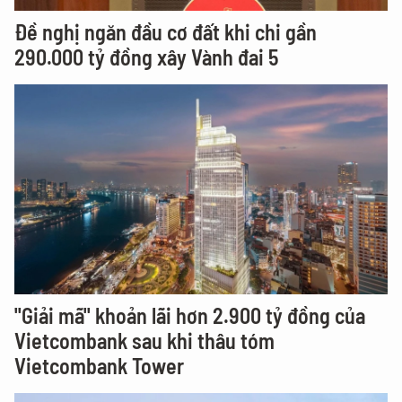
Đề nghị ngăn đầu cơ đất khi chi gần
290.000 tỷ đồng xây Vành đai 5
"Giải mã" khoản lãi hơn 2.900 tỷ đồng của
Vietcombank sau khi thâu tóm
Vietcombank Tower