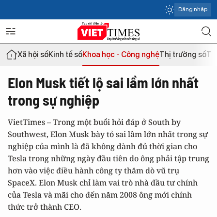
Đăng nhập
Xã hội số
Kinh tế số
Khoa học - Công nghệ
Thị trường số
Th
Elon Musk tiết lộ sai lầm lớn nhất
trong sự nghiệp
VietTimes – Trong một buổi hỏi đáp ở South by
Southwest, Elon Musk bày tỏ sai lầm lớn nhất trong sự
nghiệp của mình là đã không dành đủ thời gian cho
Tesla trong những ngày đầu tiên do ông phải tập trung
hơn vào việc điều hành công ty thăm dò vũ trụ
SpaceX. Elon Musk chỉ làm vai trò nhà đầu tư chính
của Tesla và mãi cho đến năm 2008 ông mới chính
thức trở thành CEO.