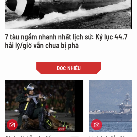
7 tàu ngầm nhanh nhất lịch sử: Kỷ lục 44,7
hải lý/giờ vẫn chưa bị phá
ĐỌC NHIỀU