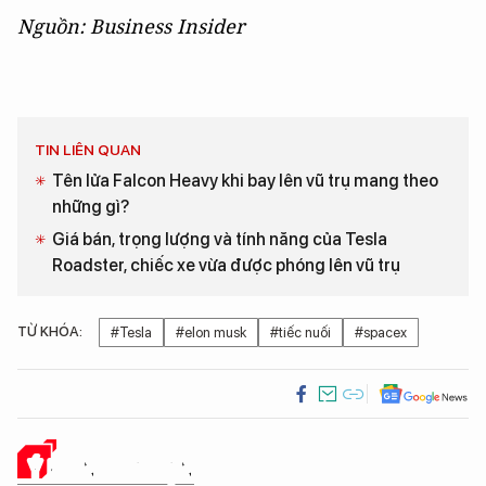
Nguồn: Business Insider
TIN LIÊN QUAN
Tên lửa Falcon Heavy khi bay lên vũ trụ mang theo
những gì?
Giá bán, trọng lượng và tính năng của Tesla
Roadster, chiếc xe vừa được phóng lên vũ trụ
TỪ KHÓA:
#Tesla
#elon musk
#tiếc nuối
#spacex
Ý KIẾN CỦA BẠN