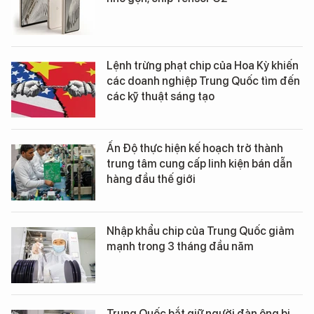
Lệnh trừng phạt chip của Hoa Kỳ khiến
các doanh nghiệp Trung Quốc tìm đến
các kỹ thuật sáng tạo
Ấn Độ thực hiện kế hoạch trở thành
trung tâm cung cấp linh kiện bán dẫn
hàng đầu thế giới
Nhập khẩu chip của Trung Quốc giảm
mạnh trong 3 tháng đầu năm
Trung Quốc bắt giữ người đàn ông bị