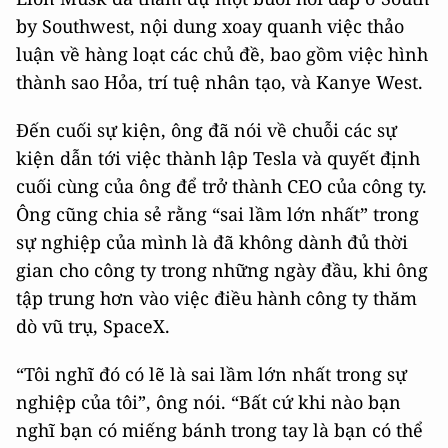
by Southwest, nội dung xoay quanh việc thảo
luận về hàng loạt các chủ đề, bao gồm việc hình
thành sao Hỏa, trí tuệ nhân tạo, và Kanye West.
Đến cuối sự kiện, ông đã nói về chuỗi các sự
kiện dẫn tới việc thành lập Tesla và quyết định
cuối cùng của ông để trở thành CEO của công ty.
Ông cũng chia sẻ rằng “sai lầm lớn nhất” trong
sự nghiệp của mình là đã không dành đủ thời
gian cho công ty trong những ngày đầu, khi ông
tập trung hơn vào việc điều hành công ty thăm
dò vũ trụ, SpaceX.
“Tôi nghĩ đó có lẽ là sai lầm lớn nhất trong sự
nghiệp của tôi”, ông nói. “Bất cứ khi nào bạn
nghĩ bạn có miếng bánh trong tay là bạn có thể