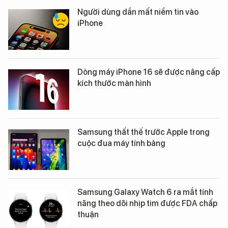
Người dùng dần mất niềm tin vào
iPhone
Dòng máy iPhone 16 sẽ được nâng cấp
kích thước màn hình
Samsung thất thế trước Apple trong
cuộc đua máy tính bảng
Samsung Galaxy Watch 6 ra mắt tính
năng theo dõi nhịp tim được FDA chấp
thuận