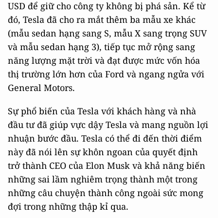
USD để giữ cho công ty không bị phá sản. Kể từ
đó, Tesla đã cho ra mắt thêm ba mẫu xe khác
(mẫu sedan hạng sang S, mẫu X sang trọng SUV
và mẫu sedan hạng 3), tiếp tục mở rộng sang
năng lượng mặt trời và đạt được mức vốn hóa
thị trường lớn hơn của Ford và ngang ngửa với
General Motors.
Sự phổ biến của Tesla với khách hàng và nhà
đầu tư đã giúp vực dậy Tesla và mang nguồn lợi
nhuận bước đầu. Tesla có thể đi đến thời điểm
này đã nói lên sự khôn ngoan của quyết định
trở thành CEO của Elon Musk và khả năng biến
những sai lầm nghiêm trọng thành một trong
những câu chuyện thành công ngoài sức mong
đợi trong những thập kỉ qua.