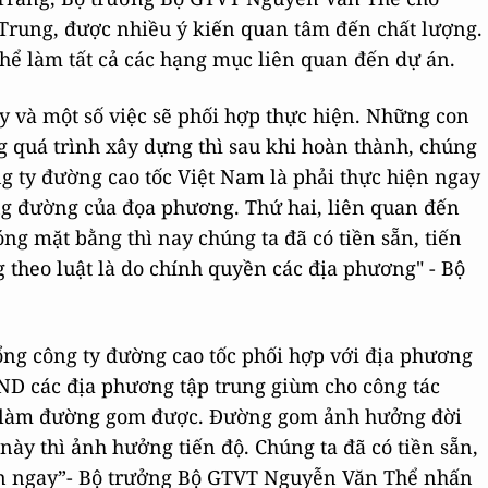
 Trung, được nhiều ý kiến quan tâm đến chất lượng.
thể làm tất cả các hạng mục liên quan đến dự án.
gay và một số việc sẽ phối hợp thực hiện. Những con
 quá trình xây dựng thì sau khi hoàn thành, chúng
ng ty đường cao tốc Việt Nam là phải thực hiện ngay
ng đường của đọa phương. Thứ hai, liên quan đến
g mặt bằng thì nay chúng ta đã có tiền sẵn, tiến
 theo luật là do chính quyền các địa phương" - Bộ
Tổng công ty đường cao tốc phối hợp với địa phương
ND các địa phương tập trung giùm cho công tác
 làm đường gom được. Đường gom ảnh hưởng đời
ày thì ảnh hưởng tiến độ. Chúng ta đã có tiền sẵn,
iện ngay”- Bộ trưởng Bộ GTVT Nguyễn Văn Thể nhấn