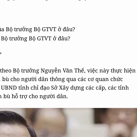
a Bộ trưởng Bộ GTVT ở đâu?
"
 theo Bộ trưởng Nguyễn Văn Thể, việc này thực hiện
ền bù cho người dân thông qua các cơ quan chức
UBND tỉnh chỉ đạo Sở Xây dựng các cấp, các tỉnh
ền bù hỗ trợ cho người dân.