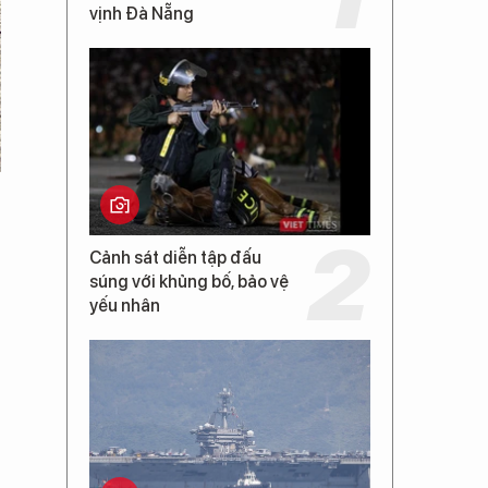
vịnh Đà Nẵng
Cảnh sát diễn tập đấu
súng với khủng bố, bảo vệ
yếu nhân