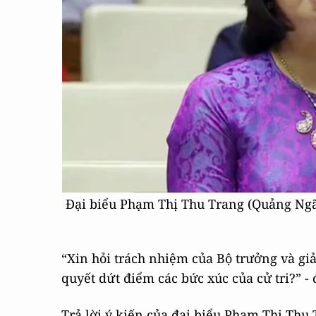
Đại biểu Phạm Thị Thu Trang (Quảng Ngã
“Xin hỏi trách nhiệm của Bộ trưởng và giả
quyết dứt điểm các bức xúc của cử tri?” -
Trả lời ý kiến của đại biểu Phạm Thị Th