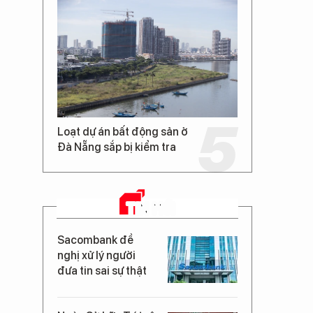
Loạt dự án bất động sản ở
Đà Nẵng sắp bị kiểm tra
TIN MỚI
Sacombank đề
nghị xử lý người
đưa tin sai sự thật