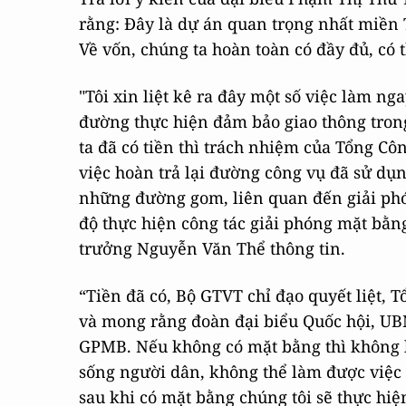
rằng: Đây là dự án quan trọng nhất miền
Về vốn, chúng ta hoàn toàn có đầy đủ, có 
"Tôi xin liệt kê ra đây một số việc làm n
đường thực hiện đảm bảo giao thông trong
ta đã có tiền thì trách nhiệm của Tổng Cô
việc hoàn trả lại đường công vụ đã sử dụ
những đường gom, liên quan đến giải phón
độ thực hiện công tác giải phóng mặt bằng
trưởng Nguyễn Văn Thể thông tin.
“Tiền đã có, Bộ GTVT chỉ đạo quyết liệt, 
và mong rằng đoàn đại biểu Quốc hội, UB
GPMB. Nếu không có mặt bằng thì không
sống người dân, không thể làm được việc n
sau khi có mặt bằng chúng tôi sẽ thực h