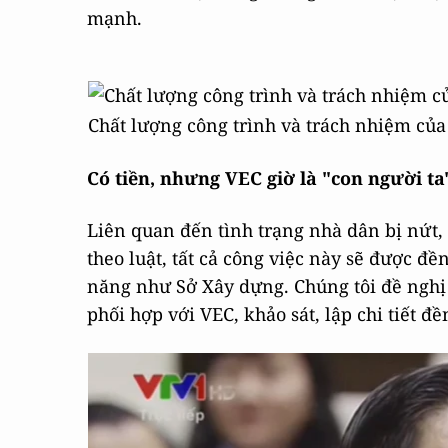
mạnh.
Chất lượng công trình và trách nhiệm củ
Có tiền, nhưng VEC giờ là "con người ta
Liên quan đến tình trạng nhà dân bị nứt,
theo luật, tất cả công việc này sẽ được đ
năng như Sở Xây dựng. Chúng tôi đề nghị 
phối hợp với VEC, khảo sát, lập chi tiết đ