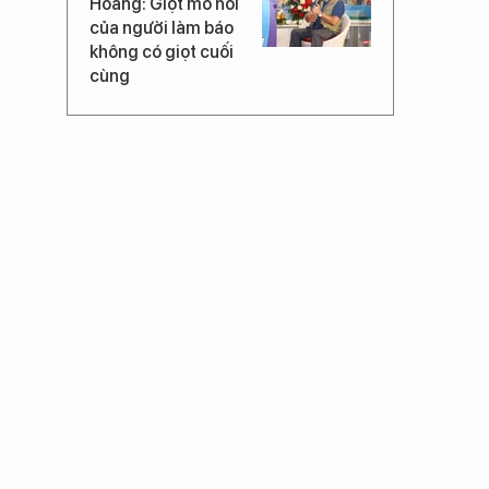
Hoàng: Giọt mồ hôi
của người làm báo
không có giọt cuối
cùng