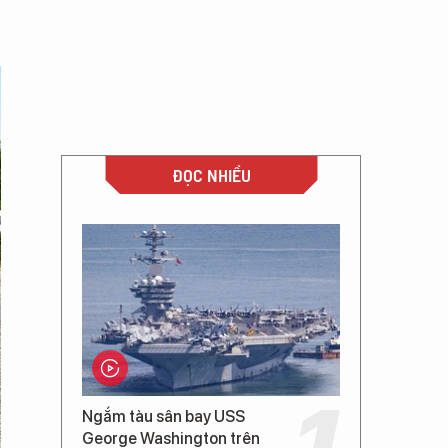
ĐỌC NHIỀU
Ngắm tàu sân bay USS
George Washington trên