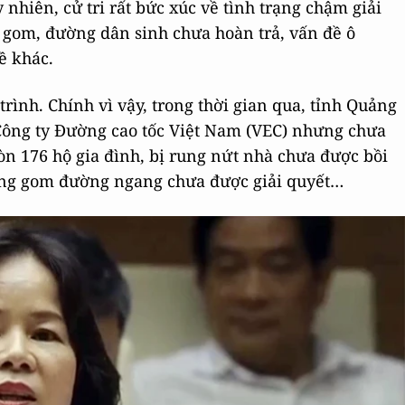
 nhiên, cử tri rất bức xúc về tình trạng chậm giải
 gom, đường dân sinh chưa hoàn trả, vấn đề ô
ề khác.
 trình. Chính vì vậy, trong thời gian qua, tỉnh Quảng
Công ty Đường cao tốc Việt Nam (VEC) nhưng chưa
òn 176 hộ gia đình, bị rung nứt nhà chưa được bồi
ường gom đường ngang chưa được giải quyết…