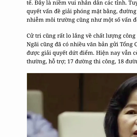
tế. Đây là niềm vui nhân dân các tỉnh. Tuy
quyết vấn đề giải phóng mặt bằng, đường
nhiễm môi trường cũng như một số vấn đ
Cử tri cũng rất lo lắng về chất lượng công
Ngãi cũng đã có nhiều văn bản gửi Tổng 
được giải quyết dứt điểm. Hiện nay vẫn c
thường, hỗ trợ; 17 đường thi công, 18 đ