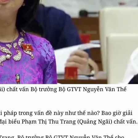
i) chất vấn Bộ trưởng Bộ GTVT Nguyễn Văn Thể
i pháp trong vấn đề này như thế nào? Bao giờ giải
 đại biểu Phạm Thị Thu Trang (Quảng Ngãi) chất vấn.
u Trang, Bộ trưởng Bộ GTVT Nguyễn Văn Thể cho