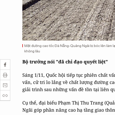
Mặt đường cao tốc Đà Nẵng-Quảng Ngãi bị bóc lên làm l
không lâu
Bộ trưởng nói "đã chỉ đạo quyết liệt"
Sáng 1/11, Quốc hội tiếp tục phiên chất vấ
vấn, cử tri lo lắng về chất lượng đường c
giải trình sau những vấn đề tồn tại liên 
Cụ thể, đại biểu Phạm Thị Thu Trang (Quả
Ngãi góp phần nâng cao hạ tầng giao thông