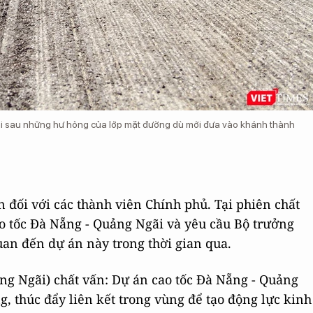
ại sau những hư hỏng của lớp mặt đường dù mới đưa vào khánh thành
n đối với các thành viên Chính phủ. Tại phiên chất
ao tốc Đà Nẵng - Quảng Ngãi và yêu cầu Bộ trưởng
quan đến dự án này trong thời gian qua.
ng Ngãi) chất vấn: Dự án cao tốc Đà Nẵng - Quảng
, thúc đẩy liên kết trong vùng để tạo động lực kinh