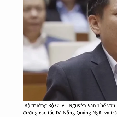
Bộ trưởng Bộ GTVT Nguyễn Văn Thể vẫn chư
đường cao tốc Đà Nẵng-Quảng Ngãi và trá