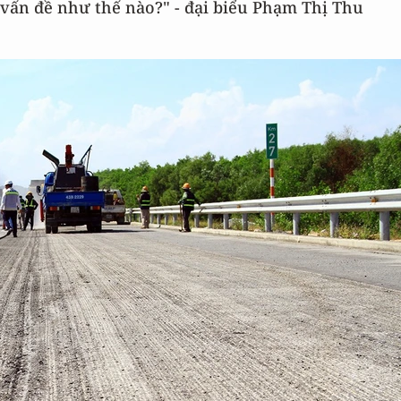
 vấn đề như thế nào?" - đại biểu Phạm Thị Thu