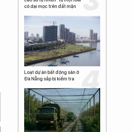
cỏ dại mọc trên đất mặn
Loạt dự án bất động sản ở
Đà Nẵng sắp bị kiểm tra