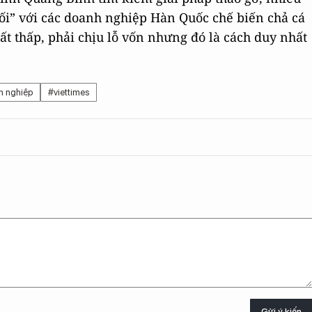
ối” với các doanh nghiệp Hàn Quốc chế biến chả cá
ất thấp, phải chịu lỗ vốn nhưng đó là cách duy nhất
h nghiệp
#viettimes
Gửi ý kiến