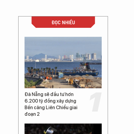
ĐỌC NHIỀU
Đà Nẵng sẽ đầu tư hơn
6.200 tỷ đồng xây dựng
Bến cảng Liên Chiểu giai
đoạn 2