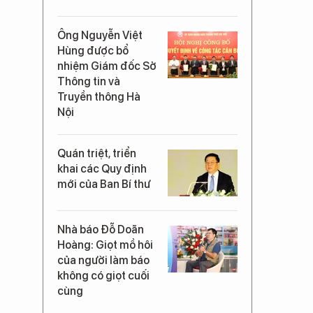
Ông Nguyễn Việt
Hùng được bổ
nhiệm Giám đốc Sở
Thông tin và
Truyền thông Hà
Nội
Quán triệt, triển
khai các Quy định
mới của Ban Bí thư
Nhà báo Đỗ Doãn
Hoàng: Giọt mồ hôi
của người làm báo
không có giọt cuối
cùng