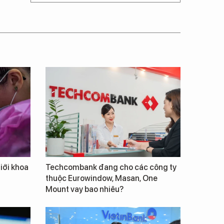
giới khoa
Techcombank đang cho các công ty
thuộc Eurowindow, Masan, One
Mount vay bao nhiêu?