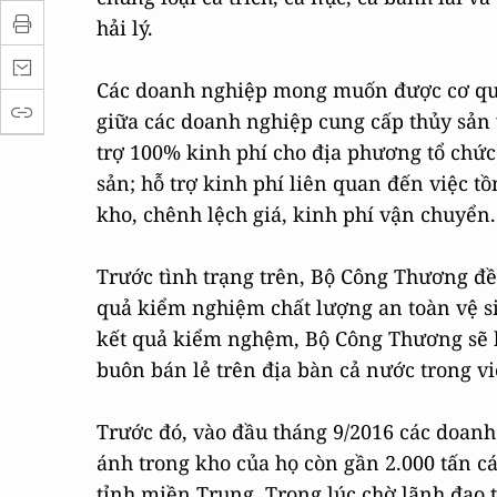
hải lý.
Các doanh nghiệp mong muốn được cơ quan
giữa các doanh nghiệp cung cấp thủy sản v
trợ 100% kinh phí cho địa phương tổ chức
sản; hỗ trợ kinh phí liên quan đến việc tồ
kho, chênh lệch giá, kinh phí vận chuyển.
Trước tình trạng trên, Bộ Công Thương đề
quả kiểm nghiệm chất lượng an toàn vệ si
kết quả kiểm nghệm, Bộ Công Thương sẽ k
buôn bán lẻ trên địa bàn cả nước trong vi
Trước đó, vào đầu tháng 9/2016 các doan
ánh trong kho của họ còn gần 2.000 tấn cá
tỉnh miền Trung. Trong lúc chờ lãnh đạo 