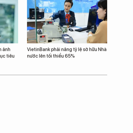
h ảnh
VietinBank phải nâng tỷ lệ sở hữu Nhà
ục tiêu
nước lên tối thiểu 65%