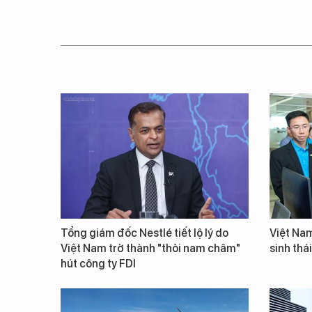
Tổng giám đốc Nestlé tiết lộ lý do
Việt Nam
Việt Nam trở thành "thỏi nam châm"
sinh thá
hút công ty FDI