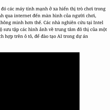
đó các máy tính mạnh ở xa hiển thị trò chơi trong
ình qua internet đến màn hình của người chơi,
hông minh hơn thế. Các nhà nghiên cứu tại Intel
ộ sưu tập các hình ảnh về trung tâm đô thị của một
 hợp trên ô tô, để đào tạo AI trong dự án