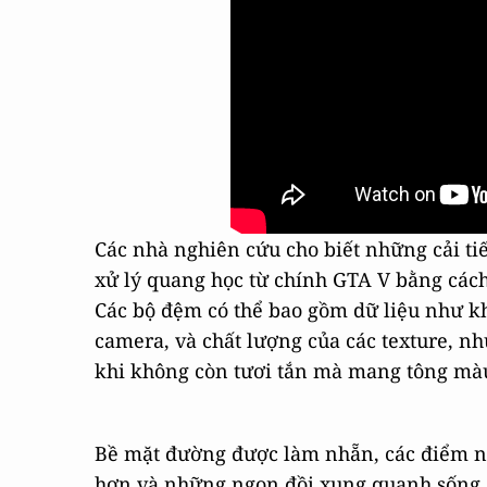
Các nhà nghiên cứu cho biết những cải ti
xử lý quang học từ chính GTA V bằng cách 
Các bộ đệm có thể bao gồm dữ liệu như kh
camera, và chất lượng của các texture, nh
khi không còn tươi tắn mà mang tông mà
Bề mặt đường được làm nhẵn, các điểm nổi
hơn và những ngọn đồi xung quanh sống đ