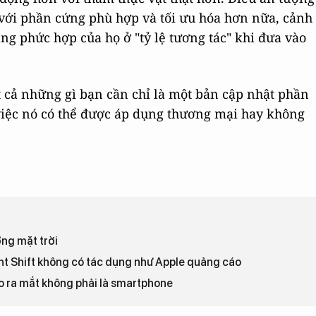
 với phần cứng phù hợp và tối ưu hóa hơn nữa, cảnh
ạng phức hợp của họ ở "tỷ lệ tương tác" khi đưa vào
ất cả những gì bạn cần chỉ là một bản cập nhật phần
việc nó có thể được áp dụng thương mại hay không
ợng mặt trời
ht Shift không có tác dụng như Apple quảng cáo
o ra mắt không phải là smartphone