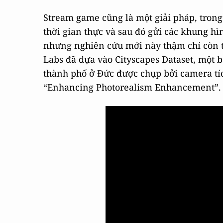
Stream game cũng là một giải pháp, trong 
thời gian thực và sau đó gửi các khung h
nhưng nghiên cứu mới này thậm chí còn t
Labs đã dựa vào Cityscapes Dataset, một b
thành phố ở Đức được chụp bởi camera tích
“Enhancing Photorealism Enhancement”.