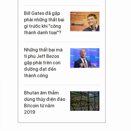
Bill Gates đã gặp
phải những thất bại
gì trước khi "công
thành danh toại"?
Những thất bại mà
tỉ phú Jeff Bezos
gặp phải trên con
đường đạt đến
thành công
Bhutan âm thầm
dùng thủy điện đào
Bitcoin từ năm
2019