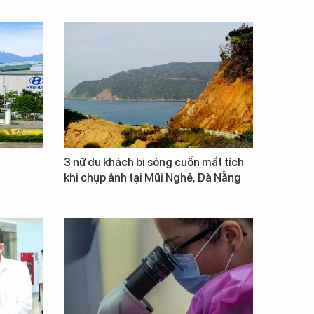
3 nữ du khách bị sóng cuốn mất tích
khi chụp ảnh tại Mũi Nghê, Đà Nẵng