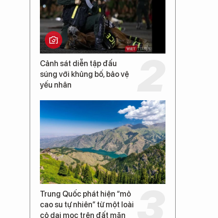
Cảnh sát diễn tập đấu
súng với khủng bố, bảo vệ
yếu nhân
Trung Quốc phát hiện “mỏ
cao su tự nhiên” từ một loài
cỏ dại mọc trên đất mặn