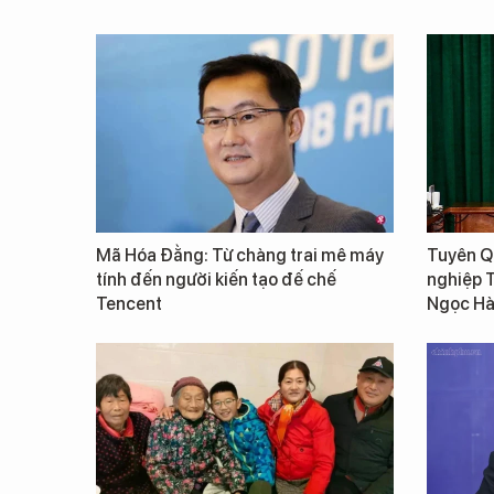
Mã Hóa Đằng: Từ chàng trai mê máy
Tuyên Qu
tính đến người kiến tạo đế chế
nghiệp 
Tencent
Ngọc Hà 