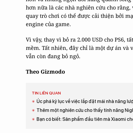
hơn nữa là các nhà nghiên cứu cho rằng,
quay trò chơi có thể được cải thiện bởi m
engine của game.
Vì vậy, thay vì bỏ ra 2.000 USD cho PS6, t
mềm. Tất nhiên, đây chỉ là một dự án và 
vẫn còn đang bỏ ngỏ.
Theo Gizmodo
TIN LIÊN QUAN
Úc phá kỷ lục về việc lắp đặt mái nhà năng lư
Thêm một nghiên cứu cho thấy tính năng Nig
Bạn có biết: Sản phẩm đầu tiên mà Xiaomi ch