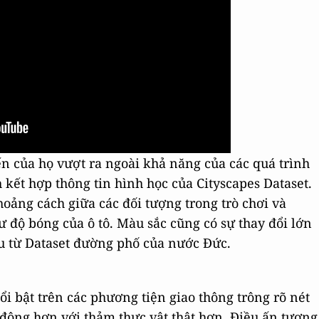
ến của họ vượt ra ngoài khả năng của các quá trình
kết hợp thông tin hình học của Cityscapes Dataset.
oảng cách giữa các đối tượng trong trò chơi và
ư độ bóng của ô tô. Màu sắc cũng có sự thay đổi lớn
u từ Dataset đường phố của nước Đức.
 bật trên các phương tiện giao thông trông rõ nét
ộng hơn với thảm thực vật thật hơn. Điều ấn tượng