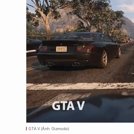
GTA V (Ảnh: Gizmodo)