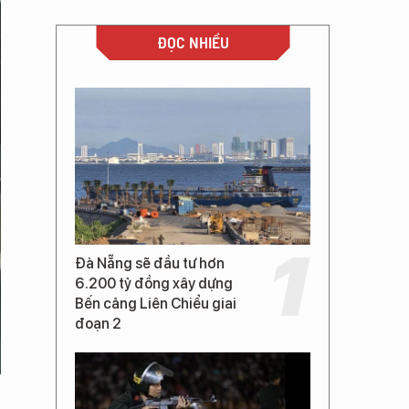
ĐỌC NHIỀU
Đà Nẵng sẽ đầu tư hơn
6.200 tỷ đồng xây dựng
Bến cảng Liên Chiểu giai
đoạn 2