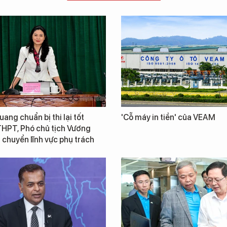
ang chuẩn bị thi lại tốt
'Cỗ máy in tiền' của VEAM
THPT, Phó chủ tịch Vương
chuyển lĩnh vực phụ trách