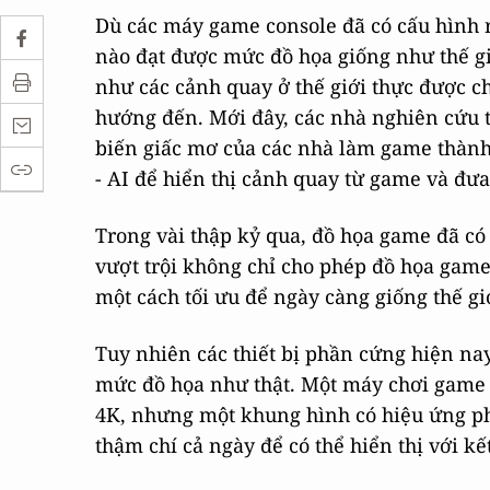
Dù các máy game console đã có cấu hình r
nào đạt được mức đồ họa giống như thế gi
như các cảnh quay ở thế giới thực được c
hướng đến. Mới đây, các nhà nghiên cứu t
biến giấc mơ của các nhà làm game thành
- AI để hiển thị cảnh quay từ game và đưa
Trong vài thập kỷ qua, đồ họa game đã có
vượt trội không chỉ cho phép đồ họa game 
một cách tối ưu để ngày càng giống thế gi
Tuy nhiên các thiết bị phần cứng hiện na
mức đồ họa như thật. Một máy chơi game c
4K, nhưng một khung hình có hiệu ứng phứ
thậm chí cả ngày để có thể hiển thị với k