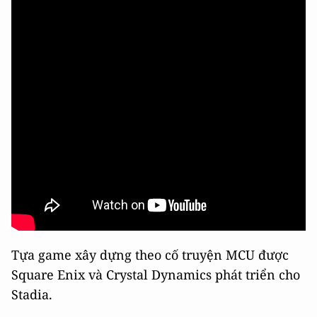
Tựa game xây dựng theo cố truyện MCU được
Square Enix và Crystal Dynamics phát triển cho
Stadia.