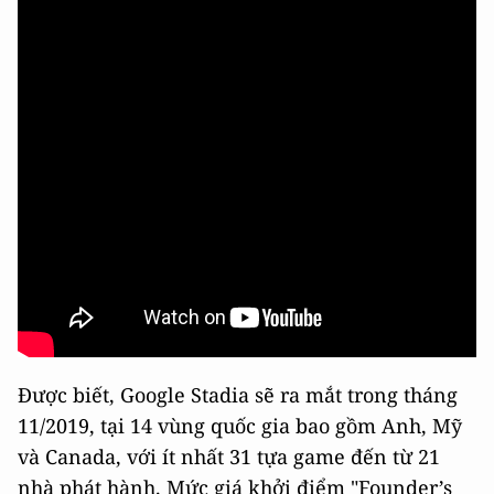
Được biết, Google Stadia sẽ ra mắt trong tháng
11/2019, tại 14 vùng quốc gia bao gồm Anh, Mỹ
và Canada, với ít nhất 31 tựa game đến từ 21
nhà phát hành. Mức giá khởi điểm "Founder’s