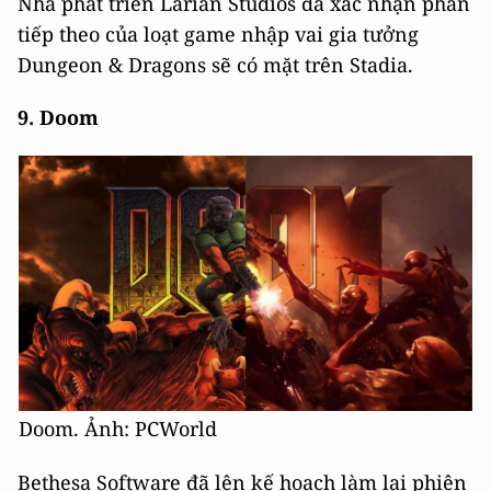
Nhà phát triển Larian Studios đã xác nhận phần
tiếp theo của loạt game nhập vai gia tưởng
Dungeon & Dragons sẽ có mặt trên Stadia.
9. Doom
Doom. Ảnh: PCWorld
Bethesa Software đã lên kế hoạch làm lại phiên