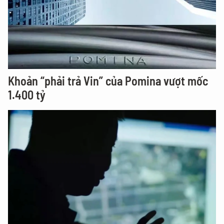
Khoản “phải trả Vin” của Pomina vượt mốc
1.400 tỷ