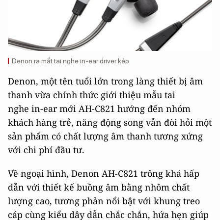
Denon ra mắt tai nghe in-ear driver kép
Denon, một tên tuổi lớn trong làng thiết bị âm
thanh vừa chính thức giới thiệu mẫu tai
nghe in-ear mới AH-C821 hướng đến nhóm
khách hàng trẻ, năng động song vẫn đòi hỏi một
sản phẩm có chất lượng âm thanh tương xứng
với chi phí đầu tư.
Về ngoại hình, Denon AH-C821 trông khá hấp
dẫn với thiết kế buồng âm bằng nhôm chất
lượng cao, tương phản nổi bật với khung treo
cáp cùng kiểu dây dẫn chắc chắn, hứa hẹn giúp