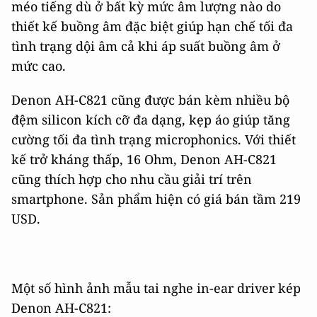
méo tiếng dù ở bất kỳ mức âm lượng nào do
thiết kế buồng âm đặc biệt giúp hạn chế tối đa
tình trạng dội âm cả khi áp suất buồng âm ở
mức cao.
Denon AH-C821 cũng được bán kèm nhiều bộ
đệm silicon kích cỡ đa dạng, kẹp áo giúp tăng
cường tối đa tình trạng microphonics. Với thiết
kế trở kháng thấp, 16 Ohm, Denon AH-C821
cũng thích hợp cho nhu cầu giải trí trên
smartphone. Sản phẩm hiện có giá bán tầm 219
USD.
Một số hình ảnh mẫu tai nghe in-ear driver kép
Denon AH-C821: