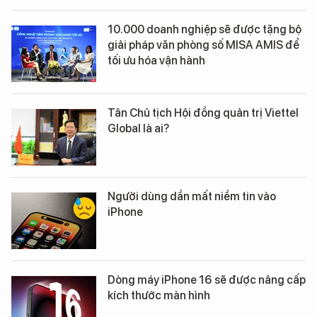
10.000 doanh nghiệp sẽ được tặng bộ
giải pháp văn phòng số MISA AMIS để
tối ưu hóa vận hành
Tân Chủ tịch Hội đồng quản trị Viettel
Global là ai?
Người dùng dần mất niềm tin vào
iPhone
Dòng máy iPhone 16 sẽ được nâng cấp
kích thước màn hình