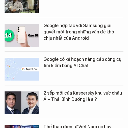
Google hợp tác với Samsung giải
quyết một trong những vấn đề khó
chịu nhất của Android
Google có kế hoạch nâng cấp công cụ
tìm kiếm bằng AI Chat
2 sếp mới của Kaspersky khu vực châu
Á – Thái Bình Dương là ai?
Thể thao điện tử Việt Nam có huy