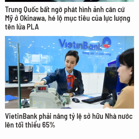
Trung Quốc bất ngờ phát hình ảnh căn cứ
Mỹ ở Okinawa, hé lộ mục tiêu của lực lượng
tên lửa PLA
VietinBank phải nâng tỷ lệ sở hữu Nhà nước
lên tối thiểu 65%