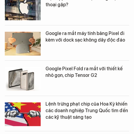
thoại gập?
Google ra mắt máy tính bảng Pixel đi
kèm với dock sạc không dây độc đáo
Google Pixel Fold ra mắt với thiết kế
nhỏ gọn, chip Tensor G2
Lệnh trừng phạt chip của Hoa Kỳ khiến
các doanh nghiệp Trung Quốc tìm đến
các kỹ thuật sáng tạo