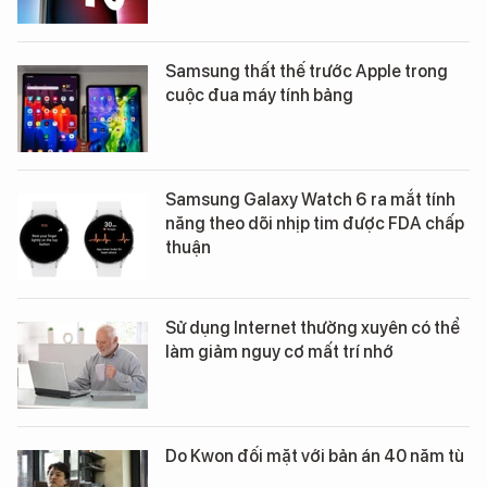
Samsung thất thế trước Apple trong
cuộc đua máy tính bảng
Samsung Galaxy Watch 6 ra mắt tính
năng theo dõi nhịp tim được FDA chấp
thuận
Sử dụng Internet thường xuyên có thể
làm giảm nguy cơ mất trí nhớ
Do Kwon đối mặt với bản án 40 năm tù