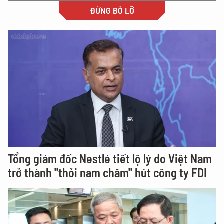
ĐỪNG BỎ LỠ
Tổng giám đốc Nestlé tiết lộ lý do Việt Nam
trở thành "thỏi nam châm" hút công ty FDI