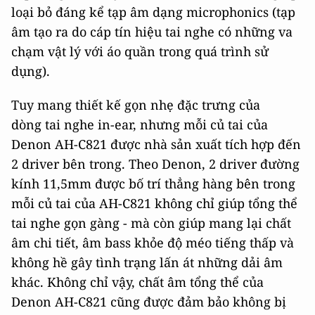
loại bỏ đáng kể tạp âm dạng microphonics (tạp
âm tạo ra do cáp tín hiệu tai nghe có những va
chạm vật lý với áo quần trong quá trình sử
dụng).
Tuy mang thiết kế gọn nhẹ đặc trưng của
dòng tai nghe in-ear, nhưng mỗi củ tai của
Denon AH-C821 được nhà sản xuất tích hợp đến
2 driver bên trong. Theo Denon, 2 driver đường
kính 11,5mm được bố trí thẳng hàng bên trong
mỗi củ tai của AH-C821 không chỉ giúp tổng thể
tai nghe gọn gàng - mà còn giúp mang lại chất
âm chi tiết, âm bass khỏe độ méo tiếng thấp và
không hề gây tình trạng lấn át những dải âm
khác. Không chỉ vậy, chất âm tổng thể của
Denon AH-C821 cũng được đảm bảo không bị