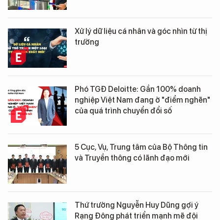
Xử lý dữ liệu cá nhân và góc nhìn từ thị
trường
Phó TGĐ Deloitte: Gần 100% doanh
nghiệp Việt Nam đang ở "điểm nghẽn"
của quá trình chuyển đổi số
5 Cục, Vụ, Trung tâm của Bộ Thông tin
và Truyền thông có lãnh đạo mới
Thứ trưởng Nguyễn Huy Dũng gợi ý
Rạng Đông phát triển mạnh mẽ đội