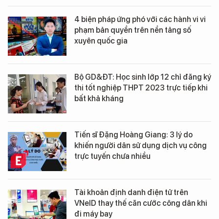
4 biện pháp ứng phó với các hành vi vi
phạm bản quyền trên nền tảng số
xuyên quốc gia
Bộ GD&ĐT: Học sinh lớp 12 chỉ đăng ký
thi tốt nghiệp THPT 2023 trực tiếp khi
bất khả kháng
Tiến sĩ Đặng Hoàng Giang: 3 lý do
khiến người dân sử dụng dịch vụ công
trực tuyến chưa nhiều
Tài khoản định danh điện tử trên
VNeID thay thế căn cước công dân khi
đi máy bay