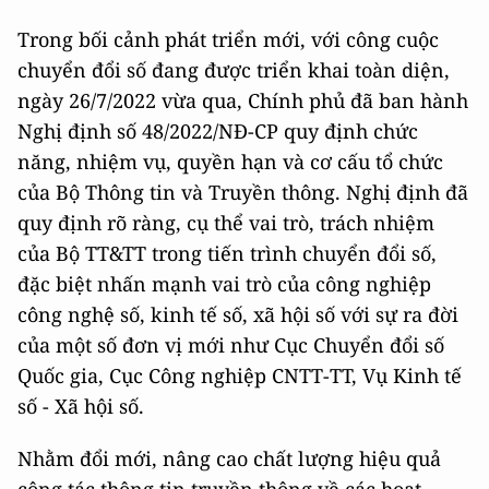
Trong bối cảnh phát triển mới, với công cuộc
chuyển đổi số đang được triển khai toàn diện,
ngày 26/7/2022 vừa qua, Chính phủ đã ban hành
Nghị định số 48/2022/NĐ-CP quy định chức
năng, nhiệm vụ, quyền hạn và cơ cấu tổ chức
của Bộ Thông tin và Truyền thông. Nghị định đã
quy định rõ ràng, cụ thể vai trò, trách nhiệm
của Bộ TT&TT trong tiến trình chuyển đổi số,
đặc biệt nhấn mạnh vai trò của công nghiệp
công nghệ số, kinh tế số, xã hội số với sự ra đời
của một số đơn vị mới như Cục Chuyển đổi số
Quốc gia, Cục Công nghiệp CNTT-TT, Vụ Kinh tế
số - Xã hội số.
Nhằm đổi mới, nâng cao chất lượng hiệu quả