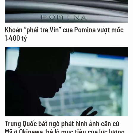
Khoản “phải trả Vin” của Pomina vượt mốc
1.400 tỷ
Trung Quốc bất ngờ phát hình ảnh căn cứ
Mỹ ở Okinawa, hé lộ mục tiêu của lực lượng