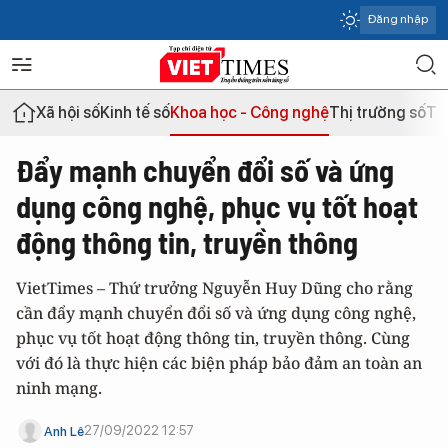
Đăng nhập
Xã hội số
Kinh tế số
Khoa học - Công nghệ
Thị trường số
Th
Đẩy mạnh chuyển đổi số và ứng
dụng công nghệ, phục vụ tốt hoạt
động thông tin, truyền thông
VietTimes – Thứ trưởng Nguyễn Huy Dũng cho rằng
cần đẩy mạnh chuyển đổi số và ứng dụng công nghệ,
phục vụ tốt hoạt động thông tin, truyền thông. Cùng
với đó là thực hiện các biện pháp bảo đảm an toàn an
ninh mạng.
27/09/2022 12:57
Anh Lê