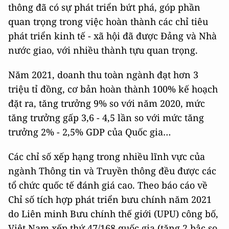
thông đã có sự phát triển bứt phá, góp phần
quan trọng trong việc hoàn thành các chỉ tiêu
phát triển kinh tế - xã hội đã được Đảng và Nhà
nước giao, với nhiều thành tựu quan trọng.
Năm 2021, doanh thu toàn ngành đạt hơn 3
triệu tỉ đồng, cơ bản hoàn thành 100% kế hoạch
đặt ra, tăng trưởng 9% so với năm 2020, mức
tăng trưởng gấp 3,6 - 4,5 lần so với mức tăng
trưởng 2% - 2,5% GDP của Quốc gia…
Các chỉ số xếp hạng trong nhiều lĩnh vực của
ngành Thông tin và Truyền thông đều được các
tổ chức quốc tế đánh giá cao. Theo báo cáo về
Chỉ số tích hợp phát triển bưu chính năm 2021
do Liên minh Bưu chính thế giới (UPU) công bố,
Việt Nam xếp thứ 47/168 quốc gia (tăng 2 bậc so