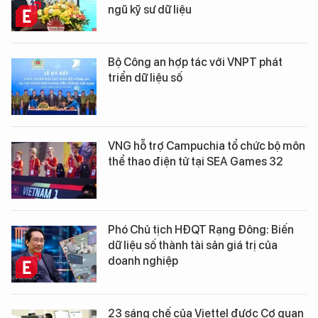
ngũ kỹ sư dữ liệu
Bộ Công an hợp tác với VNPT phát
triển dữ liệu số
VNG hỗ trợ Campuchia tổ chức bộ môn
thể thao điện tử tại SEA Games 32
Phó Chủ tịch HĐQT Rạng Đông: Biến
dữ liệu số thành tài sản giá trị của
doanh nghiệp
23 sáng chế của Viettel được Cơ quan