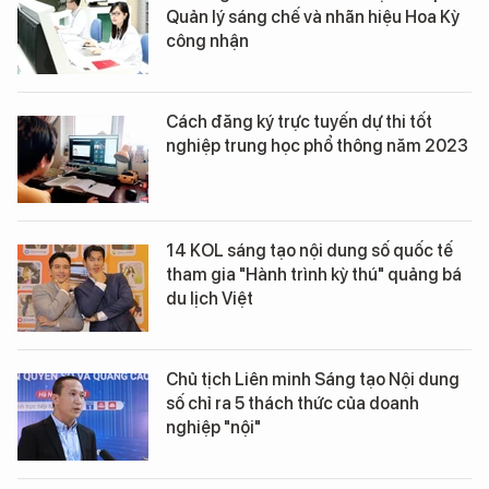
Quản lý sáng chế và nhãn hiệu Hoa Kỳ
công nhận
Cách đăng ký trực tuyến dự thi tốt
nghiệp trung học phổ thông năm 2023
14 KOL sáng tạo nội dung số quốc tế
tham gia "Hành trình kỳ thú" quảng bá
du lịch Việt
Chủ tịch Liên minh Sáng tạo Nội dung
số chỉ ra 5 thách thức của doanh
nghiệp "nội"