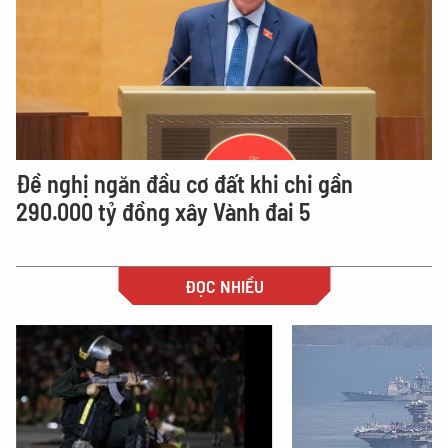
Đề nghị ngăn đầu cơ đất khi chi gần
290.000 tỷ đồng xây Vành đai 5
ĐỌC NHIỀU