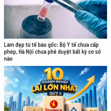
Làm đẹp từ tế bào gốc: Bộ Y tế chưa cấp
phép, Hà Nội chưa phê duyệt bất kỳ cơ sở
nào