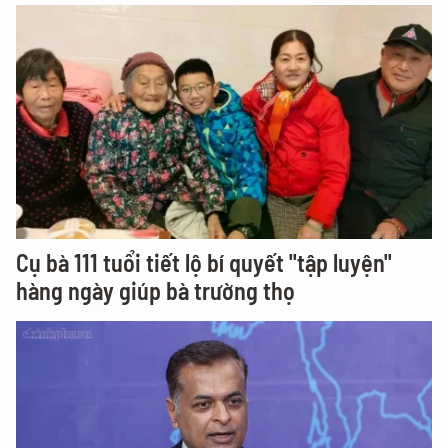
Cụ bà 111 tuổi tiết lộ bí quyết "tập luyện"
hàng ngày giúp bà trường thọ