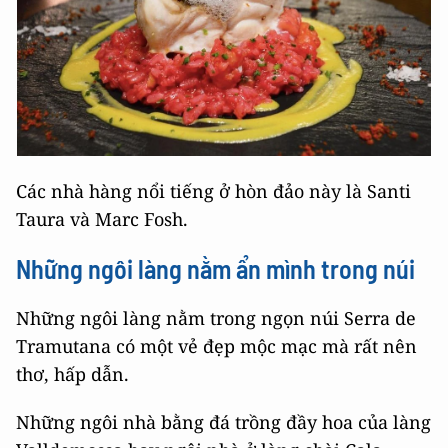
Các nhà hàng nổi tiếng ở hòn đảo này là Santi
Taura và Marc Fosh.
Những ngôi làng nằm ẩn mình trong núi
Những ngôi làng nằm trong ngọn núi Serra de
Tramutana có một vẻ đẹp mộc mạc mà rất nên
thơ, hấp dẫn.
Những ngôi nhà bằng đá trồng đầy hoa của làng