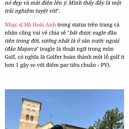
nó đẹp và mát điên lên ý. Mình thấy đây là một
trải nghiệm tuyệt vời
".
Nhạc sĩ Hồ Hoài Anh
trong status trên trang cá
nhân cũng vui vẻ chia sẻ "
bắt được eagle đầu
tiên trong đời, sướng nhất là ở sân nước ngoài
(đảo Majorca
" (eagle là thuật ngữ trong môn
Golf, có nghĩa là Golfer hoàn thành một lỗ golf ít
hơn 1 gậy so với điểm par tiêu chuẩn - PV).