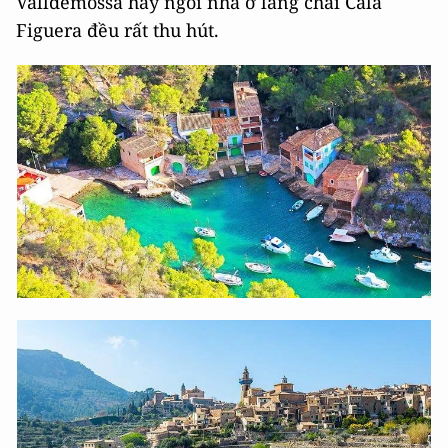
Valldemossa hay ngôi nhà ở làng chài Cala
Figuera đều rất thu hút.