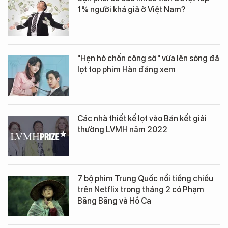
1% người khá giả ở Việt Nam?
"Hẹn hò chốn công sở" vừa lên sóng đã
lọt top phim Hàn đáng xem
Các nhà thiết kế lọt vào Bán kết giải
thưởng LVMH năm 2022
7 bộ phim Trung Quốc nổi tiếng chiếu
trên Netflix trong tháng 2 có Phạm
Băng Băng và Hồ Ca