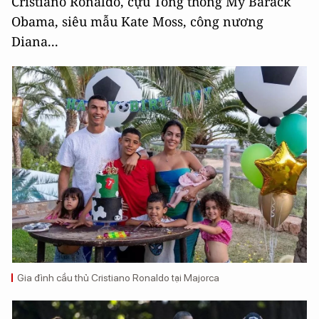
Cristiano Ronaldo, cựu Tổng thống Mỹ Barack
Obama, siêu mẫu Kate Moss, công nương
Diana...
Gia đình cầu thủ Cristiano Ronaldo tại Majorca