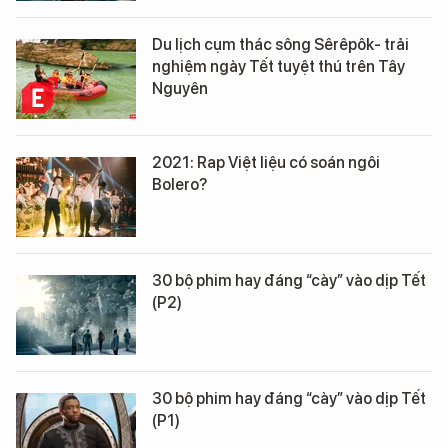
Du lịch cụm thác sông Sêrêpôk- trải
nghiệm ngày Tết tuyệt thú trên Tây
Nguyên
2021: Rap Việt liệu có soán ngôi
Bolero?
30 bộ phim hay đáng “cày” vào dịp Tết
(P2)
30 bộ phim hay đáng “cày” vào dịp Tết
(P1)