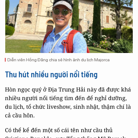
Diễn viên Hồng Đăng chia sẻ hình ảnh du lịch Majorca
Thu hút nhiều người nổi tiếng
Hòn ngọc quý ở Địa Trung Hải này đã được khá
nhiều người nổi tiếng tìm đến để nghỉ dưỡng,
du lịch, tổ chức liveshow, sinh nhật, thậm chí là
cả cầu hôn.
Có thể kể đến một số cái tên như cầu thủ