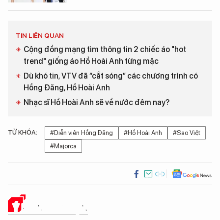
TIN LIÊN QUAN
Cộng đồng mạng tìm thông tin 2 chiếc áo "hot
trend" giống áo Hồ Hoài Anh từng mặc
Dù khó tin, VTV đã “cắt sóng” các chương trình có
Hồng Đăng, Hồ Hoài Anh
Nhạc sĩ Hồ Hoài Anh sẽ về nước đêm nay?
TỪ KHÓA:
#Diễn viên Hồng Đăng
#Hồ Hoài Anh
#Sao Việt
#Majorca
Ý KIẾN CỦA BẠN