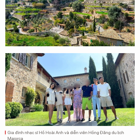
Gia đình nhạc sĩ Hồ Hoài Anh và diễn viên Hồng Đăng du lịch
Majorca