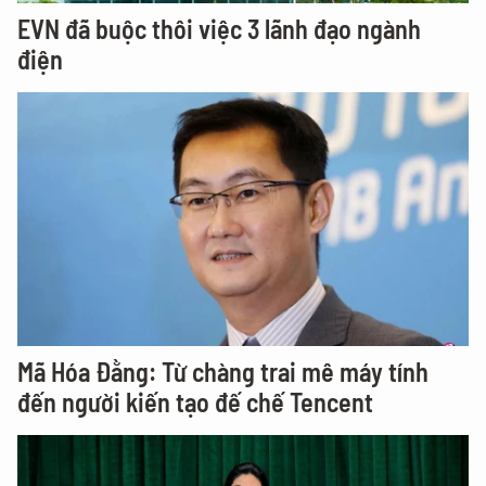
EVN đã buộc thôi việc 3 lãnh đạo ngành
điện
Mã Hóa Đằng: Từ chàng trai mê máy tính
đến người kiến tạo đế chế Tencent