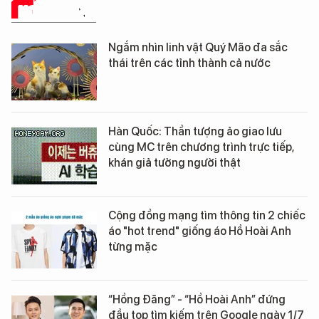
HOT TREND
Ngắm nhìn linh vật Quý Mão đa sắc
thái trên các tỉnh thành cả nước
Hàn Quốc: Thần tượng ảo giao lưu
cùng MC trên chương trình trực tiếp,
khán giả tưởng người thật
Cộng đồng mạng tìm thông tin 2 chiếc
áo "hot trend" giống áo Hồ Hoài Anh
từng mặc
“Hồng Đăng” - “Hồ Hoài Anh” đứng
đầu top tìm kiếm trên Google ngày 1/7