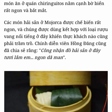
món ăn ở quán chiringuitos nằm cạnh bờ biển
rất ngon và bắt mắt.
Các món hải sản ở Mojorca được chế biến rất
ngon, và chúng được dùng kết hợp với loại rượu
vang nổi tiếng ở đây khiến thực khách nào cũng
phải trầm trồ. Chính diễn viên Hồng Đăng cũng
đã chia sẻ rằng: "
Công nhận đồ hải sản ở đây
tươi lắm em... ngon dã man
".