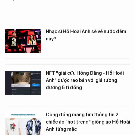
Nhạc sĩ Hồ Hoài Anh sẽ về nước đêm
nay?
NFT "giải cứu Hồng Đăng - Hồ Hoài
Anh" được rao bán với giá tương
đương 5 tỉ đồng
Cộng đồng mạng tìm thông tin 2
chiếc áo "hot trend" giống áo Hồ Hoài
Anh từng mặc