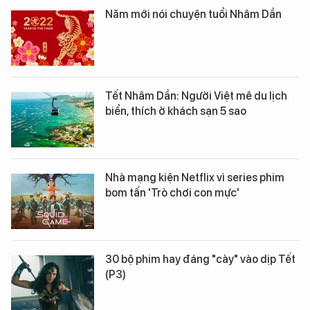
Năm mới nói chuyện tuổi Nhâm Dần
Tết Nhâm Dần: Người Việt mê du lịch
biển, thích ở khách sạn 5 sao
Nhà mạng kiện Netflix vì series phim
bom tấn 'Trò chơi con mực'
30 bộ phim hay đáng "cày" vào dịp Tết
(P3)