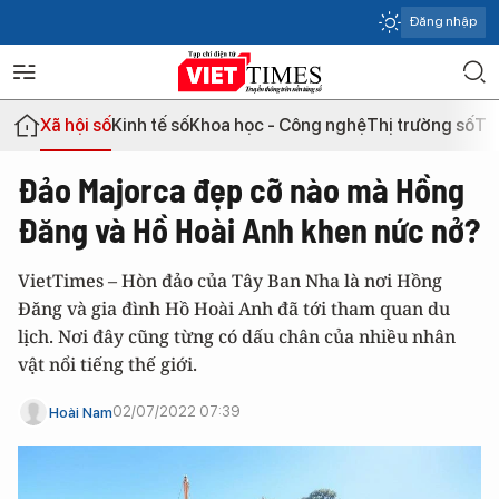
Đăng nhập
Xã hội số
Kinh tế số
Khoa học - Công nghệ
Thị trường số
Th
Đảo Majorca đẹp cỡ nào mà Hồng
Đăng và Hồ Hoài Anh khen nức nở?
VietTimes – Hòn đảo của Tây Ban Nha là nơi Hồng
Đăng và gia đình Hồ Hoài Anh đã tới tham quan du
lịch. Nơi đây cũng từng có dấu chân của nhiều nhân
vật nổi tiếng thế giới.
02/07/2022 07:39
Hoài Nam