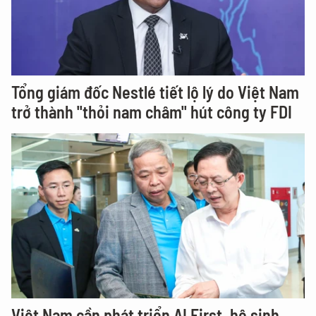
Tổng giám đốc Nestlé tiết lộ lý do Việt Nam
trở thành "thỏi nam châm" hút công ty FDI
Việt Nam cần phát triển AI First, hệ sinh