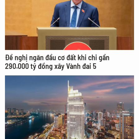
Đề nghị ngăn đầu cơ đất khi chi gần
290.000 tỷ đồng xây Vành đai 5