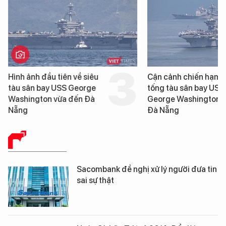
Hình ảnh đầu tiên về siêu
Cận cảnh chiến hạm 
tàu sân bay USS George
tống tàu sân bay USS
Washington vừa đến Đà
George Washington 
Nẵng
Đà Nẵng
BÁO CHÍ SỐ
Sacombank đề nghị xử lý người đưa tin
sai sự thật