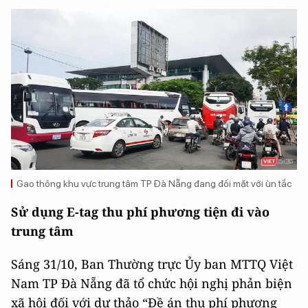
Gao thông khu vực trung tâm TP Đà Nẵng đang đối mặt với ùn tắc
Sử dụng E-tag thu phí phương tiện đi vào
trung tâm
Sáng 31/10, Ban Thường trực Ủy ban MTTQ Việt
Nam TP Đà Nẵng đã tổ chức hội nghị phản biện
xã hội đối với dự thảo “Đề án thu phí phương