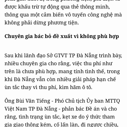
được khấu trừ tự động qua thẻ thông minh,
thông qua một cảm biến vô tuyến công nghệ mà
không phải dừng phương tiện.
Chuyên gia bác bỏ đề xuất vì không phù hợp
Sau khi lãnh đạo Sở GTVT TP Đà Nẵng trình bày,
nhiều chuyên gia cho rằng, việc thu phí như
trên là chưa phù hợp, mang tính tình thế, trong
khi Đà Nẵng vẫn còn nhiều giải pháp hạn chế
ùn tắc thay vì thu phí, kìm hãm ô tô.
Ông Bùi Văn Tiếng - Phó Chủ tịch Ủy ban MTTQ
Việt Nam TP Đà Nẵng - phản bác Đề án và cho
rằng, tình trạng ùn tắc, kẹt xe do ý thức tham
gia giao thông kém, cố lấn làn, đi ngược chiều,