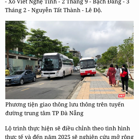
- Xô Viết Nghệ Tĩnh - 2 Tháng 9 - Bạch Đằng - 3
Tháng 2 - Nguyễn Tất Thành - Lê Độ.
Phương tiện giao thông lưu thông trên tuyến
đường trung tâm TP Đà Nẵng
Lộ trình thực hiện sẽ điều chỉnh theo tình hình
thực tế và đến năm 2025 sẽ nghiên cứu mở rộng