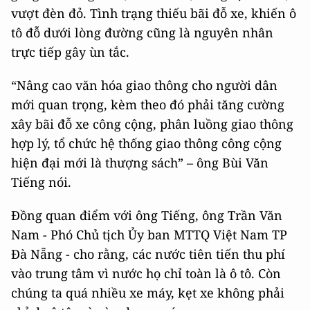
vượt đèn đỏ. Tình trạng thiếu bãi đỗ xe, khiến ô
tô đỗ dưới lòng đường cũng là nguyên nhân
trực tiếp gây ùn tắc.
“Nâng cao văn hóa giao thông cho người dân
mới quan trọng, kèm theo đó phải tăng cường
xây bãi đỗ xe công cộng, phân luồng giao thông
hợp lý, tổ chức hệ thống giao thông công cộng
hiện đại mới là thượng sách” – ông Bùi Văn
Tiếng nói.
Đồng quan điểm với ông Tiếng, ông Trần Văn
Nam - Phó Chủ tịch Ủy ban MTTQ Việt Nam TP
Đà Nẵng - cho rằng, các nước tiên tiến thu phí
vào trung tâm vì nước họ chỉ toàn là ô tô. Còn
chúng ta quá nhiều xe máy, kẹt xe không phải