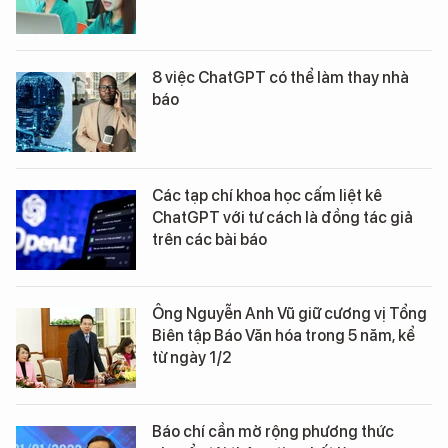
8 việc ChatGPT có thể làm thay nhà
báo
Các tạp chí khoa học cấm liệt kê
ChatGPT với tư cách là đồng tác giả
trên các bài báo
Ông Nguyễn Anh Vũ giữ cương vị Tổng
Biên tập Báo Văn hóa trong 5 năm, kể
từ ngày 1/2
Báo chí cần mở rộng phương thức