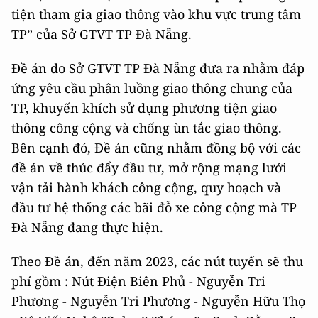
tiện tham gia giao thông vào khu vực trung tâm
TP” của Sở GTVT TP Đà Nẵng.
Đề án do Sở GTVT TP Đà Nẵng đưa ra nhằm đáp
ứng yêu cầu phân luồng giao thông chung của
TP, khuyến khích sử dụng phương tiện giao
thông công cộng và chống ùn tắc giao thông.
Bên cạnh đó, Đề án cũng nhằm đồng bộ với các
đề án về thúc đẩy đầu tư, mở rộng mạng lưới
vận tải hành khách công cộng, quy hoạch và
đầu tư hệ thống các bãi đỗ xe công cộng mà TP
Đà Nẵng đang thực hiện.
Theo Đề án, đến năm 2023, các nút tuyến sẽ thu
phí gồm : Nút Điện Biên Phủ - Nguyễn Tri
Phương - Nguyễn Tri Phương - Nguyễn Hữu Thọ