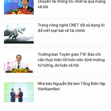
chuyển tải thông tin, nhất là qua mạng
xã hội
Trang công nghệ CNET đã sử dụng AI
để viết loạt bài về tài chính
Trưởng ban Tuyên giáo TW: Báo chí
cần thực hiện tốt hơn việc định hướng
tư tưởng, dư luận xã hội
Nhà báo Nguyễn Bá làm Tổng Biên tập
VietNamNet