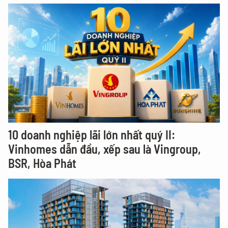
10 doanh nghiệp lãi lớn nhất quý II:
Vinhomes dẫn đầu, xếp sau là Vingroup,
BSR, Hòa Phát