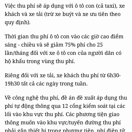
Việc thu phí sẽ áp dụng với ô tô con (cả taxi), xe
khách và xe tải (trừ xe buýt và xe ưu tiên theo
quy định).
Thời gian thu phí ô tô con vào các giờ cao điểm
sáng - chiều và sẽ giảm 75% phí cho 25
lần/tháng đối với xe ô tô con của người dân có
hộ khẩu trong vùng thu phí.
Riêng đối với xe tải, xe khách thu phí từ 6h30-
19h30 tất cả các ngày trong tuần.
Về công nghệ thu phí, đề án đề xuất áp dụng thu
phí tự động thông qua 12 cổng kiểm soát tại các
lối vào khu vực thu phí. Các phương tiện giao
thông muốn vào khu vực/tuyến đường thu phí
phải gắn thiết bị trong phương tiện, phí điện tử