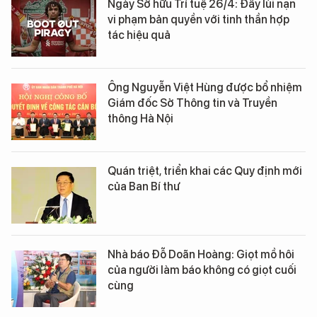
Ngày Sở hữu Trí tuệ 26/4: Đẩy lùi nạn
vi phạm bản quyền với tinh thần hợp
tác hiệu quả
Ông Nguyễn Việt Hùng được bổ nhiệm
Giám đốc Sở Thông tin và Truyền
thông Hà Nội
Quán triệt, triển khai các Quy định mới
của Ban Bí thư
Nhà báo Đỗ Doãn Hoàng: Giọt mồ hôi
của người làm báo không có giọt cuối
cùng