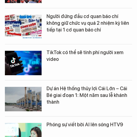
Người đứng đầu cơ quan báo chí
không giữ chức vụ quá 2 nhiệm kỳ liên
tiếp tại 1 cơ quan báo chí
TikTok có thể sẽ tính phí người xem
video
Dự án Hệ thống thủy lợi Cái Lớn – Cái
Bé giai đoạn 1: Một năm sau lễ khánh
thành
Phóng sự viết bởi AI lên sóng HTV9