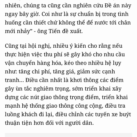
nhiên, chúng ta cũng cần nghiên cứu Đề án này
ngay bây giờ. Coi như là sự chuẩn bị trong tình
huống cần thiết chứ không thể để nước tới chân
mới nhảy” - ông Tiến đề xuất.
Cũng tại hội nghị, nhiều ý kiến cho rằng nếu
thực hiện việc thu phí sẽ gây khó cho nhu cầu
vận chuyển hàng hóa, kéo theo nhiều hệ lụy
như: tăng chi phí, tăng giá, giảm sức cạnh
tranh… Điều cần nhất là khơi thông các điểm
gây ùn tắc nghiêm trọng, sớm triển khai xây
dựng các nút giao thông trọng điểm, triển khai
mạnh hệ thống giao thông công cộng, điều tra
luồng khách đi lại, điều chỉnh các tuyến xe buýt
thuận tiện hơn đối với người dân.