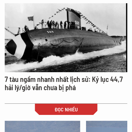
7 tàu ngầm nhanh nhất lịch sử: Kỷ lục 44,7
hải lý/giờ vẫn chưa bị phá
ĐỌC NHIỀU