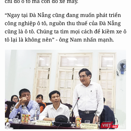
chỉ do ô tô mà còn do xe máy.
“Ngay tại Đà Nẵng cũng đang muốn phát triển
công nghiệp ô tô, nguồn thu thuế của Đà Nẵng
cũng là ô tô. Chúng ta tìm mọi cách để kiềm xe ô
tô lại là không nên” - ông Nam nhấn mạnh.