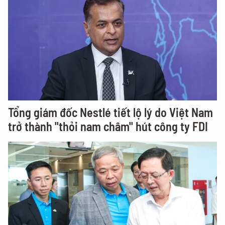
Tổng giám đốc Nestlé tiết lộ lý do Việt Nam
trở thành "thỏi nam châm" hút công ty FDI