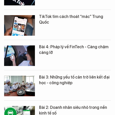
TikTok tìm cách thoát “mác” Trung
Quốc
Bài 4: Pháp lý về FinTech - Càng chậm
càng lỡ
Bài 3: Những yếu tố cản trở liên kết đại
học - công nghiệp
Bài 2: Doanh nhân siêu nhỏ trong nền
kinh tế số