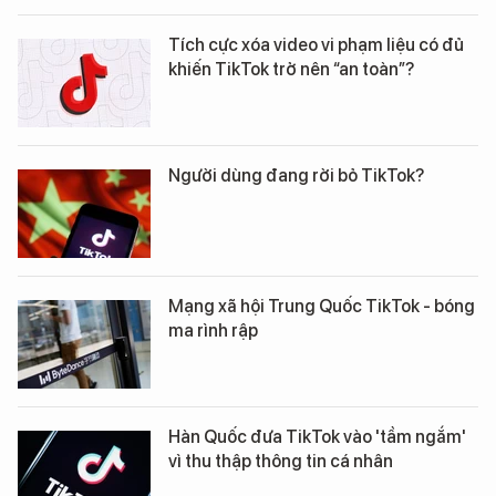
Tích cực xóa video vi phạm liệu có đủ
khiến TikTok trở nên “an toàn”?
Người dùng đang rời bỏ TikTok?
Mạng xã hội Trung Quốc TikTok - bóng
ma rình rập
Hàn Quốc đưa TikTok vào 'tầm ngắm'
vì thu thập thông tin cá nhân