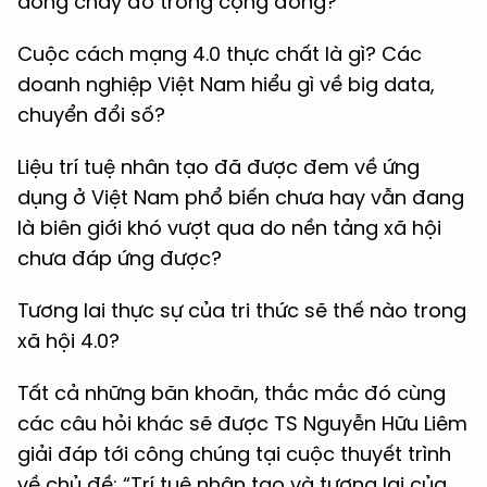
dòng chảy đó trong cộng đồng?
Cuộc cách mạng 4.0 thực chất là gì? Các
doanh nghiệp Việt Nam hiểu gì về big data,
chuyển đổi số?
Liệu trí tuệ nhân tạo đã được đem về ứng
dụng ở Việt Nam phổ biến chưa hay vẫn đang
là biên giới khó vượt qua do nền tảng xã hội
chưa đáp ứng được?
Tương lai thực sự của tri thức sẽ thế nào trong
xã hội 4.0?
Tất cả những băn khoăn, thắc mắc đó cùng
các câu hỏi khác sẽ được TS Nguyễn Hữu Liêm
giải đáp tới công chúng tại cuộc thuyết trình
về chủ đề: “Trí tuệ nhân tạo và tương lai của