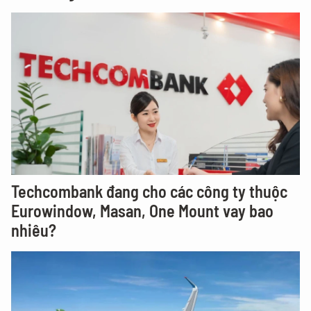
Techcombank đang cho các công ty thuộc
Eurowindow, Masan, One Mount vay bao
nhiêu?