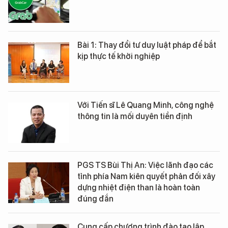
Bài 1: Thay đổi tư duy luật pháp để bắt
kịp thực tế khởi nghiệp
Với Tiến sĩ Lê Quang Minh, công nghệ
thông tin là mối duyên tiền định
PGS TS Bùi Thị An: Việc lãnh đạo các
tỉnh phía Nam kiên quyết phản đối xây
dựng nhiệt điện than là hoàn toàn
đúng đắn
Cung cấp chương trình đào tạo lập