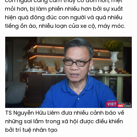
con người càng cảm thấy cô đơn hơn, mệt
mỏi hơn, bị làm phiền nhiều hơn bởi sự xuất
hiện quá đông đúc con người và quá nhiều
tiếng ồn ào, nhiễu loạn của xe cộ, máy móc.
TS Nguyễn Hữu Liêm đưa nhiều cảnh báo về
những sai lầm trong xã hội được điều khiển
bởi trí tuệ nhân tạo