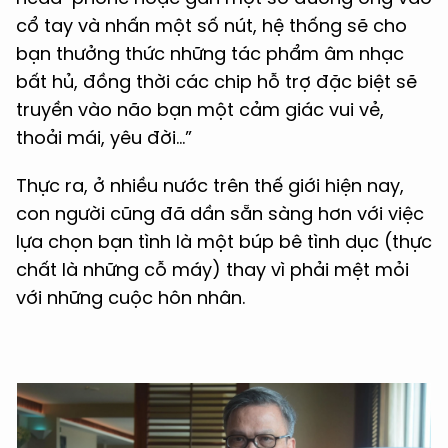
cổ tay và nhấn một số nút, hệ thống sẽ cho
bạn thưởng thức những tác phẩm âm nhạc
bất hủ, đồng thời các chip hỗ trợ đặc biệt sẽ
truyền vào não bạn một cảm giác vui vẻ,
thoải mái, yêu đời…”
Thực ra, ở nhiều nước trên thế giới hiện nay,
con người cũng đã dần sẵn sàng hơn với việc
lựa chọn bạn tình là một búp bê tình dục (thực
chất là những cỗ máy) thay vì phải mệt mỏi
với những cuộc hôn nhân.