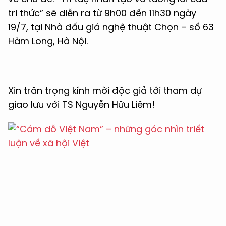
tri thức” sẽ diễn ra từ 9h00 đến 11h30 ngày
19/7, tại Nhà đấu giá nghệ thuật Chọn – số 63
Hàm Long, Hà Nội.
Xin trân trọng kính mời độc giả tới tham dự
giao lưu với TS Nguyễn Hữu Liêm!