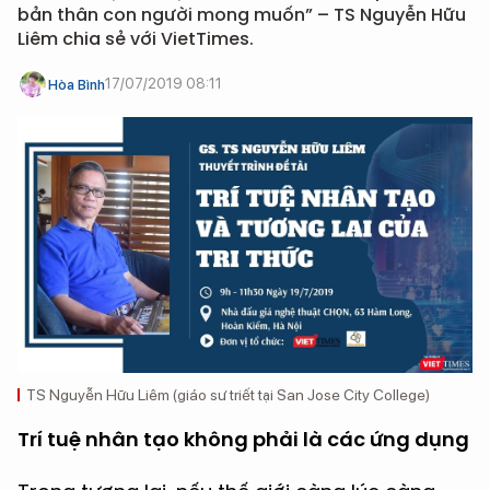
bản thân con người mong muốn” – TS Nguyễn Hữu
Liêm chia sẻ với VietTimes.
17/07/2019 08:11
Hòa Bình
TS Nguyễn Hữu Liêm (giáo sư triết tại San Jose City College)
Trí tuệ nhân tạo không phải là các ứng dụng