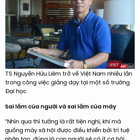
TS Nguyễn Hữu Liêm trở về Việt Nam nhiều lần
trong công việc giảng dạy tại một số trường
Đại học
Sai lầm của người và sai lầm của máy
“Nhìn qua thì tưởng là rất tiện nghi, khi mà
guồng máy xã hội được điều khiển bởi trí tuệ
nhân tạo, đúng là con người sẽ có ít cơ hội