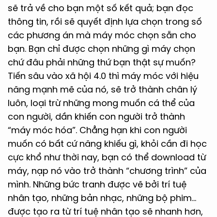
sẽ trả về cho bạn một số kết quả; bạn đọc
thông tin, rồi sẽ quyết định lựa chọn trong số
các phương án mà máy móc chọn sẵn cho
bạn. Bạn chỉ được chọn những gì máy chọn
chứ đâu phải những thứ bạn thật sự muốn?
Tiến sâu vào xã hội 4.0 thì máy móc với hiệu
năng mạnh mẽ của nó, sẽ trở thành chân lý
luôn, loại trừ những mong muốn cá thể của
con người, dần khiến con người trở thành
“máy móc hóa”. Chẳng hạn khi con người
muốn có bất cứ năng khiếu gì, khỏi cần đi học
cực khổ như thời nay, bạn có thể download từ
máy, nạp nó vào trở thành “chương trình” của
mình. Những bức tranh được vẽ bởi trí tuệ
nhân tạo, những bản nhạc, những bộ phim…
được tạo ra từ trí tuệ nhân tạo sẽ nhanh hơn,