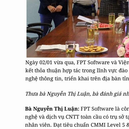
Ngày 02/01 vừa qua, FPT Software và Việ
kết thỏa thuận hợp tác trong lĩnh vực đà
nghệ thông tin, triển khai trên địa bàn t
Thưa bà Nguyễn Thị Luận, bà đánh giá như
Bà Nguyễn Thị Luận:
FPT Software là côn
nghệ và dịch vụ CNTT toàn cầu có trụ sở t
nhân viên. Đạt tiêu chuẩn CMMI Level 5 