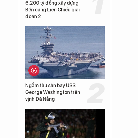
6.200 tỷ đồng xây dựng
Bến cảng Liên Chiểu giai
đoạn 2
Ngắm tàu sân bay USS
George Washington trên
vịnh Đà Nẵng