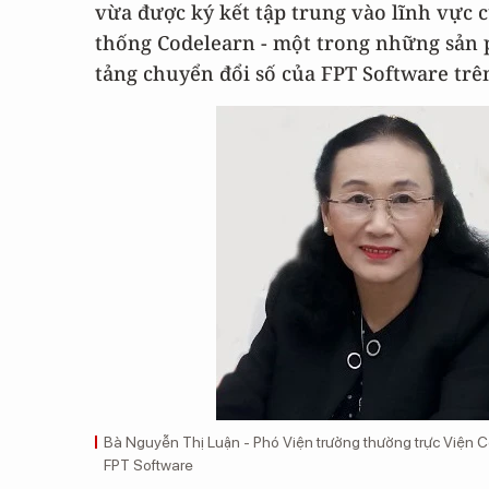
vừa được ký kết tập trung vào lĩnh vực c
thống Codelearn - một trong những sản p
tảng chuyển đổi số của FPT Software trê
Bà Nguyễn Thị Luận - Phó Viện trưởng thường trực Viện
FPT Software