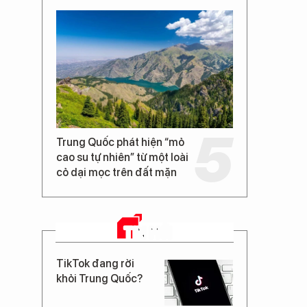
Trung Quốc phát hiện “mỏ
cao su tự nhiên” từ một loài
cỏ dại mọc trên đất mặn
TIN MỚI
TikTok đang rời
khỏi Trung Quốc?