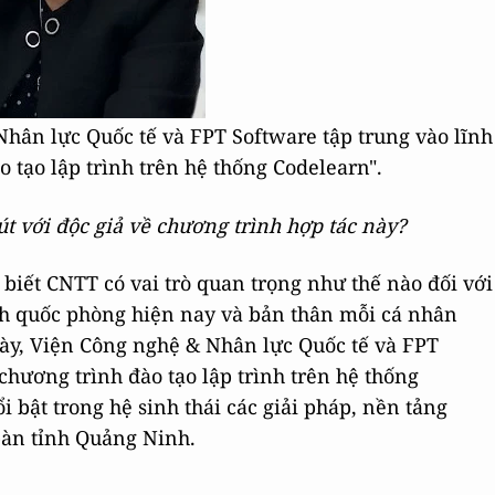
hân lực Quốc tế và FPT Software tập trung vào lĩnh
 tạo lập trình trên hệ thống Codelearn".
út với độc giả về chương trình hợp tác này?
biết CNTT có vai trò quan trọng như thế nào đối với
ninh quốc phòng hiện nay và bản thân mỗi cá nhân
 này, Viện Công nghệ & Nhân lực Quốc tế và FPT
chương trình đào tạo lập trình trên hệ thống
bật trong hệ sinh thái các giải pháp, nền tảng
bàn tỉnh Quảng Ninh.