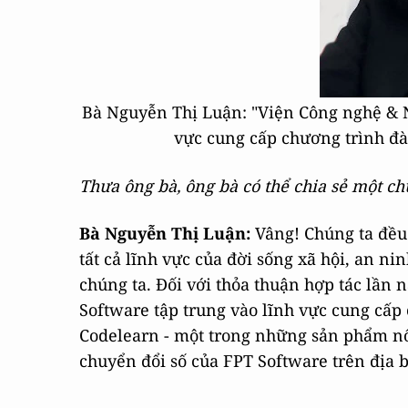
Bà Nguyễn Thị Luận: "Viện Công nghệ & N
vực cung cấp chương trình đào
Thưa ông bà, ông bà có thể chia sẻ một ch
Bà Nguyễn Thị Luận:
Vâng! Chúng ta đều 
tất cả lĩnh vực của đời sống xã hội, an 
chúng ta. Đối với thỏa thuận hợp tác lần
Software tập trung vào lĩnh vực cung cấp 
Codelearn - một trong những sản phẩm nổi 
chuyển đổi số của FPT Software trên địa 