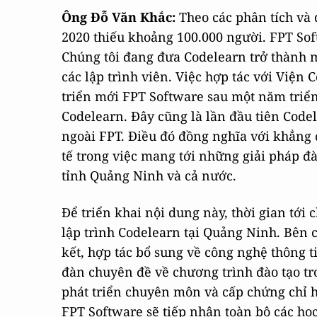
Ông Đỗ Văn Khắc:
Theo các phân tích và
2020 thiếu khoảng 100.000 người. FPT Sof
Chúng tôi đang đưa Codelearn trở thành 
các lập trình viên. Việc hợp tác với Viện
triển mới FPT Software sau một năm triển 
Codelearn. Đây cũng là lần đầu tiên Codel
ngoài FPT. Điều đó đồng nghĩa với khẳng
tế trong việc mang tới những giải pháp đà
tỉnh Quảng Ninh và cả nước.
Để triển khai nội dung này, thời gian tới 
lập trình Codelearn tại Quảng Ninh. Bên c
kết, hợp tác bổ sung về công nghệ thông ti
đàn chuyên đề về chương trình đào tạo tro
phát triển chuyên môn và cấp chứng chỉ h
FPT Software sẽ tiếp nhận toàn bộ các học