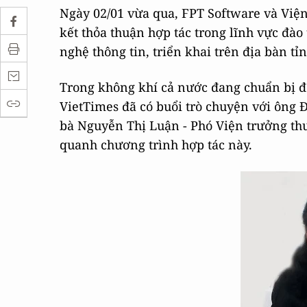
Ngày 02/01 vừa qua, FPT Software và Việ
kết thỏa thuận hợp tác trong lĩnh vực đà
nghệ thông tin, triển khai trên địa bàn t
Trong không khí cả nước đang chuẩn bị đ
VietTimes đã có buổi trò chuyện với ông 
bà Nguyễn Thị Luận - Phó Viện trưởng th
quanh chương trình hợp tác này.