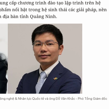
ung cấp chương trình đào tạo lập trình trên hệ
hẩm nổi bật trong hệ sinh thái các giải pháp, nền
n địa bàn tỉnh Quảng Ninh.
 Công nghệ & Nhân lực Quốc tế và ông Đỗ Văn Khắc - Phó Tổng Giám đốc