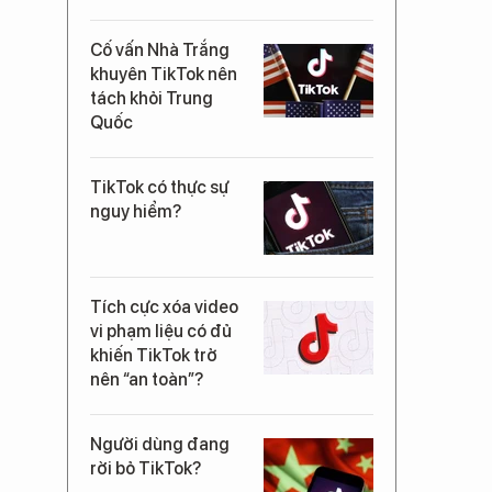
Cố vấn Nhà Trắng
khuyên TikTok nên
tách khỏi Trung
Quốc
TikTok có thực sự
nguy hiểm?
Tích cực xóa video
vi phạm liệu có đủ
khiến TikTok trở
nên “an toàn”?
Người dùng đang
rời bỏ TikTok?