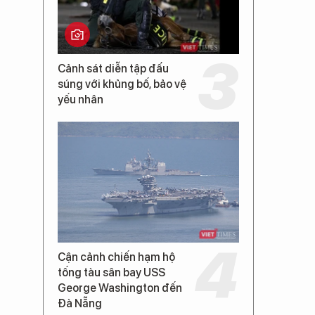
Cảnh sát diễn tập đấu
súng với khủng bố, bảo vệ
yếu nhân
Cận cảnh chiến hạm hộ
tống tàu sân bay USS
George Washington đến
Đà Nẵng