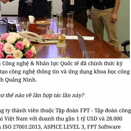
n Công nghệ & Nhân lực Quốc tế đã chính thức ký
o tạo công nghệ thông tin và ứng dụng khoa học công
ỉnh Quảng Ninh.
 thế nào về lần hợp tác lần này?
g ty thành viên thuộc Tập đoàn FPT - Tập đoàn công
ại Việt Nam với doanh thu gần 1 tỷ USD và 28.000
& ISO 27001:2013, ASPICE LEVEL 3, FPT Software