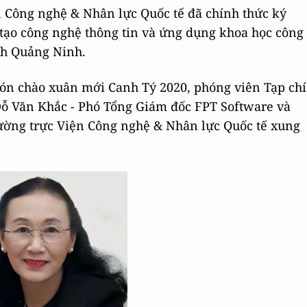
n Công nghệ & Nhân lực Quốc tế đã chính thức ký
o tạo công nghệ thông tin và ứng dụng khoa học công
ỉnh Quảng Ninh.
ón chào xuân mới Canh Tý 2020, phóng viên Tạp chí
Đỗ Văn Khắc - Phó Tổng Giám đốc FPT Software và
ường trực Viện Công nghệ & Nhân lực Quốc tế xung