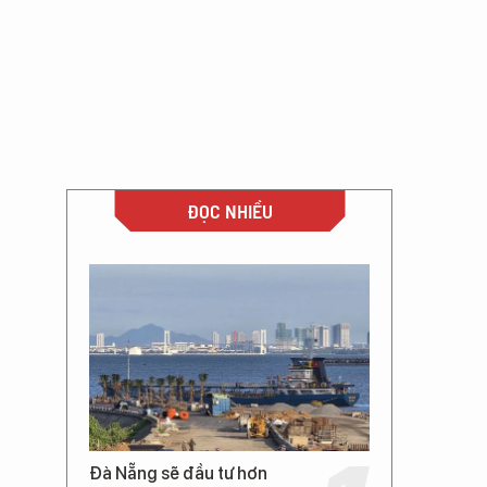
ĐỌC NHIỀU
Đà Nẵng sẽ đầu tư hơn