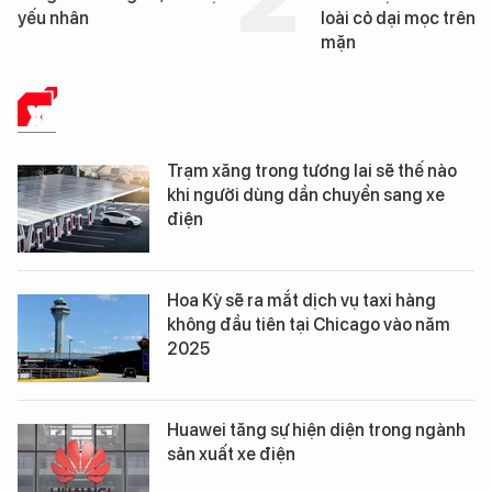
loài cỏ dại mọc trên đất
mặn
XE
Trạm xăng trong tương lai sẽ thế nào
khi người dùng dần chuyển sang xe
điện
Hoa Kỳ sẽ ra mắt dịch vụ taxi hàng
không đầu tiên tại Chicago vào năm
2025
Huawei tăng sự hiện diện trong ngành
sản xuất xe điện