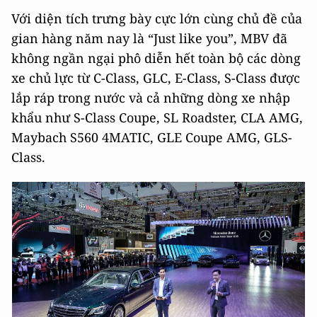
Với diện tích trưng bày cực lớn cùng chủ đề của
gian hàng năm nay là “Just like you”, MBV đã
không ngần ngại phô diễn hết toàn bộ các dòng
xe chủ lực từ C-Class, GLC, E-Class, S-Class được
lắp ráp trong nước và cả những dòng xe nhập
khẩu như S-Class Coupe, SL Roadster, CLA AMG,
Maybach S560 4MATIC, GLE Coupe AMG, GLS-
Class.