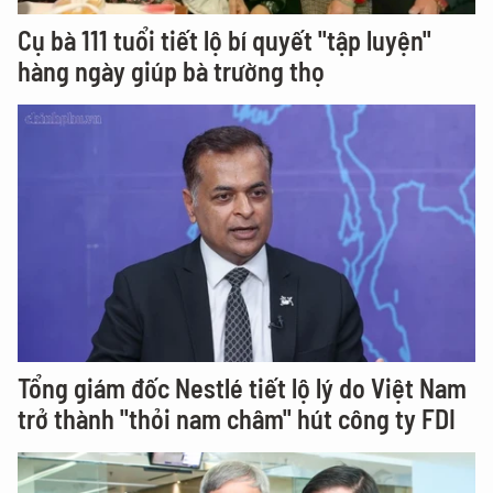
Cụ bà 111 tuổi tiết lộ bí quyết "tập luyện"
hàng ngày giúp bà trường thọ
Tổng giám đốc Nestlé tiết lộ lý do Việt Nam
trở thành "thỏi nam châm" hút công ty FDI