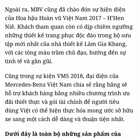
Ngoài ra, MBV cũng đã chào đón sự hiện diện
của Hoa hậu Hoàn vũ Việt Nam 2017 – H’Hen
Niê. Khách tham quan còn có dịp chiêm ngưỡng
những thiết kế trang phục độc đáo trong bộ sưu
tập mới nhất của nhà thiết kế Lâm Gia Khang,
với các tông màu trầm chủ đạo, hướng đến sự
tinh tế và gần gũi.
Cũng trong sự kiện VMS 2018, đại diện của
Mercedes-Benz Việt Nam chia sẻ rằng hãng sẽ
hỗ trợ khách hàng bằng nhiều chương trình ưu
đãi thiết thực và gói tài chính để người tiêu
dùng Việt có thể hiện thực hóa mong ước sở hữu
xe sang một cách dễ dàng và thuận tiện nhất.
Dưới đây là toàn bộ những sản phẩm của