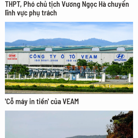
THPT, Phó chủ tịch Vương Ngọc Hà chuyển
lĩnh vực phụ trách
'Cỗ máy in tiền' của VEAM