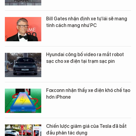
Bill Gates nhận định xe tự lái sẽ mang
tính cách mạng như PC
Hyundai công bố video ra mắt robot
sạc cho xe điện tại trạm sạc pin
Foxconn nhận thấy xe điện khó chế tạo
hơn iPhone
Chiến lược giảm giá của Tesla đã bắt
đầu phản tác dụng