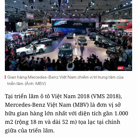
Gian hàng Mercedes-Benz Việt Nam chiếm vị trí trung tâm của
triển lãm. (Ảnh: MBV)
Tại triển lãm ô tô Việt Nam 2018 (VMS 2018),
Mercedes-Benz Việt Nam (MBV) là đơn vị sở
hữu gian hàng lớn nhất với diện tích gần 1.000
m2 (rộng 18 m và dài 52 m) tọa lạc tại chính
giữa của triển lãm.