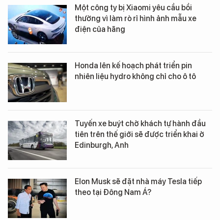
Một công ty bị Xiaomi yêu cầu bồi
thường vì làm rò rỉ hình ảnh mẫu xe
điện của hãng
Honda lên kế hoạch phát triển pin
nhiên liệu hydro không chỉ cho ô tô
Tuyến xe buýt chở khách tự hành đầu
tiên trên thế giới sẽ được triển khai ở
Edinburgh, Anh
Elon Musk sẽ đặt nhà máy Tesla tiếp
theo tại Đông Nam Á?