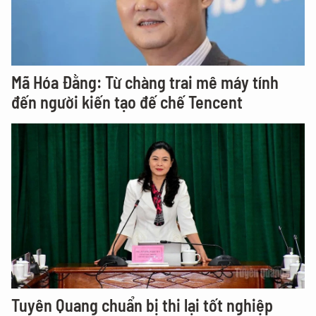
Mã Hóa Đằng: Từ chàng trai mê máy tính
đến người kiến tạo đế chế Tencent
Tuyên Quang chuẩn bị thi lại tốt nghiệp