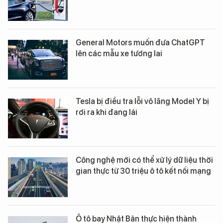
General Motors muốn đưa ChatGPT
lên các mẫu xe tương lai
Tesla bị điều tra lỗi vô lăng Model Y bị
rơi ra khi đang lái
Công nghệ mới có thể xử lý dữ liệu thời
gian thực từ 30 triệu ô tô kết nối mạng
Ô tô bay Nhật Bản thực hiện thành