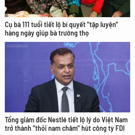
Cụ bà 111 tuổi tiết lộ bí quyết "tập luyện"
hàng ngày giúp bà trường thọ
Tổng giám đốc Nestlé tiết lộ lý do Việt Nam
trở thành "thỏi nam châm" hút công ty FDI