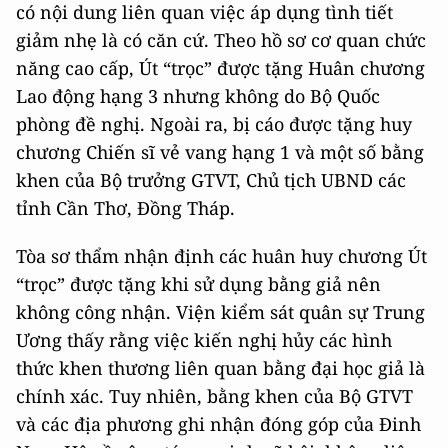
có nội dung liên quan việc áp dụng tình tiết
giảm nhẹ là có căn cứ. Theo hồ sơ cơ quan chức
năng cao cấp, Út “trọc” được tặng Huân chương
Lao động hạng 3 nhưng không do Bộ Quốc
phòng đề nghị. Ngoài ra, bị cáo được tặng huy
chương Chiến sĩ vẻ vang hạng 1 và một số bằng
khen của Bộ trưởng GTVT, Chủ tịch UBND các
tỉnh Cần Thơ, Đồng Tháp.
Tòa sơ thẩm nhận định các huân huy chương Út
“trọc” được tặng khi sử dụng bằng giả nên
không công nhận. Viện kiểm sát quân sự Trung
Ương thấy rằng việc kiến nghị hủy các hình
thức khen thương liên quan bằng đại học giả là
chính xác. Tuy nhiên, bằng khen của Bộ GTVT
và các địa phương ghi nhận đóng góp của Đinh