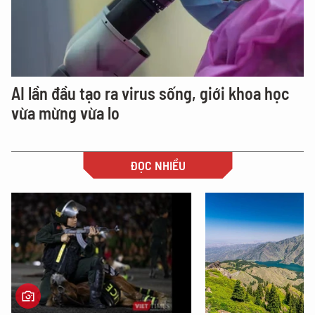
AI lần đầu tạo ra virus sống, giới khoa học
vừa mừng vừa lo
ĐỌC NHIỀU