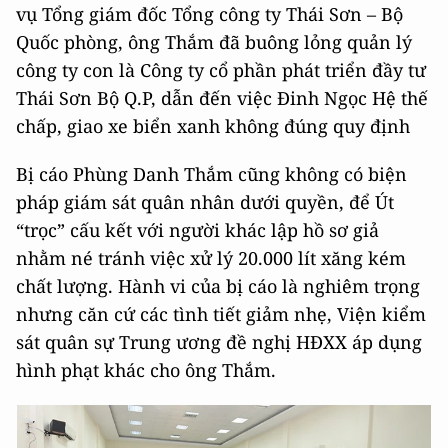
vụ Tổng giám đốc Tổng công ty Thái Sơn – Bộ
Quốc phòng, ông Thắm đã buông lỏng quản lý
công ty con là Công ty cổ phần phát triển đầy tư
Thái Sơn Bộ Q.P, dẫn đến việc Đinh Ngọc Hệ thế
chấp, giao xe biển xanh không đúng quy định
Bị cáo Phùng Danh Thắm cũng không có biện
pháp giám sát quân nhân dưới quyền, để Út
“trọc” cấu kết với người khác lập hồ sơ giả
nhằm né tránh việc xử lý 20.000 lít xăng kém
chất lượng. Hành vi của bị cáo là nghiêm trọng
nhưng căn cứ các tình tiết giảm nhẹ, Viện kiểm
sát quân sự Trung ương đề nghị HĐXX áp dụng
hình phạt khác cho ông Thắm.