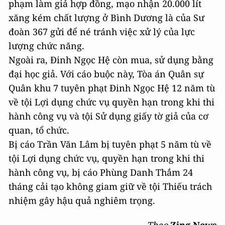
phạm làm giả hợp đồng, mạo nhận 20.000 lít
xăng kém chất lượng ở Bình Dương là của Sư
đoàn 367 gửi để né tránh việc xử lý của lực
lượng chức năng.
Ngoài ra, Đinh Ngọc Hệ còn mua, sử dụng bằng
đại học giả. Với cáo buộc này, Tòa án Quân sự
Quân khu 7 tuyên phạt Đinh Ngọc Hệ 12 năm tù
về tội Lợi dụng chức vụ quyền hạn trong khi thi
hành công vụ và tội Sử dụng giấy tờ giả của cơ
quan, tổ chức.
Bị cáo Trần Văn Lâm bị tuyên phạt 5 năm tù về
tội Lợi dụng chức vụ, quyền hạn trong khi thi
hành công vụ, bị cáo Phùng Danh Thắm 24
tháng cải tạo không giam giữ về tội Thiếu trách
nhiệm gây hậu quả nghiêm trọng.