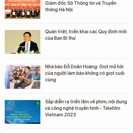
Giám đốc Sở Thông tin và Truyền
thông Hà Nội
Quán triệt, triển khai các Quy định mới
của Ban Bí thư
Nhà báo Đỗ Doãn Hoàng: Giọt mồ hôi
của người làm báo không có giọt cuối
cùng
Sắp diễn ra triển lãm về phim, nội dung
và công nghệ truyền hình - Telefilm
Vietnam 2023