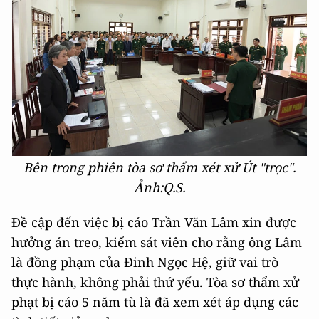
Bên trong phiên tòa sơ thẩm xét xử Út "trọc".
Ảnh:Q.S.
Đề cập đến việc bị cáo Trần Văn Lâm xin được
hưởng án treo, kiểm sát viên cho rằng ông Lâm
là đồng phạm của Đinh Ngọc Hệ, giữ vai trò
thực hành, không phải thứ yếu. Tòa sơ thẩm xử
phạt bị cáo 5 năm tù là đã xem xét áp dụng các