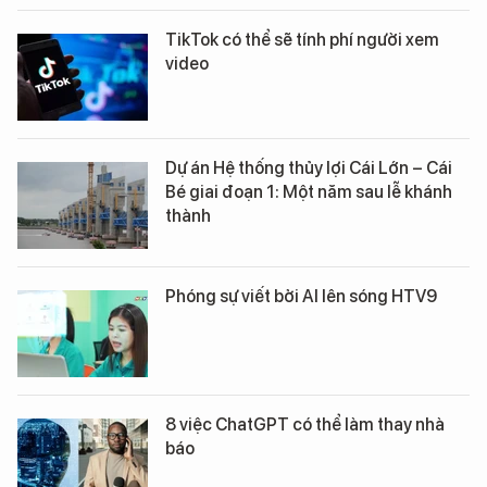
TikTok có thể sẽ tính phí người xem
video
Dự án Hệ thống thủy lợi Cái Lớn – Cái
Bé giai đoạn 1: Một năm sau lễ khánh
thành
Phóng sự viết bởi AI lên sóng HTV9
8 việc ChatGPT có thể làm thay nhà
báo