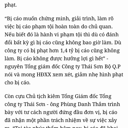
phạt.
“Bị cáo muốn chứng minh, giải trình, làm rõ
việc bị cáo phạm tội hoàn toàn do chủ quan.
Nếu biết đó là hành vi phạm tội thì dù có đánh
đổi bất kỳ gì bị cáo cũng không bao giờ làm. Dù
công ty có bị phạt hơn 1,4 tỷ bị cáo cũng không
làm. Bị cáo không được hưởng lợi gì hết” -
nguyên Tổng giám đốc Công ty Thái Sơn Bộ Q.P
nói và mong HĐXX xem xét, giảm nhẹ hình phạt
cho bị cáo.
Còn cựu Chủ tịch kiêm Tổng Giám đốc Tổng
công ty Thái Sơn - ông Phùng Danh Thắm trình
bày với tư cách người đứng đầu đơn vị, bị cáo
đã nhận một phần trách nhiệm về sự việc xảy