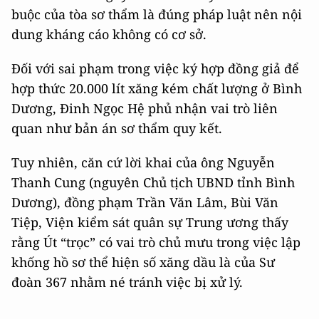
buộc của tòa sơ thẩm là đúng pháp luật nên nội
dung kháng cáo không có cơ sở.
Đối với sai phạm trong việc ký hợp đồng giả để
hợp thức 20.000 lít xăng kém chất lượng ở Bình
Dương, Đinh Ngọc Hệ phủ nhận vai trò liên
quan như bản án sơ thẩm quy kết.
Tuy nhiên, căn cứ lời khai của ông Nguyễn
Thanh Cung (nguyên Chủ tịch UBND tỉnh Bình
Dương), đồng phạm Trần Văn Lâm, Bùi Văn
Tiệp, Viện kiểm sát quân sự Trung ương thấy
rằng Út “trọc” có vai trò chủ mưu trong việc lập
khống hồ sơ thể hiện số xăng dầu là của Sư
đoàn 367 nhằm né tránh việc bị xử lý.