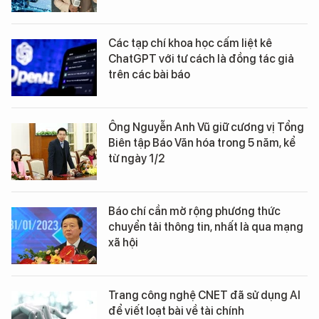
Các tạp chí khoa học cấm liệt kê
ChatGPT với tư cách là đồng tác giả
trên các bài báo
Ông Nguyễn Anh Vũ giữ cương vị Tổng
Biên tập Báo Văn hóa trong 5 năm, kể
từ ngày 1/2
Báo chí cần mở rộng phương thức
chuyển tải thông tin, nhất là qua mạng
xã hội
Trang công nghệ CNET đã sử dụng AI
để viết loạt bài về tài chính