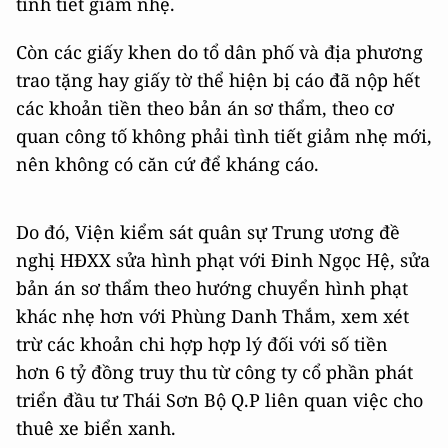
tình tiết giảm nhẹ.
Còn các giấy khen do tổ dân phố và địa phương
trao tặng hay giấy tờ thể hiện bị cáo đã nộp hết
các khoản tiền theo bản án sơ thẩm, theo cơ
quan công tố không phải tình tiết giảm nhẹ mới,
nên không có căn cứ để kháng cáo.
Do đó, Viện kiểm sát quân sự Trung ương đề
nghị HĐXX sửa hình phạt với Đinh Ngọc Hệ, sửa
bản án sơ thẩm theo hướng chuyển hình phạt
khác nhẹ hơn với Phùng Danh Thắm, xem xét
trừ các khoản chi hợp hợp lý đối với số tiền
hơn
6 tỷ đồng
truy thu từ công ty cổ phần phát
triển đầu tư Thái Sơn Bộ Q.P liên quan việc cho
thuê xe biển xanh.