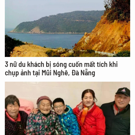
3 nữ du khách bị sóng cuốn mất tích khi
chụp ảnh tại Mũi Nghê, Đà Nẵng