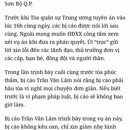
Sơn Bộ Q.P.
Trước khi Tòa quân sự Trung ương tuyên án vào
lúc 16h cùng ngày, các bị cáo được nói lời sau
cùng. Ngoài mong muốn HĐXX công tâm xem
xét vụ án khi đưa ra phán quyết, Út “trọc” gửi
lời xin lỗi đến các lãnh đạo, thủ trưởng đơn vị
các cấp, bạn bè, đồng đội và người thân.
Trong lần trình bày cuối cùng trước tòa phúc
thẩm, bị cáo Trần Văn Lâm nói rằng bị cáo phải
hầu tòa vì nghĩ mọi chuyện đơn giản. Nếu biết
trước là vi phạm pháp luật, bị cáo sẽ không bao
giờ làm.
Bị cáo Trần Văn Lâm trình bày trong vụ án này,
bị cáo không kêu oan, chỉ xin giảm nhẹ hình