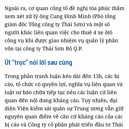
Ngoài ra, cơ quan công tố đề nghị tòa phúc thẩm
xem xét xử lý ông Cung Đình Minh (Phó tổng
giám đốc Tổng công ty Thái Sơn) và một số
người khác liên quan việc cho thuê 4 xe ôtô
công vụ khi được giao nhiệm vụ quản lý phần
vốn tại công ty Thái Sơn Bộ Q.P.
Út “trọc” nói lời sau cùng
Trong phần tranh luận kéo dài đến 13h, các bị
cáo, tổ chức có quyền lợi, nghĩa vụ liên quan và
luật sư bào chữa tiếp tục nêu các luận cứ liên
quan đến nội dung kháng cáo. Tuy nhiên, đại
diện Viện kiểm sát quân sự Trung ương vẫn giữ
nguyên quan điểm về căn cứ kháng cáo của các
bị cáo và Công ty cổ phần phát triển đầu tư Thái