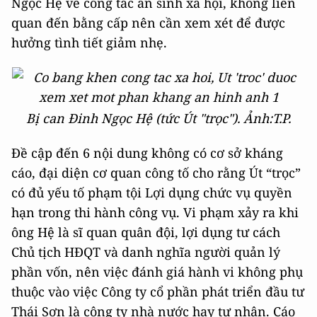
Ngọc Hệ về công tác an sinh xã hội, không liên
quan đến bằng cấp nên cần xem xét để được
hưởng tình tiết giảm nhẹ.
Bị can Đinh Ngọc Hệ (tức Út "trọc"). Ảnh:T.P.
Đề cập đến 6 nội dung không có cơ sở kháng
cáo, đại diện cơ quan công tố cho rằng Út “trọc”
có đủ yếu tố phạm tội Lợi dụng chức vụ quyền
hạn trong thi hành công vụ. Vi phạm xảy ra khi
ông Hệ là sĩ quan quân đội, lợi dụng tư cách
Chủ tịch HĐQT và danh nghĩa người quản lý
phần vốn, nên việc đánh giá hành vi không phụ
thuộc vào việc Công ty cổ phần phát triển đầu tư
Thái Sơn là công ty nhà nước hay tư nhân. Cáo