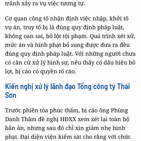
tránh xảy ra vụ việc tương tự.
Cơ quan công tố nhận định việc nhập, khởi tố
vụ án, truy tố bị là đúng quy định pháp luật,
không oan sai, bỏ lột tội phạm. Quá trình xét xử,
mức án và hình phạt bổ sung được đưa ra đều
đúng quy định pháp luật. Với những người chưa
có căn cứ xử lý hình sự, nếu thấy có dấu hiệu bỏ
lọt, bị cáo có quyền tố cáo.
Kiến nghị xử lý lãnh đạo Tổng công ty Thái
Sơn
Trước phiên tòa phúc thẩm, bị cáo ông Phùng
Danh Thắm đề nghị HĐXX xem xét lại toàn bộ
bản ản, nhưng sau đó chỉ xin giảm nhẹ hình
phạt. Đại diện viện kiểm sát cho rằng với chức