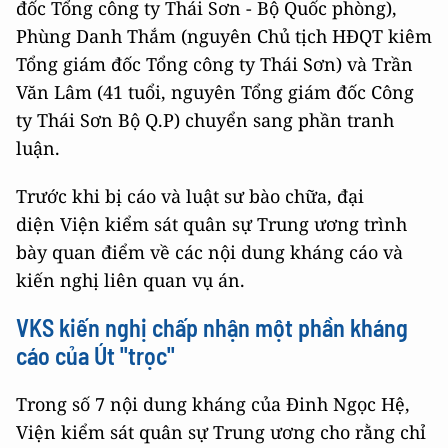
đốc Tổng công ty Thái Sơn - Bộ Quốc phòng),
Phùng Danh Thắm (nguyên Chủ tịch HĐQT kiêm
Tổng giám đốc Tổng công ty Thái Sơn) và Trần
Văn Lâm (41 tuổi, nguyên Tổng giám đốc Công
ty Thái Sơn Bộ Q.P) chuyển sang phần tranh
luận.
Trước khi bị cáo và luật sư bào chữa, đại
diện Viện kiểm sát quân sự Trung ương trình
bày quan điểm về các nội dung kháng cáo và
kiến nghị liên quan vụ án.
VKS kiến nghị chấp nhận một phần kháng
cáo của Út "trọc"
Trong số 7 nội dung kháng của Đinh Ngọc Hệ,
Viện kiểm sát quân sự Trung ương cho rằng chỉ