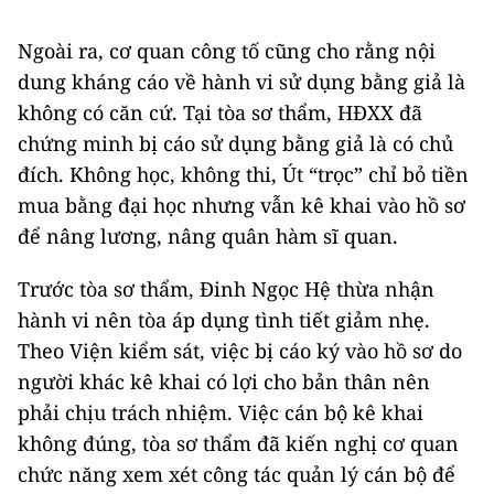
Ngoài ra, cơ quan công tố cũng cho rằng nội
dung kháng cáo về hành vi sử dụng bằng giả là
không có căn cứ. Tại tòa sơ thẩm, HĐXX đã
chứng minh bị cáo sử dụng bằng giả là có chủ
đích. Không học, không thi, Út “trọc” chỉ bỏ tiền
mua bằng đại học nhưng vẫn kê khai vào hồ sơ
để nâng lương, nâng quân hàm sĩ quan.
Trước tòa sơ thẩm, Đinh Ngọc Hệ thừa nhận
hành vi nên tòa áp dụng tình tiết giảm nhẹ.
Theo Viện kiểm sát, việc bị cáo ký vào hồ sơ do
người khác kê khai có lợi cho bản thân nên
phải chịu trách nhiệm. Việc cán bộ kê khai
không đúng, tòa sơ thẩm đã kiến nghị cơ quan
chức năng xem xét công tác quản lý cán bộ để