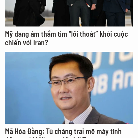
Mỹ đang âm thầm tìm “lối thoát” khỏi cuộc
chiến với Iran?
Mã Hóa Đằng: Từ chàng trai mê máy tính