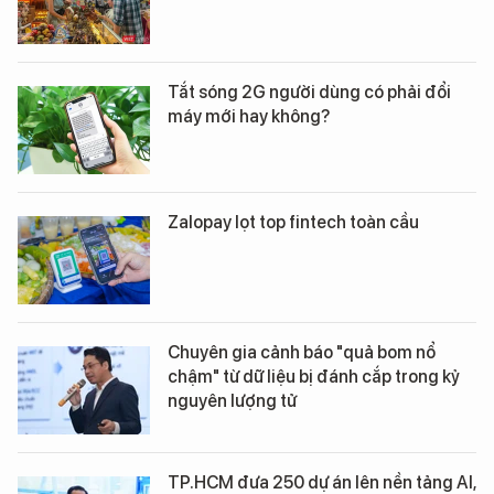
Tắt sóng 2G người dùng có phải đổi
máy mới hay không?
Zalopay lọt top fintech toàn cầu
Chuyên gia cảnh báo "quả bom nổ
chậm" từ dữ liệu bị đánh cắp trong kỷ
nguyên lượng tử
TP.HCM đưa 250 dự án lên nền tảng AI,