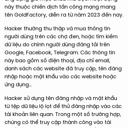
này thuộc chiến dịch tấn công mạng mang
tên GoldFactory, diễn ra từ năm 2023 đến nay.
Hacker thường thu thập và mua thông tin
người dùng trên các chợ đen, hoặc tìm kiếm
dữ liệu do chính người dùng đăng tải trên
Google, Facebook, Telegram. Các thông tin
này bao gồm số điện thoại, địa chỉ email,
danh sách các website đã truy cập, tên đăng
nhập hoặc mật khẩu vào các website hoặc
ứng dụng...
Hacker sử dụng tên đăng nhập và mật khẩu
từ tệp dữ liệu lộ lọt để thử đăng nhập vào các
tài khoản liên quan. Trong một số trường hợp,
chúng có thể truy cập thành công vào tài