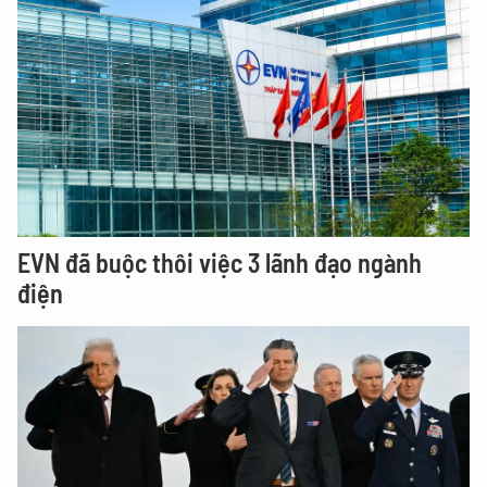
EVN đã buộc thôi việc 3 lãnh đạo ngành
điện