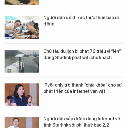
Người dân đổ đi xác thực thuê bao di
động
Chủ tàu du lịch bị phạt 70 triệu vì “lén”
dùng Starlink phát wifi cho khách
IPv6-only trở thành “chìa khóa” cho sự
phát triển của Internet vạn vật
Người dân sắp được dùng Internet vệ
tinh Starlink với phí thuê bao 2,2