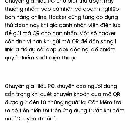
Chuyên gia Hiếu PC cho biết thủ đoạn này
thường nhắm vào cá nhân và doanh nghiệp
bán hàng online. Hacker cũng từng áp dụng
thủ đoạn này khi giả danh nhân viên điện lực
để gửi mã QR cho nạn nhân. Một số hacker
còn tinh vi hơn khi gửi mã QR để dẫn sang 1
link lạ để dụ cài app .apk độc hại để chiếm
quyền kiểm soát điện thoại.
Chuyên gia Hiếu PC khuyến cáo người dùng
cẩn trọng khi quét chuyển khoản qua mã QR
được gửi đến từ những người lạ. Cần kiểm tra
rõ số tiền hiển thị trên ứng dụng trước khi bấm
nút "Chuyển khoản".