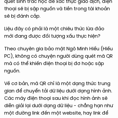
quét sinh trắc học để xác thực giao dịch, điện
thoại sẽ bị sập nguồn và tiền trong tài khoản
sẽ bị đánh cắp.
Liệu đây có phải là một chiêu thức lừa đảo
mới đang được đối tượng xấu thực hiện?
Theo chuyên gia bảo mật Ngô Minh Hiếu (Hiếu
PC), không có chuyện người dùng quét mã QR
mà có thể khiến điện thoại bị đơ hoặc sập
nguồn.
Về cơ bản, mã QR chỉ là một dạng thức trung
gian để chuyển tải dữ liệu dưới dạng hình ảnh.
Các máy điện thoại sau khi đọc hình ảnh sẽ
diễn giải lại dưới dạng dữ liệu - chẳng hạn như
một đường link đến một website, hay link để