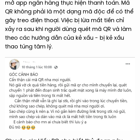
mở app ngân hàng thực hiện thanh toán. Mã
QR không phải là một dạng mã độc để có thể
gây treo điện thoại. Việc bị lừa mất tiền chỉ
xảy ra sau khi người dùng quét mã QR và làm
theo các hướng dẫn của kẻ xấu - bị kẻ xấu
thao túng tâm lý.