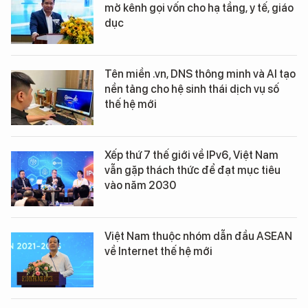
mở kênh gọi vốn cho hạ tầng, y tế, giáo
dục
Tên miền .vn, DNS thông minh và AI tạo
nền tảng cho hệ sinh thái dịch vụ số
thế hệ mới
Xếp thứ 7 thế giới về IPv6, Việt Nam
vẫn gặp thách thức để đạt mục tiêu
vào năm 2030
Việt Nam thuộc nhóm dẫn đầu ASEAN
về Internet thế hệ mới