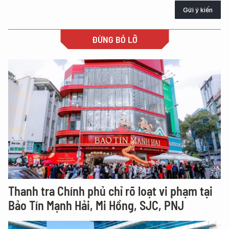
Gửi ý kiến
ĐỪNG BỎ LỠ
Thanh tra Chính phủ chỉ rõ loạt vi phạm tại
Bảo Tín Mạnh Hải, Mi Hồng, SJC, PNJ