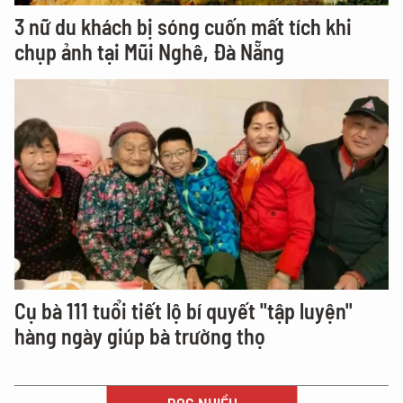
3 nữ du khách bị sóng cuốn mất tích khi
chụp ảnh tại Mũi Nghê, Đà Nẵng
Cụ bà 111 tuổi tiết lộ bí quyết "tập luyện"
hàng ngày giúp bà trường thọ