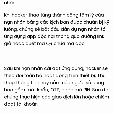
nhân.
Khi hacker thao túng thành công tâm lý của
nạn nhân bằng các kịch bản được chuẩn bị kỹ
lưỡng, chúng sẽ bắt đầu dẫn dụ nạn nhân tải
ứng dụng app độc hại thông qua đường link
giả hoặc quét mã QR chứa mã độc.
Sau khi nạn nhân cài đặt ứng dụng, hacker sẽ
theo dõi toàn bộ hoạt động trên thiết bị; Thu
thập thông tin nhạy cảm của người sử dụng
bao gồm mật khẩu, OTP, hoặc mã PIN. Sau đó
chúng thực hiện các giao dịch lớn hoặc chiếm
đoạt tài khoản.