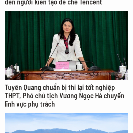
đến người kiến tạo đế chế Tencent
Tuyên Quang chuẩn bị thi lại tốt nghiệp
THPT, Phó chủ tịch Vương Ngọc Hà chuyển
lĩnh vực phụ trách