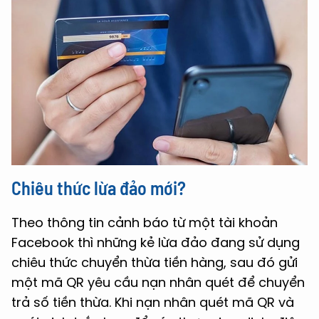
Chiêu thức lừa đảo mới?
Theo thông tin cảnh báo từ một tài khoản
Facebook thì những kẻ lừa đảo đang sử dụng
chiêu thức chuyển thừa tiền hàng, sau đó gửi
một mã QR yêu cầu nạn nhân quét để chuyển
trả số tiền thừa. Khi nạn nhân quét mã QR và