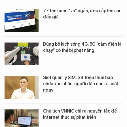
77 tên miền “.vn” ngắn, đẹp sắp lên sàn
đấu giá
Dùng bộ kích sóng 4G, 5G “cắm điện là
chạy” có thể bị phạt nặng
Siết quản lý SIM: 34 triệu thuê bao
chưa xác nhận, người dân cần rà soát
ngay
Chủ tịch VNNIC chỉ ra nguyên tắc để
Internet thực sự phát triển