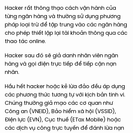
Hacker rất thông thạo cách vận hành của
từng ngân hàng và thường sử dụng phương
pháp loại trừ để tập trung vào các ngân hàng
cho phép thiết lập lại tài khoản thông qua các
thao tác online.
Hacker sau đó sẽ giả danh nhân viên ngân
hàng và gọi điện trực tiếp để tiếp cận nạn
nhân.
Hầu hết hacker hoặc kẻ lừa đảo đều áp dụng
các phương thức tương tự với kịch bản tinh vi.
Chúng thường giả mạo các cơ quan như
Công an (VNEID), Bảo hiểm xã hội (VSSID),
Điện lực (EVN), Cục thuế (ETax Mobile) hoặc
các dịch vụ công trực tuyến để đánh lừa nạn