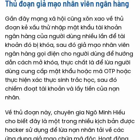
Thủ đoạn giả mạo nhân viên ngân hàng
Gần đây mạng xã hội cũng xôn xao về thủ
đoạn kẻ xấu thử nhập mật khẩu tài khoản
ngân hàng của người dùng nhiều lần để tài
khoản đó bị khóa, sau đó giả mạo nhân viên
ngân hàng gọi điện cho người dùng để hướng
dẫn cách mở khóa, thực chất là để lừa người
dùng cung cấp mật khẩu hoặc mã OTP hoặc
thực hiện xác thực sinh trắc học, sau đó
chiếm đoạt tài khoản và lấy tiền của nạn
nhân.
Về thủ đoạn này, chuyên gia Ngô Minh Hiếu
cho biết đây là một trong nhiều kịch bản được
hacker sử dụng để lừa nạn nhân tải về các
ứng dụng giả mạo chứa mã độc. Hoạt động