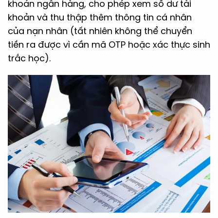
khoản ngân hàng, cho phép xem số dư tài
khoản và thu thập thêm thông tin cá nhân
của nạn nhân (tất nhiên không thể chuyển
tiền ra được vì cần mã OTP hoặc xác thực sinh
trắc học).