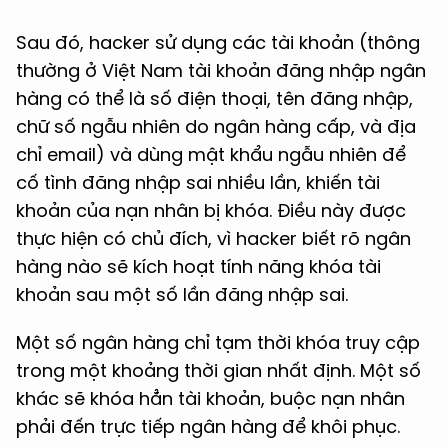
Sau đó, hacker sử dụng các tài khoản (thông
thường ở Việt Nam tài khoản đăng nhập ngân
hàng có thể là số điện thoại, tên đăng nhập,
chữ số ngẫu nhiên do ngân hàng cấp, và địa
chỉ email) và dùng mật khẩu ngẫu nhiên để
cố tình đăng nhập sai nhiều lần, khiến tài
khoản của nạn nhân bị khóa. Điều này được
thực hiện có chủ đích, vì hacker biết rõ ngân
hàng nào sẽ kích hoạt tính năng khóa tài
khoản sau một số lần đăng nhập sai.
Một số ngân hàng chỉ tạm thời khóa truy cập
trong một khoảng thời gian nhất định. Một số
khác sẽ khóa hẳn tài khoản, buộc nạn nhân
phải đến trực tiếp ngân hàng để khôi phục.