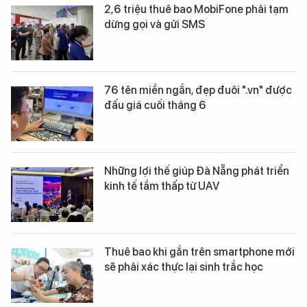
2,6 triệu thuê bao MobiFone phải tạm
dừng gọi và gửi SMS
76 tên miền ngắn, đẹp đuôi ".vn" được
đấu giá cuối tháng 6
Những lợi thế giúp Đà Nẵng phát triển
kinh tế tầm thấp từ UAV
Thuê bao khi gắn trên smartphone mới
sẽ phải xác thực lại sinh trắc học