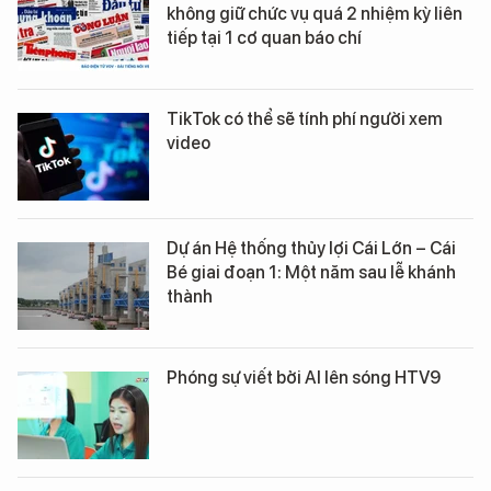
không giữ chức vụ quá 2 nhiệm kỳ liên
tiếp tại 1 cơ quan báo chí
TikTok có thể sẽ tính phí người xem
video
Dự án Hệ thống thủy lợi Cái Lớn – Cái
Bé giai đoạn 1: Một năm sau lễ khánh
thành
Phóng sự viết bởi AI lên sóng HTV9