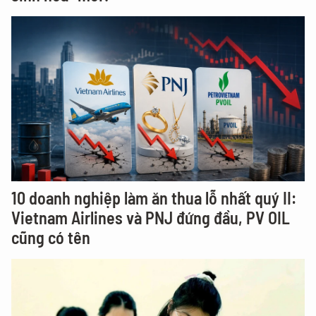
10 doanh nghiệp làm ăn thua lỗ nhất quý II:
Vietnam Airlines và PNJ đứng đầu, PV OIL
cũng có tên