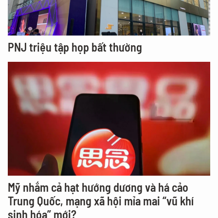
PNJ triệu tập họp bất thường
Mỹ nhắm cả hạt hướng dương và há cảo
Trung Quốc, mạng xã hội mỉa mai “vũ khí
sinh hóa” mới?