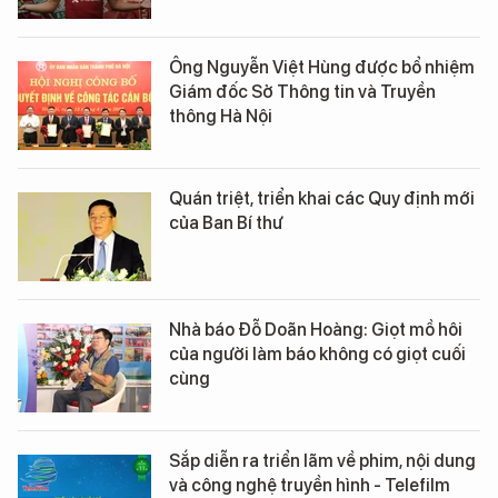
Ông Nguyễn Việt Hùng được bổ nhiệm
Giám đốc Sở Thông tin và Truyền
thông Hà Nội
Quán triệt, triển khai các Quy định mới
của Ban Bí thư
Nhà báo Đỗ Doãn Hoàng: Giọt mồ hôi
của người làm báo không có giọt cuối
cùng
Sắp diễn ra triển lãm về phim, nội dung
và công nghệ truyền hình - Telefilm