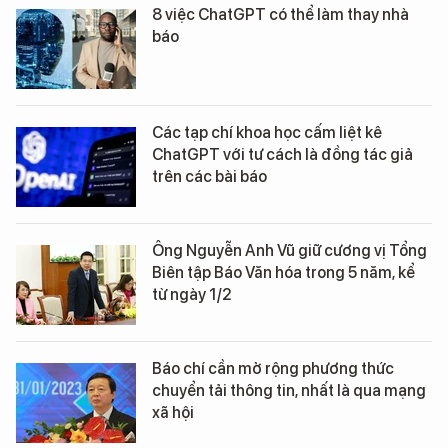
8 việc ChatGPT có thể làm thay nhà
báo
Các tạp chí khoa học cấm liệt kê
ChatGPT với tư cách là đồng tác giả
trên các bài báo
Ông Nguyễn Anh Vũ giữ cương vị Tổng
Biên tập Báo Văn hóa trong 5 năm, kể
từ ngày 1/2
Báo chí cần mở rộng phương thức
chuyển tải thông tin, nhất là qua mạng
xã hội