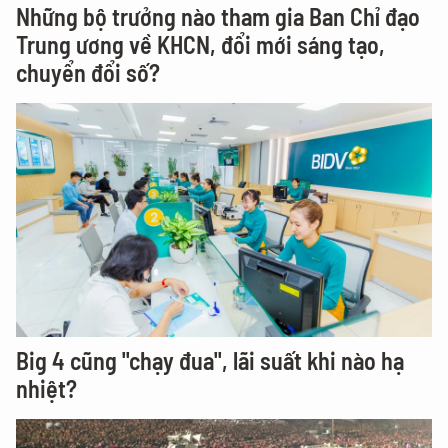
Những bộ trưởng nào tham gia Ban Chỉ đạo
Trung ương về KHCN, đổi mới sáng tạo,
chuyển đổi số?
Big 4 cũng "chạy đua", lãi suất khi nào hạ
nhiệt?