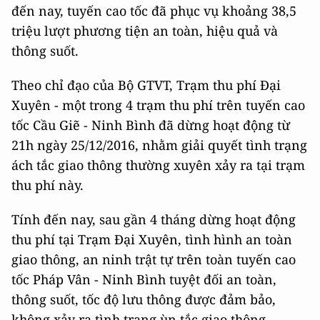
đến nay, tuyến cao tốc đã phục vụ khoảng 38,5
triệu lượt phương tiện an toàn, hiệu quả và
thông suốt.
Theo chỉ đạo của Bộ GTVT, Trạm thu phí Đại
Xuyên - một trong 4 trạm thu phí trên tuyến cao
tốc Cầu Giẽ - Ninh Bình đã dừng hoạt động từ
21h ngày 25/12/2016, nhằm giải quyết tình trạng
ách tắc giao thông thường xuyên xảy ra tại trạm
thu phí này.
Tính đến nay, sau gần 4 tháng dừng hoạt động
thu phí tại Trạm Đại Xuyên, tình hình an toàn
giao thông, an ninh trật tự trên toàn tuyến cao
tốc Pháp Vân - Ninh Bình tuyệt đối an toàn,
thông suốt, tốc độ lưu thông được đảm bảo,
không xảy ra tình trạng ùn tắc giao thông.