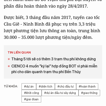
phấn đấu hoàn thành vào ngày 28/4/2017.
Được biết, 3 tháng đầu năm 2017, tuyến cao tốc
Cầu Giẽ - Ninh Bình đã phục vụ trên 3,3 triệu
lượt phương tiện lưu thông an toàn, trung bình
30.000 – 35.000 lượt phương tiện/ngày đêm.
TIN LIÊN QUAN
Tháng 5 tới sẽ có thêm 3 trạm thu phí không dừng
CIENCO 4 muốn "ký lại" hợp đồng BOT vì phải miễn
phí cho dân quanh trạm thu phí Bến Thủy
TỪ KHÓA:
#dự án
#diện tích
#chủ đầu tư
#hoàn thành
#khởi công
#dự án đầu tư xây dựng
#giao thông
#giai đoạn