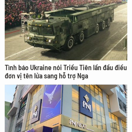
Tình báo Ukraine nói Triều Tiên lần đầu điều
đơn vị tên lửa sang hỗ trợ Nga