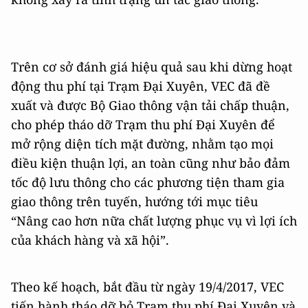
Trên cơ sở đánh giá hiệu quả sau khi dừng hoạt
động thu phí tại Trạm Đại Xuyên, VEC đã đề
xuất và được Bộ Giao thông vận tải chấp thuận,
cho phép tháo dỡ Trạm thu phí Đại Xuyên để
mở rộng diện tích mặt đường, nhằm tạo mọi
điều kiện thuận lợi, an toàn cũng như bảo đảm
tốc độ lưu thông cho các phương tiện tham gia
giao thông trên tuyến, hướng tới mục tiêu
“Nâng cao hơn nữa chất lượng phục vụ vì lợi ích
của khách hàng và xã hội”.
Theo kế hoạch, bắt đầu từ ngày 19/4/2017, VEC
tiến hành tháo dỡ bỏ Trạm thu phí Đại Xuyên và