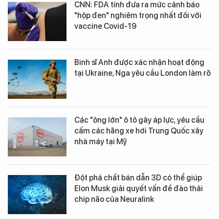
CNN: FDA tính đưa ra mức cảnh báo
"hộp đen" nghiêm trọng nhất đối với
vaccine Covid-19
Binh sĩ Anh được xác nhận hoạt động
tại Ukraine, Nga yêu cầu London làm rõ
Các "ông lớn" ô tô gây áp lực, yêu cầu
cấm các hãng xe hơi Trung Quốc xây
nhà máy tại Mỹ
Đột phá chất bán dẫn 3D có thể giúp
Elon Musk giải quyết vấn đề đào thải
chip não của Neuralink