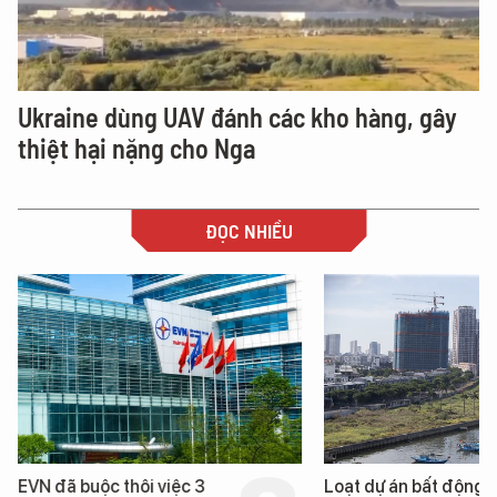
Ukraine dùng UAV đánh các kho hàng, gây
thiệt hại nặng cho Nga
ĐỌC NHIỀU
EVN đã buộc thôi việc 3
Loạt dự án bất động 