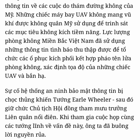
thông tin về các cuộc do thám đường không của
Mỹ. Những chiếc máy bay UAV không mang vũ
khí được không quân Mỹ sử dụng để trinh sát
các mục tiêu không kích tiềm năng. Lực lượng
phòng không Miền Bắc Việt Nam đã sử dụng
những thông tin tình báo thu thập được để tổ
chức các ổ phục kích phối kết hợp pháo tên lửa
phòng không, xác định tọa độ của những chiếc
UAV và bắn hạ.
Sự cố hệ thống an ninh bảo mật thông tin bị
chọc thủng khiến Tướng Earle Wheeler - sau đó
giữ chức Chủ tịch Hội đồng tham mưu trưởng
Liên quân nổi điên. Khi tham gia cuộc họp cùng
các tướng lĩnh về vấn đề này, ông ta đã buông
lời nguyền rủa.