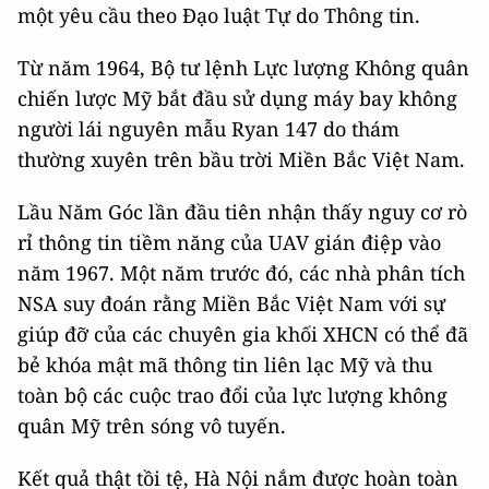
một yêu cầu theo Đạo luật Tự do Thông tin.
Từ năm 1964, Bộ tư lệnh Lực lượng Không quân
chiến lược Mỹ bắt đầu sử dụng máy bay không
người lái nguyên mẫu Ryan 147 do thám
thường xuyên trên bầu trời Miền Bắc Việt Nam.
Lầu Năm Góc lần đầu tiên nhận thấy nguy cơ rò
rỉ thông tin tiềm năng của UAV gián điệp vào
năm 1967. Một năm trước đó, các nhà phân tích
NSA suy đoán rằng Miền Bắc Việt Nam với sự
giúp đỡ của các chuyên gia khối XHCN có thể đã
bẻ khóa mật mã thông tin liên lạc Mỹ và thu
toàn bộ các cuộc trao đổi của lực lượng không
quân Mỹ trên sóng vô tuyến.
Kết quả thật tồi tệ, Hà Nội nắm được hoàn toàn