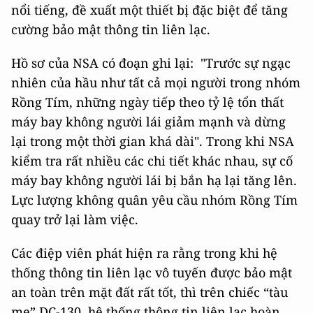
nổi tiếng, đề xuất một thiết bị đặc biệt để tăng
cường bảo mật thông tin liên lạc.
Hồ sơ của NSA có đoạn ghi lại: "Trước sự ngạc
nhiên của hầu như tất cả mọi người trong nhóm
Rồng Tím, những ngày tiếp theo tỷ lệ tổn thất
máy bay không người lái giảm mạnh và dừng
lại trong một thời gian khá dài". Trong khi NSA
kiểm tra rất nhiều các chi tiết khác nhau, sự cố
máy bay không người lái bị bắn hạ lại tăng lên.
Lực lượng không quân yêu cầu nhóm Rồng Tím
quay trở lại làm việc.
Các điệp viên phát hiện ra rằng trong khi hệ
thống thông tin liên lạc vô tuyến được bảo mật
an toàn trên mặt đất rất tốt, thì trên chiếc “tàu
mẹ” DC-130, hệ thống thông tin liên lạc hoàn