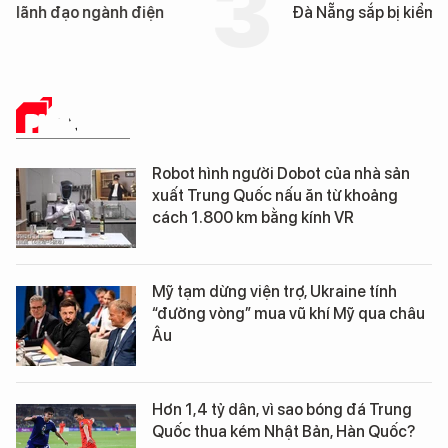
lãnh đạo ngành điện
Đà Nẵng sắp bị kiểm t
PHÂN TÍCH
Robot hình người Dobot của nhà sản
xuất Trung Quốc nấu ăn từ khoảng
cách 1.800 km bằng kính VR
Mỹ tạm dừng viện trợ, Ukraine tính
“đường vòng” mua vũ khí Mỹ qua châu
Âu
Hơn 1,4 tỷ dân, vì sao bóng đá Trung
Quốc thua kém Nhật Bản, Hàn Quốc?