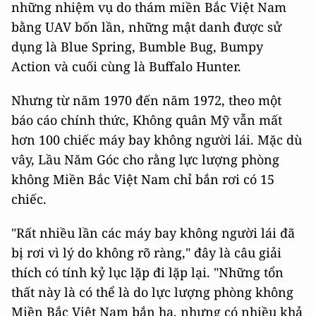
những nhiệm vụ do thám miền Bắc Việt Nam
bằng UAV bốn lần, những mật danh được sử
dụng là Blue Spring, Bumble Bug, Bumpy
Action và cuối cùng là Buffalo Hunter.
Nhưng từ năm 1970 đến năm 1972, theo một
báo cáo chính thức, Không quân Mỹ vẫn mất
hơn 100 chiếc máy bay không người lái. Mặc dù
vây, Lầu Năm Góc cho rằng lực lượng phòng
không Miền Bắc Việt Nam chỉ bắn rơi có 15
chiếc.
"Rất nhiều lần các máy bay không người lái đã
bị rơi vì lý do không rõ ràng," đây là câu giải
thích có tính kỷ lục lặp đi lặp lại. "Những tổn
thất này là có thể là do lực lượng phòng không
Miền Bắc Việt Nam bắn hạ, nhưng có nhiều khả