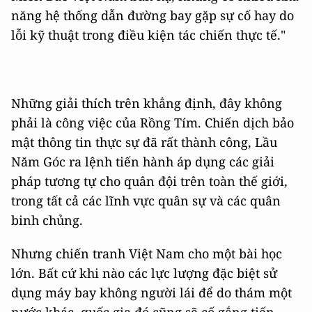
năng hệ thống dẫn đường bay gặp sự cố hay do
lỗi kỹ thuật trong điều kiện tác chiến thực tế."
Những giải thích trên khẳng định, đây không
phải là công việc của Rồng Tím. Chiến dịch bảo
mật thông tin thực sự đã rất thành công, Lầu
Năm Góc ra lệnh tiến hành áp dụng các giải
pháp tương tự cho quân đội trên toàn thế giới,
trong tất cả các lĩnh vực quân sự và các quân
binh chủng.
Nhưng chiến tranh Việt Nam cho một bài học
lớn. Bất cứ khi nào các lực lượng đặc biệt sử
dụng máy bay không người lái để do thám một