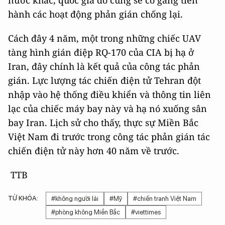
nước khác, quốc gia đó cũng sẽ cố gắng tiến
hành các hoạt động phản gián chống lại.
Cách đây 4 năm, một trong những chiếc UAV
tàng hình gián điệp RQ-170 của CIA bị hạ ở
Iran, đây chính là kết quả của công tác phản
gián. Lực lượng tác chiến điện tử Tehran đột
nhập vào hệ thống điều khiển và thông tin liên
lạc của chiếc máy bay này và hạ nó xuống sân
bay Iran. Lịch sử cho thấy, thực sự Miền Bắc
Việt Nam đi trước trong công tác phản gián tác
chiến điện tử này hơn 40 năm về trước.
TTB
TỪ KHÓA:
#không người lái
#Mỹ
#chiến tranh Việt Nam
#phòng không Miền Bắc
#viettimes