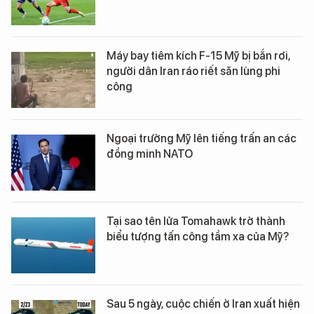
Máy bay tiêm kích F-15 Mỹ bị bắn rơi,
người dân Iran ráo riết săn lùng phi
công
Ngoại trưởng Mỹ lên tiếng trấn an các
đồng minh NATO
Tại sao tên lửa Tomahawk trở thành
biểu tượng tấn công tầm xa của Mỹ?
Sau 5 ngày, cuộc chiến ở Iran xuất hiện