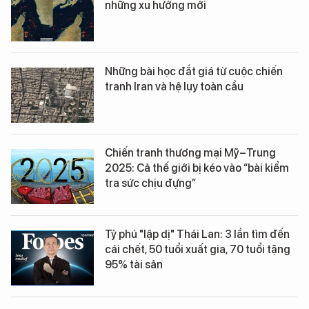
những xu hướng mới
Những bài học đắt giá từ cuộc chiến
tranh Iran và hệ lụy toàn cầu
Chiến tranh thương mại Mỹ–Trung
2025: Cả thế giới bị kéo vào “bài kiểm
tra sức chịu đựng”
Tỷ phú "lập dị" Thái Lan: 3 lần tìm đến
cái chết, 50 tuổi xuất gia, 70 tuổi tặng
95% tài sản