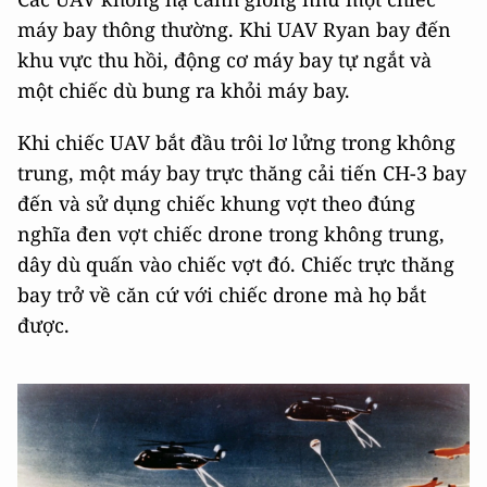
máy bay thông thường. Khi UAV Ryan bay đến
khu vực thu hồi, động cơ máy bay tự ngắt và
một chiếc dù bung ra khỏi máy bay.
Khi chiếc UAV bắt đầu trôi lơ lửng trong không
trung, một máy bay trực thăng cải tiến CH-3 bay
đến và sử dụng chiếc khung vợt theo đúng
nghĩa đen vợt chiếc drone trong không trung,
dây dù quấn vào chiếc vợt đó. Chiếc trực thăng
bay trở về căn cứ với chiếc drone mà họ bắt
được.