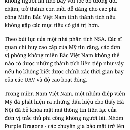
không người lái nhỏ bay với tốc độ tương đối
chậm, trở thành con mồi dễ dàng cho các phi
công Miền Bắc Việt Nam tính thành tích nếu
không gặp các mục tiêu có giá trị hơn.
Theo bút lục của một nhà phân tích NSA. Các sĩ
quan chỉ huy cao cấp của Mỹ tin rằng, các đơn
vị phòng không miền Bắc Việt Nam không thể
nào có được những thành tích liên tiếp như vậy
nếu họ không biết được chính xác thời gian bay
của các UAV và độ cao hoạt động.
Trong miền Nam Việt Nam, một nhóm điệp viên
Mỹ đã phát hiện ra những dấu hiệu cho thấy Hà
Nội đã bẻ khóa mật mã thông tin liên lạc của
đơn vị trắc thủ phi công không người lái. Nhóm
Purple Dragons - các chuyên gia bảo mật trở lên