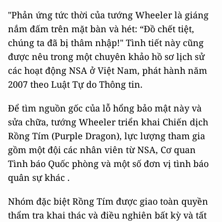
"Phản ứng tức thời của tướng Wheeler là giáng
nắm đấm trên mặt bàn và hét: “Đồ chết tiệt,
chúng ta đã bị thâm nhập!" Tình tiết này cũng
được nêu trong một chuyên khảo hồ sơ lịch sử
các hoạt động NSA ở Việt Nam, phát hành năm
2007 theo Luật Tự do Thông tin.
Để tìm nguồn gốc của lỗ hổng bảo mật này và
sửa chữa, tướng Wheeler triển khai Chiến dịch
Rồng Tím (Purple Dragon), lực lượng tham gia
gồm một đội các nhân viên từ NSA, Cơ quan
Tình báo Quốc phòng và một số đơn vị tình báo
quân sự khác .
Nhóm đặc biệt Rồng Tím được giao toàn quyền
thẩm tra khai thác và điều nghiên bất kỳ và tất