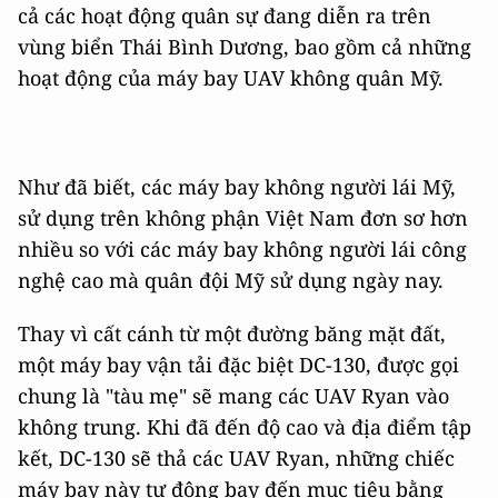
cả các hoạt động quân sự đang diễn ra trên
vùng biển Thái Bình Dương, bao gồm cả những
hoạt động của máy bay UAV không quân Mỹ.
Như đã biết, các máy bay không người lái Mỹ,
sử dụng trên không phận Việt Nam đơn sơ hơn
nhiều so với các máy bay không người lái công
nghệ cao mà quân đội Mỹ sử dụng ngày nay.
Thay vì cất cánh từ một đường băng mặt đất,
một máy bay vận tải đặc biệt DC-130, được gọi
chung là "tàu mẹ" sẽ mang các UAV Ryan vào
không trung. Khi đã đến độ cao và địa điểm tập
kết, DC-130 sẽ thả các UAV Ryan, những chiếc
máy bay này tự động bay đến mục tiêu bằng