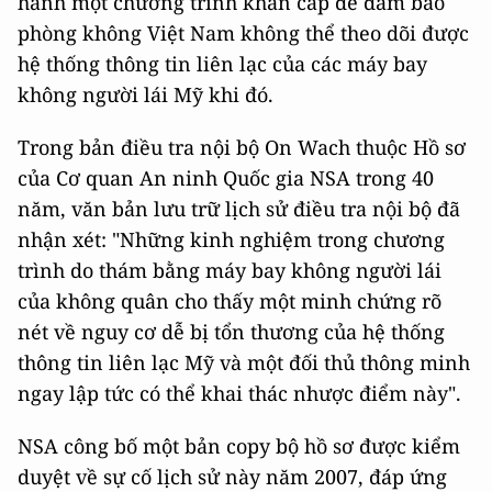
hành một chương trình khẩn cấp để đảm bảo
phòng không Việt Nam không thể theo dõi được
hệ thống thông tin liên lạc của các máy bay
không người lái Mỹ khi đó.
Trong bản điều tra nội bộ On Wach thuộc Hồ sơ
của Cơ quan An ninh Quốc gia NSA trong 40
năm, văn bản lưu trữ lịch sử điều tra nội bộ đã
nhận xét: "Những kinh nghiệm trong chương
trình do thám bằng máy bay không người lái
của không quân cho thấy một minh chứng rõ
nét về nguy cơ dễ bị tổn thương của hệ thống
thông tin liên lạc Mỹ và một đối thủ thông minh
ngay lập tức có thể khai thác nhược điểm này".
NSA công bố một bản copy bộ hồ sơ được kiểm
duyệt về sự cố lịch sử này năm 2007, đáp ứng