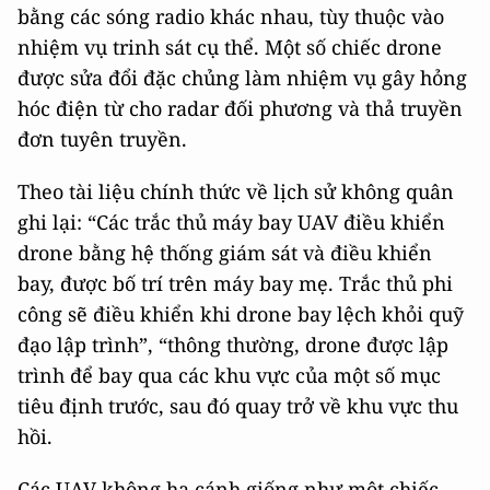
bằng các sóng radio khác nhau, tùy thuộc vào
nhiệm vụ trinh sát cụ thể. Một số chiếc drone
được sửa đổi đặc chủng làm nhiệm vụ gây hỏng
hóc điện từ cho radar đối phương và thả truyền
đơn tuyên truyền.
Theo tài liệu chính thức về lịch sử không quân
ghi lại: “Các trắc thủ máy bay UAV điều khiển
drone bằng hệ thống giám sát và điều khiển
bay, được bố trí trên máy bay mẹ. Trắc thủ phi
công sẽ điều khiển khi drone bay lệch khỏi quỹ
đạo lập trình”, “thông thường, drone được lập
trình để bay qua các khu vực của một số mục
tiêu định trước, sau đó quay trở về khu vực thu
hồi.
Các UAV không hạ cánh giống như một chiếc