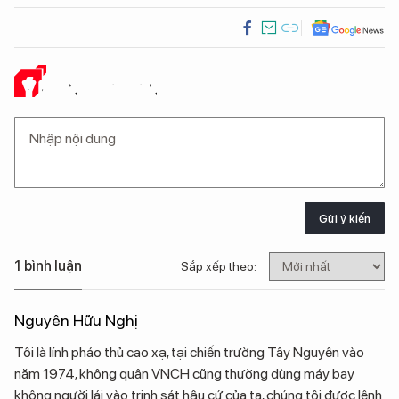
Ý KIẾN CỦA BẠN
Gửi ý kiến
1 bình luận
Sắp xếp theo:
Nguyên Hữu Nghị
Tôi là lính pháo thủ cao xạ, tại chiến trường Tây Nguyên vào
năm 1974, không quân VNCH cũng thường dùng máy bay
không người lái vào trinh sát hậu cứ của ta, chúng tôi được lệnh