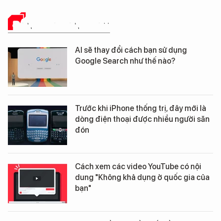
ĐÁNH GIÁ SẢN PHẨM
AI sẽ thay đổi cách bạn sử dụng
Google Search như thế nào?
Trước khi iPhone thống trị, đây mới là
dòng điện thoại được nhiều người săn
đón
Cách xem các video YouTube có nội
dung "Không khả dụng ở quốc gia của
bạn"