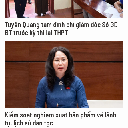
Tuyên Quang tạm đình chỉ giám đốc Sở GD-
ĐT trước kỳ thi lại THPT
Kiểm soát nghiêm xuất bản phẩm về lãnh
tụ, lịch sử dân tộc