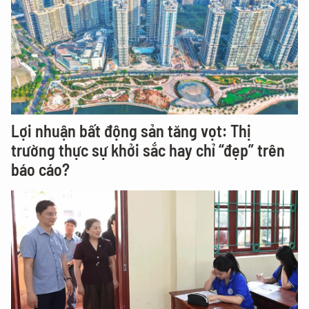
Lợi nhuận bất động sản tăng vọt: Thị
trường thực sự khởi sắc hay chỉ “đẹp” trên
báo cáo?