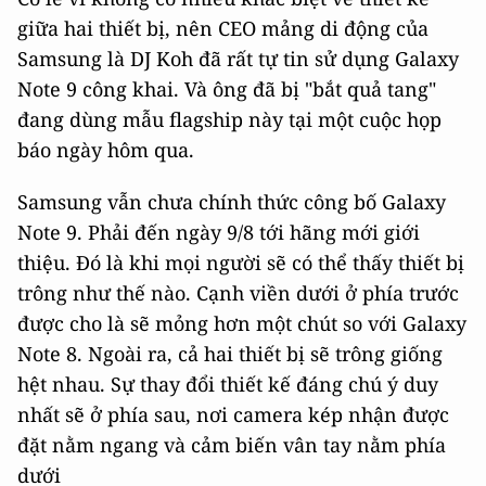
giữa hai thiết bị, nên CEO mảng di động của
Samsung là DJ Koh đã rất tự tin sử dụng Galaxy
Note 9 công khai. Và ông đã bị "bắt quả tang"
đang dùng mẫu flagship này tại một cuộc họp
báo ngày hôm qua.
Samsung vẫn chưa chính thức công bố Galaxy
Note 9. Phải đến ngày 9/8 tới hãng mới giới
thiệu. Đó là khi mọi người sẽ có thể thấy thiết bị
trông như thế nào. Cạnh viền dưới ở phía trước
được cho là sẽ mỏng hơn một chút so với Galaxy
Note 8. Ngoài ra, cả hai thiết bị sẽ trông giống
hệt nhau. Sự thay đổi thiết kế đáng chú ý duy
nhất sẽ ở phía sau, nơi camera kép nhận được
đặt nằm ngang và cảm biến vân tay nằm phía
dưới