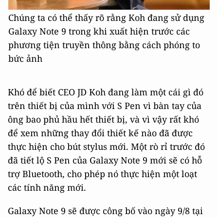
Chúng ta có thể thấy rõ rằng Koh đang sử dụng
Galaxy Note 9 trong khi xuất hiện trước các
phương tiện truyền thông bằng cách phóng to
bức ảnh
Khó để biết CEO JD Koh đang làm một cái gì đó
trên thiết bị của mình với S Pen vì bàn tay của
ông bao phủ hầu hết thiết bị, và vì vậy rất khó
để xem những thay đổi thiết kế nào đã được
thực hiện cho bút stylus mới. Một rò rỉ trước đó
đã tiết lộ S Pen của Galaxy Note 9 mới sẽ có hỗ
trợ Bluetooth, cho phép nó thực hiện một loạt
các tính năng mới.
Galaxy Note 9 sẽ được công bố vào ngày 9/8 tại