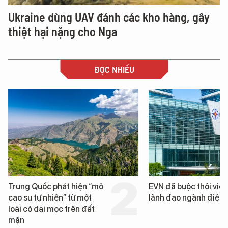
Ukraine dùng UAV đánh các kho hàng, gây
thiệt hại nặng cho Nga
ĐỌC NHIỀU
Trung Quốc phát hiện “mỏ
EVN đã buộc thôi việc
cao su tự nhiên” từ một
lãnh đạo ngành điện
loài cỏ dại mọc trên đất
mặn