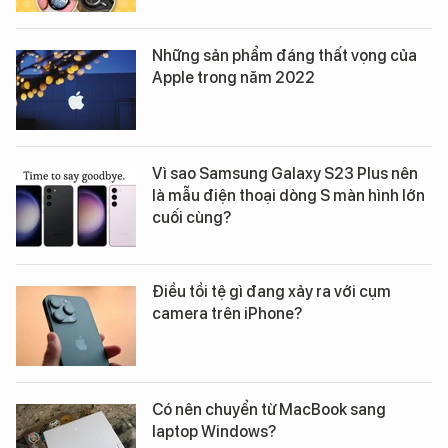
Những sản phẩm đáng thất vọng của
Apple trong năm 2022
Vì sao Samsung Galaxy S23 Plus nên
là mẫu điện thoại dòng S màn hình lớn
cuối cùng?
Điều tồi tệ gì đang xảy ra với cụm
camera trên iPhone?
Có nên chuyển từ MacBook sang
laptop Windows?