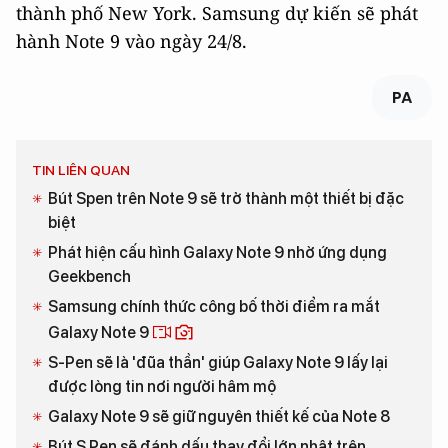
thành phố New York. Samsung dự kiến sẽ phát
hành Note 9 vào ngày 24/8.
PA
TIN LIÊN QUAN
Bút Spen trên Note 9 sẽ trở thành một thiết bị đặc
biệt
Phát hiện cấu hình Galaxy Note 9 nhờ ứng dụng
Geekbench
Samsung chính thức công bố thời điểm ra mắt
Galaxy Note 9
S-Pen sẽ là 'đũa thần' giúp Galaxy Note 9 lấy lại
được lòng tin nơi người hâm mộ
Galaxy Note 9 sẽ giữ nguyên thiết kế của Note 8
Bút S Pen sẽ đánh dấu thay đổi lớn nhât trên