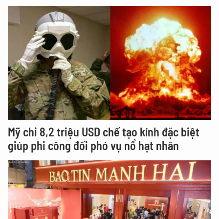
Mỹ chi 8,2 triệu USD chế tạo kính đặc biệt
giúp phi công đối phó vụ nổ hạt nhân