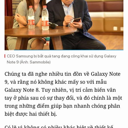
CEO Samsung bị bắt quả tang đang công khai sử dụng Galaxy
Note 9 (Ảnh: Sammobile)
Chúng ta đã nghe nhiều tin đồn về Galaxy Note
9, và rằng nó không khác mấy so với mẫu
Galaxy Note 8. Tuy nhiên, vị trí cảm biến vân
tay ở phía sau có sự thay đổi, và đó chính là một
trong những điểm giúp bạn nhanh chóng phân
biệt được hai thiết bị.
Có lẽ vì không có nhiều khác biệt về thiết kế