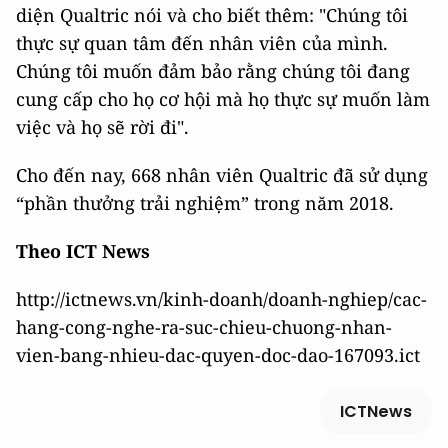
diện Qualtric nói và cho biết thêm: "Chúng tôi
thực sự quan tâm đến nhân viên của mình.
Chúng tôi muốn đảm bảo rằng chúng tôi đang
cung cấp cho họ cơ hội mà họ thực sự muốn làm
việc và họ sẽ rời đi".
Cho đến nay, 668 nhân viên Qualtric đã sử dụng
“phần thưởng trải nghiệm” trong năm 2018.
Theo ICT News
http://ictnews.vn/kinh-doanh/doanh-nghiep/cac-
hang-cong-nghe-ra-suc-chieu-chuong-nhan-
vien-bang-nhieu-dac-quyen-doc-dao-167093.ict
ICTNews