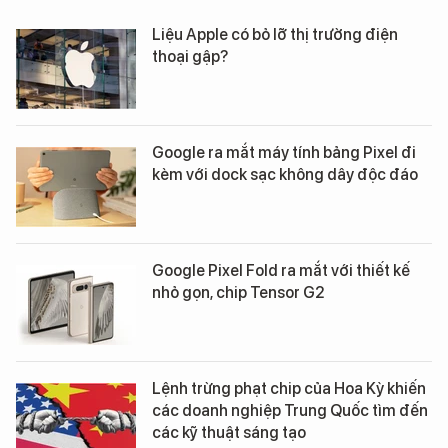
Liệu Apple có bỏ lỡ thị trường điện
thoại gập?
Google ra mắt máy tính bảng Pixel đi
kèm với dock sạc không dây độc đáo
Google Pixel Fold ra mắt với thiết kế
nhỏ gọn, chip Tensor G2
Lệnh trừng phạt chip của Hoa Kỳ khiến
các doanh nghiệp Trung Quốc tìm đến
các kỹ thuật sáng tạo