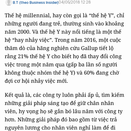
04/05/2018 12:28
B.T (theo Business Insider)
Thế hệ millennial, hay còn gọi là “thế hệ Y”, chỉ
những người đang trẻ, thường sinh vào khoảng
năm 2000. Và thế hệ Y này nổi tiếng là một thế
hệ “hay nhảy việc”. Trong năm 2016, một cuộc
thăm dò của hãng nghiên cứu Gallup tiết lộ
rằng 21% thế hệ Y cho biết họ đã thay đổi công
việc trong một năm qua (gấp ba lần số người
không thuộc nhóm thế hệ Y) và 60% đang chờ
đợi cơ hội nhảy việc mới.
Kết quả là, các công ty luôn phải ấp ủ, tìm kiếm
những giải pháp sáng tạo để giữ chân nhân
viên, hy vọng họ sẽ gắn bó lâu năm với công ty
hơn. Những giải pháp đó bao gồm từ việc trả
nguyên lương cho nhân viên nghỉ làm để đi