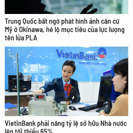
Trung Quốc bất ngờ phát hình ảnh căn cứ
Mỹ ở Okinawa, hé lộ mục tiêu của lực lượng
tên lửa PLA
VietinBank phải nâng tỷ lệ sở hữu Nhà nước
lên tối thiểu 65%