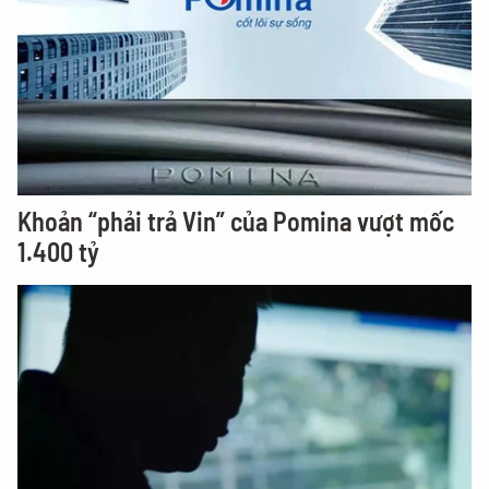
Khoản “phải trả Vin” của Pomina vượt mốc
1.400 tỷ