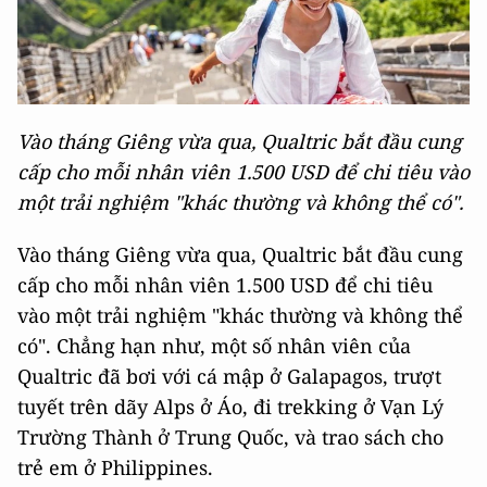
Vào tháng Giêng vừa qua, Qualtric bắt đầu cung
cấp cho mỗi nhân viên 1.500 USD để chi tiêu vào
một trải nghiệm "khác thường và không thể có".
Vào tháng Giêng vừa qua, Qualtric bắt đầu cung
cấp cho mỗi nhân viên 1.500 USD để chi tiêu
vào một trải nghiệm "khác thường và không thể
có". Chẳng hạn như, một số nhân viên của
Qualtric đã bơi với cá mập ở Galapagos, trượt
tuyết trên dãy Alps ở Áo, đi trekking ở Vạn Lý
Trường Thành ở Trung Quốc, và trao sách cho
trẻ em ở Philippines.