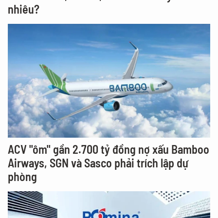
nhiêu?
ACV "ôm" gần 2.700 tỷ đồng nợ xấu Bamboo
Airways, SGN và Sasco phải trích lập dự
phòng