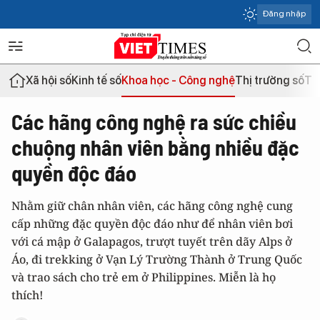
Đăng nhập
Xã hội số
Kinh tế số
Khoa học - Công nghệ
Thị trường số
Th
Các hãng công nghệ ra sức chiều
chuộng nhân viên bằng nhiều đặc
quyền độc đáo
Nhằm giữ chân nhân viên, các hãng công nghệ cung
cấp những đặc quyền độc đáo như để nhân viên bơi
với cá mập ở Galapagos, trượt tuyết trên dãy Alps ở
Áo, đi trekking ở Vạn Lý Trường Thành ở Trung Quốc
và trao sách cho trẻ em ở Philippines. Miễn là họ
thích!