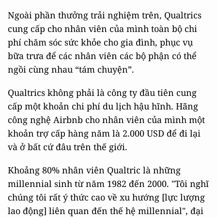
Ngoài phần thưởng trải nghiệm trên, Qualtrics
cung cấp cho nhân viên của mình toàn bộ chi
phí chăm sóc sức khỏe cho gia đình, phục vụ
bữa trưa để các nhân viên các bộ phận có thể
ngồi cùng nhau “tám chuyện”.
Qualtrics không phải là công ty đầu tiên cung
cấp một khoản chi phí du lịch hậu hĩnh. Hãng
công nghệ Airbnb cho nhân viên của mình một
khoản trợ cấp hàng năm là 2.000 USD để đi lại
và ở bất cứ đâu trên thế giới.
Khoảng 80% nhân viên Qualtric là những
millennial sinh từ năm 1982 đến 2000. "Tôi nghĩ
chúng tôi rất ý thức cao về xu hướng [lực lượng
lao động] liên quan đến thế hệ millennial", đại