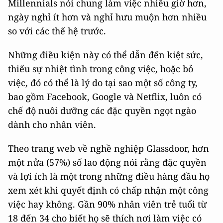
Millennials nói chung làm việc nhiều giờ hơn,
ngày nghỉ ít hơn và nghỉ hưu muộn hơn nhiều
so với các thế hệ trước.
Những điều kiện này có thể dẫn đến kiệt sức,
thiếu sự nhiệt tình trong công việc, hoặc bỏ
việc, đó có thể là lý do tại sao một số công ty,
bao gồm Facebook, Google và Netflix, luôn có
chế độ nuôi dưỡng các đặc quyền ngọt ngào
dành cho nhân viên.
Theo trang web về nghề nghiệp Glassdoor, hơn
một nửa (57%) số lao động nói rằng đặc quyền
và lợi ích là một trong những điều hàng đầu họ
xem xét khi quyết định có chấp nhận một công
việc hay không. Gần 90% nhân viên trẻ tuổi từ
18 đến 34 cho biết họ sẽ thích nơi làm việc có