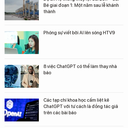
Bé giai đoạn 1: Một năm sau lễ khánh
thành
Phóng sự viết bởi AI lên sóng HTV9
8 việc ChatGPT có thể làm thay nhà
báo
Các tạp chí khoa học cấm liệt kê
ChatGPT với tư cách là đồng tác giả
trên các bài báo