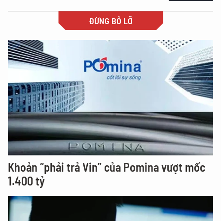
ĐỪNG BỎ LỠ
Khoản “phải trả Vin” của Pomina vượt mốc
1.400 tỷ