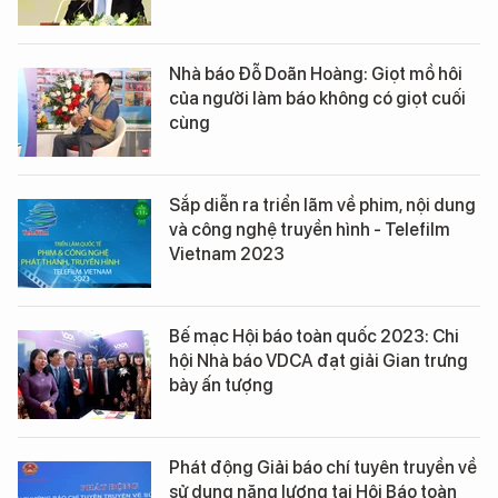
Nhà báo Đỗ Doãn Hoàng: Giọt mồ hôi
của người làm báo không có giọt cuối
cùng
Sắp diễn ra triển lãm về phim, nội dung
và công nghệ truyền hình - Telefilm
Vietnam 2023
Bế mạc Hội báo toàn quốc 2023: Chi
hội Nhà báo VDCA đạt giải Gian trưng
bày ấn tượng
Phát động Giải báo chí tuyên truyền về
sử dụng năng lượng tại Hội Báo toàn