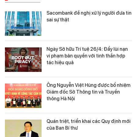
Sacombank đề nghị xử lý người đưa tin
sai sự thật
Ngày Sở hữu Trí tuệ 26/4: Đẩy lùi nạn
vi phạm bản quyền với tinh thần hợp
tác hiệu quả
Ông Nguyễn Việt Hùng được bổ nhiệm
Giám đốc Sở Thông tin và Truyền
thông Hà Nội
Quán triệt, triển khai các Quy định mới
của Ban Bí thư