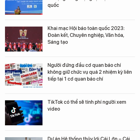
quốc
Khai mạc Hội báo toàn quốc 2023:
Đoàn kết, Chuyên nghiệp, Văn hóa,
Sáng tạo
Người đứng đầu cơ quan báo chí
không giữ chức vụ quá 2 nhiệm kỳ liên
tiếp tại 1 cơ quan báo chí
TikTok có thể sẽ tính phí người xem
video
Dự án Hệ thống thủy lợi Cái Lớn – Cái