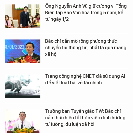
Ông Nguyễn Anh Vũ giữ cương vị Tổng
Biên tập Báo Văn hóa trong 5 năm, kể
từ ngày 1/2
Báo chí cần mở rộng phương thức
chuyển tải thông tin, nhất là qua mạng
xã hội
Trang công nghệ CNET đã sử dụng AI
để viết loạt bài về tài chính
Trưởng ban Tuyên giáo TW: Báo chí
cần thực hiện tốt hơn việc định hướng
tư tưởng, dư luận xã hội