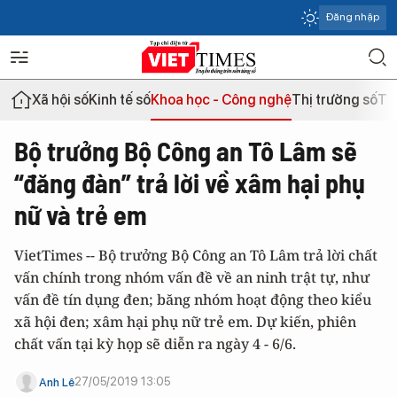
Đăng nhập
Xã hội số
Kinh tế số
Khoa học - Công nghệ
Thị trường số
Th
Bộ trưởng Bộ Công an Tô Lâm sẽ
“đăng đàn” trả lời về xâm hại phụ
nữ và trẻ em
VietTimes -- Bộ trưởng Bộ Công an Tô Lâm trả lời chất
vấn chính trong nhóm vấn đề về an ninh trật tự, như
vấn đề tín dụng đen; băng nhóm hoạt động theo kiểu
xã hội đen; xâm hại phụ nữ trẻ em. Dự kiến, phiên
chất vấn tại kỳ họp sẽ diễn ra ngày 4 - 6/6.
27/05/2019 13:05
Anh Lê