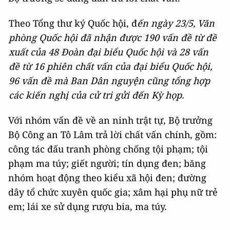
Theo Tổng thư ký Quốc hội, đ
ến ngày 23/5, Văn
phòng Quốc hội đã nhận được 190 vấn đề từ đề
xuất của 48 Đoàn đại biểu Quốc hội và 28 vấn
đề từ 16 phiên chất vấn của đại biểu Quốc hội,
96 vấn đề mà Ban Dân nguyện cũng tổng hợp
các kiến nghị của cử tri gửi đến Kỳ họp.
Với nhóm vấn đề về an ninh trật tự, Bộ trưởng
Bộ Công an Tô Lâm trả lời chất vấn chính, gồm:
công tác đấu tranh phòng chống tội phạm; tội
phạm ma túy; giết người; tín dụng đen; băng
nhóm hoạt động theo kiểu xã hội đen; đường
dây tổ chức xuyên quốc gia; xâm hại phụ nữ trẻ
em; lái xe sử dụng rượu bia, ma túy.