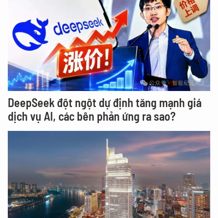
DeepSeek đột ngột dự định tăng mạnh giá
dịch vụ AI, các bên phản ứng ra sao?