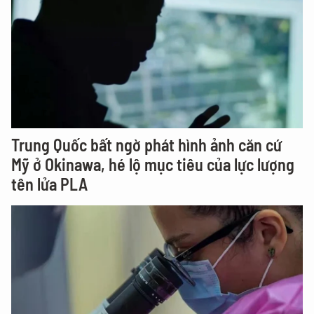
Trung Quốc bất ngờ phát hình ảnh căn cứ
Mỹ ở Okinawa, hé lộ mục tiêu của lực lượng
tên lửa PLA