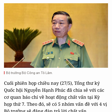
Bộ trưởng Bộ Công an Tô Lâm.
Cuối phiên họp chiều nay (27/5), Tổng thư ký
Quốc hội Nguyễn Hạnh Phúc đã chia sẻ với các
cơ quan báo chí về hoạt động chất vấn tại Kỳ
họp thứ 7. Theo đó, sẽ có 5 nhóm vấn đề với 4 vị
Bộ trưởng sẽ đăng đàn trả lời chất vấn.