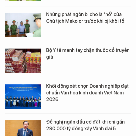
Những phát ngôn bị cho là "nổ" của
Chủ tịch Mekolor trước khi bị khởi tố
Bộ Y tế mạnh tay chặn thuốc cổ truyền
giả
Khởi động xét chọn Doanh nghiệp đạt
chuẩn Văn hóa kinh doanh Việt Nam
2026
Đề nghị ngăn đầu cơ đất khi chi gần
290.000 tỷ đồng xây Vành đai 5