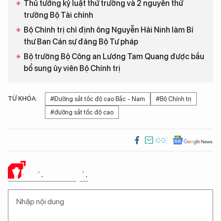
Thủ tướng kỷ luật thứ trưởng và 2 nguyên thứ
trưởng Bộ Tài chính
Bộ Chính trị chỉ định ông Nguyễn Hải Ninh làm Bí
thư Ban Cán sự đảng Bộ Tư pháp
Bộ trưởng Bộ Công an Lương Tam Quang được bầu
bổ sung ủy viên Bộ Chính trị
TỪ KHÓA:
#Đường sắt tốc độ cao Bắc - Nam
#Bộ Chính trị
#đường sắt tốc độ cao
Ý KIẾN CỦA BẠN