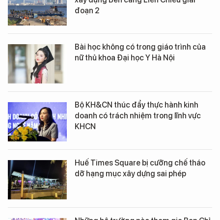
đoạn 2
Bài học không có trong giáo trình của
nữ thủ khoa Đại học Y Hà Nội
Bộ KH&CN thúc đẩy thực hành kinh
doanh có trách nhiệm trong lĩnh vực
KHCN
Huế Times Square bị cưỡng chế tháo
dỡ hạng mục xây dựng sai phép