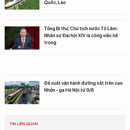
Quốc, Lào
Tổng Bí thư, Chủ tịch nước Tô Lâm:
Nhân sự Đại hội XIV là công việc hệ
trọng
Đề xuất vận hành đường sắt trên cao
Nhổn - ga Hà Nội từ 9/8
TIN LIÊN QUAN