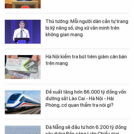
Thủ tướng: Mỗi người dân cần tự trang
bị kỹ năng số, ứng xử văn minh trên
không gian mạng
Hà Nội kiểm tra bút tiêm giảm cân bán
trên mạng
Đề xuất tăng hơn 86.000 tỷ đồng vốn
đường sắt Lào Cai - Hà Nội - Hải
Phòng, cơ quan thẩm tra nói gì?
Đà Nẵng sẽ đầu tư hơn 6.200 tỷ đồng
xây dựng Bến cảng Liên Chiểu giai