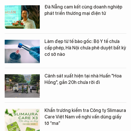
Đà Nẵng cam kết cùng doanh nghiệp
phát triển thương mại điện tử
Làm đẹp từ tế bào gốc: Bộ Y tế chưa
cấp phép, Hà Nội chưa phê duyệt bất kỳ
cơ sở nào
Cảnh sát xuất hiện tại nhà Huấn "Hoa
Hồng", gần 20h chưa rời đi
Khẩn trương kiểm tra Công ty Slimaura
Care Việt Nam về nghi vấn dùng giấy
tờ “ma”