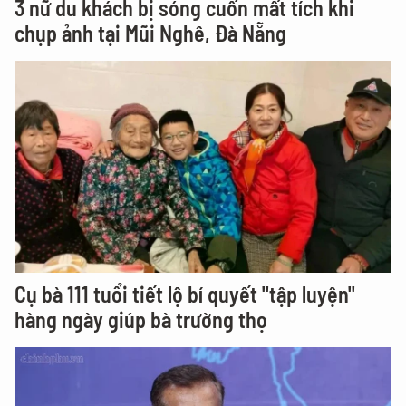
3 nữ du khách bị sóng cuốn mất tích khi
chụp ảnh tại Mũi Nghê, Đà Nẵng
Cụ bà 111 tuổi tiết lộ bí quyết "tập luyện"
hàng ngày giúp bà trường thọ