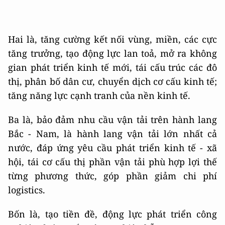
Hai là, tăng cường kết nối vùng, miền, các cực
tăng trưởng, tạo động lực lan toả, mở ra không
gian phát triển kinh tế mới, tái cấu trúc các đô
thị, phân bố dân cư, chuyển dịch cơ cấu kinh tế;
tăng năng lực cạnh tranh của nền kinh tế.
Ba là, bảo đảm nhu cầu vận tải trên hành lang
Bắc - Nam, là hành lang vận tải lớn nhất cả
nước, đáp ứng yêu cầu phát triển kinh tế - xã
hội, tái cơ cấu thị phần vận tải phù hợp lợi thế
từng phương thức, góp phần giảm chi phí
logistics.
Bốn là, tạo tiền đề, động lực phát triển công