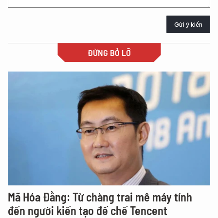
Gửi ý kiến
ĐỪNG BỎ LỠ
Mã Hóa Đằng: Từ chàng trai mê máy tính
đến người kiến tạo đế chế Tencent