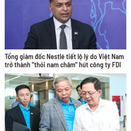
Tổng giám đốc Nestlé tiết lộ lý do Việt Nam
trở thành "thỏi nam châm" hút công ty FDI