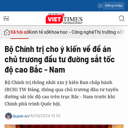
Đăng nhập
Xã hội số
Kinh tế số
Khoa học - Công nghệ
Thị trường số
Th
Bộ Chính trị cho ý kiến về đề án
chủ trương đầu tư đường sắt tốc
độ cao Bắc - Nam
Bộ Chính trị thống nhất xin ý kiến Ban chấp hành
(BCH) TW Đảng, thông qua chủ trương đầu tư tuyến
đường sắt tốc độ cao trên trục Bắc - Nam trước khi
Chính phủ trình Quốc hội.
18/09/2024 15:33
Quỳnh An