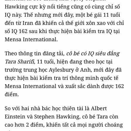
Hawking cực kỳ nổi tiếng cũng có cùng chỉ số
IQ này. Thế nhưng mới đây, một bé gái 11 tuổi
đến từ Iran đã khiến cả thế giới xôn xao với chỉ
số IQ 162 sau khi thực hiện bài kiểm tra IQ tại
Mensa International.
Theo thông tin đăng tải,
cô bé có IQ siêu đẳng
Tara Sharifi
, 11 tuổi, hiện đang theo học tại
trường trung học Aylesbury ở Anh, mới đây đã
thực hiện bài kiểm tra trí thông minh quốc tế
Mensa International và xuất sắc dành được 162
điểm.
So với hai nhà bác học thiên tài là Albert
Einstein và Stephen Hawking, cô bé Tara còn
cao hơn 2 điểm, khiến tất cả mọi người choáng