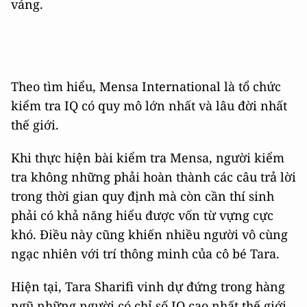
váng.
Theo tìm hiểu, Mensa International là tổ chức
kiểm tra IQ có quy mô lớn nhất và lâu đời nhất
thế giới.
Khi thực hiện bài kiểm tra Mensa, người kiểm
tra không những phải hoàn thành các câu trả lời
trong thời gian quy định mà còn cần thí sinh
phải có khả năng hiểu được vốn từ vựng cực
khó. Điều này cũng khiến nhiều người vô cùng
ngạc nhiên với trí thông minh của cô bé Tara.
Hiện tại, Tara Sharifi vinh dự đứng trong hàng
ngũ những người có chỉ số IQ cao nhất thế giới,