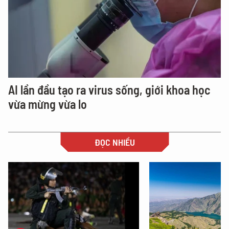
AI lần đầu tạo ra virus sống, giới khoa học
vừa mừng vừa lo
ĐỌC NHIỀU