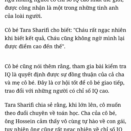
được công nhận là một trong những tinh anh
của loài người.
Cô bé Tara Sharifi cho biết: "Cháu rất ngạc nhiên
khi biết kết quả, Cháu cũng không ngờ mình lại
được điểm cao đến thế".
Cô bé cũng nói thêm rằng, tham gia bài kiểm tra
IQ là quyết định được sự đồng thuận của cả cha
và mẹ cô bé. Đây là cơ hội tốt để cô bé giao tiếp,
trao đổi với những người có chỉ số IQ cao.
Tara Sharifi chia sẻ rằng, khi lớn lên, cô muốn
theo đuổi chuyên về toán học. Cha của cô bé,
ông Hossein cảm thấy vô cùng tự hào về con gái,
tuy nhiên ông cũng rất ngạc nhiên về chỉ số IQ