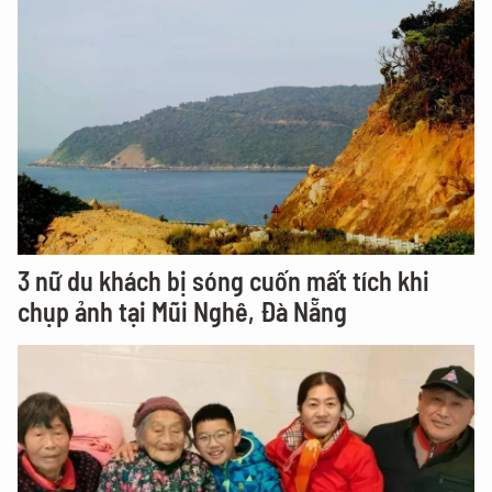
3 nữ du khách bị sóng cuốn mất tích khi
chụp ảnh tại Mũi Nghê, Đà Nẵng