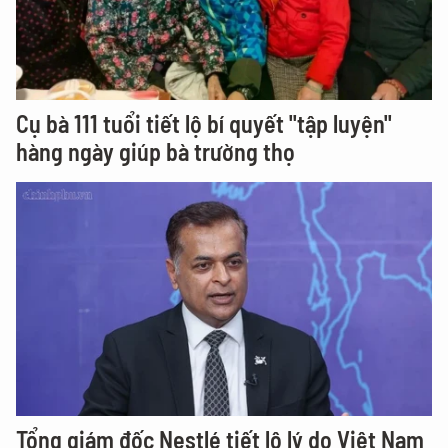
Cụ bà 111 tuổi tiết lộ bí quyết "tập luyện"
hàng ngày giúp bà trường thọ
Tổng giám đốc Nestlé tiết lộ lý do Việt Nam