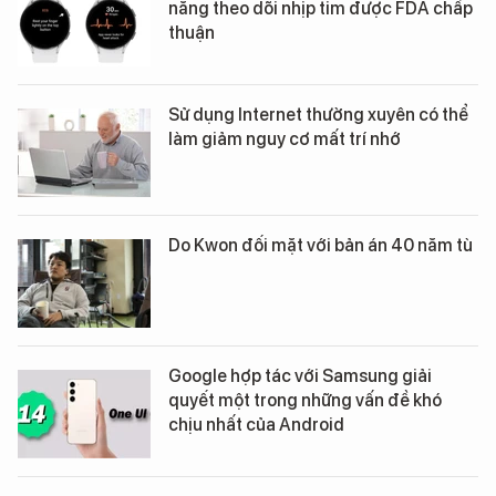
năng theo dõi nhịp tim được FDA chấp
thuận
Sử dụng Internet thường xuyên có thể
làm giảm nguy cơ mất trí nhớ
Do Kwon đối mặt với bản án 40 năm tù
Google hợp tác với Samsung giải
quyết một trong những vấn đề khó
chịu nhất của Android