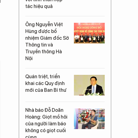
tác hiệu quả
Ông Nguyễn Việt
Hùng được bổ
nhiệm Giám đốc Sở
Thông tin và
Truyền thông Hà
Nội
Quán triệt, triển
khai các Quy định
mới của Ban Bí thư
Nhà báo Đỗ Doãn
Hoàng: Giọt mồ hôi
của người làm báo
không có giọt cuối
cùng