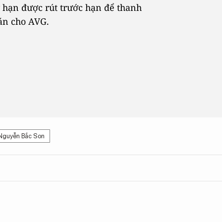
 hạn được rút trước hạn để thanh
án cho AVG.
Nguyễn Bắc Son