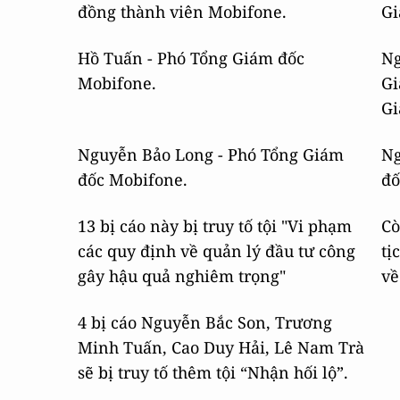
đồng thành viên Mobifone.
Gi
Hồ Tuấn - Phó Tổng Giám đốc
Ng
Mobifone.
Gi
Gi
Nguyễn Bảo Long - Phó Tổng Giám
Ng
đốc Mobifone.
đố
13 bị cáo này bị truy tố tội "Vi phạm
Cò
các quy định về quản lý đầu tư công
tị
gây hậu quả nghiêm trọng"
về
4 bị cáo Nguyễn Bắc Son, Trương
Minh Tuấn, Cao Duy Hải, Lê Nam Trà
sẽ bị truy tố thêm tội “Nhận hối lộ”.