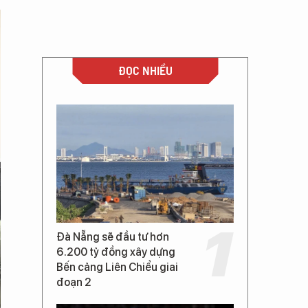
ĐỌC NHIỀU
Đà Nẵng sẽ đầu tư hơn
6.200 tỷ đồng xây dựng
Bến cảng Liên Chiểu giai
đoạn 2