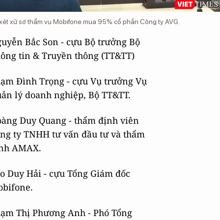
 xét xử sơ thẩm vụ Mobifone mua 95% cổ phần Công ty AVG.
uyễn Bắc Son - cựu Bộ trưởng Bộ
ông tin & Truyền thông (TT&TT)
ạm Đình Trọng - cựu Vụ trưởng Vụ
ản lý doanh nghiệp, Bộ TT&TT.
àng Duy Quang - thẩm định viên
ng ty TNHH tư vấn đầu tư và thẩm
nh AMAX.
o Duy Hải - cựu Tổng Giám đốc
bifone.
ạm Thị Phương Anh - Phó Tổng