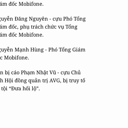
ám đốc Mobifone.
uyễn Đăng Nguyên - cựu Phó Tổng
ám đốc, phụ trách chức vụ Tổng
ám đốc Mobifone.
uyễn Mạnh Hùng - Phó Tổng Giám
c Mobifone.
n bị cáo Phạm Nhật Vũ - cựu Chủ
ch Hội đồng quản trị AVG, bị truy tố
 tội “Đưa hối lộ”.