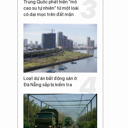
Trung Quốc phát hiện “mỏ
cao su tự nhiên” từ một loài
cỏ dại mọc trên đất mặn
Loạt dự án bất động sản ở
Đà Nẵng sắp bị kiểm tra