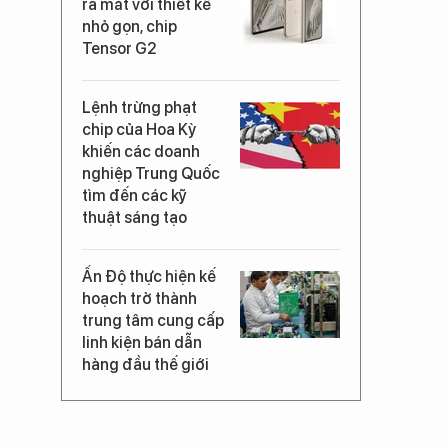
ra mắt với thiết kế
nhỏ gọn, chip
Tensor G2
Lệnh trừng phạt
chip của Hoa Kỳ
khiến các doanh
nghiệp Trung Quốc
tìm đến các kỹ
thuật sáng tạo
Ấn Độ thực hiện kế
hoạch trở thành
trung tâm cung cấp
linh kiện bán dẫn
hàng đầu thế giới