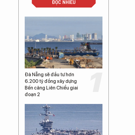
ĐỌC NHIỀU
Đà Nẵng sẽ đầu tư hơn
6.200 tỷ đồng xây dựng
Bến cảng Liên Chiểu giai
đoạn 2