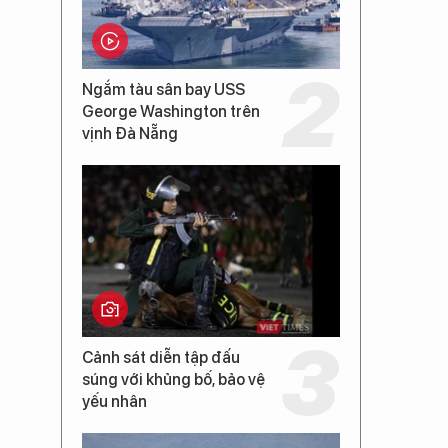
Ngắm tàu sân bay USS
George Washington trên
vịnh Đà Nẵng
Cảnh sát diễn tập đấu
súng với khủng bố, bảo vệ
yếu nhân