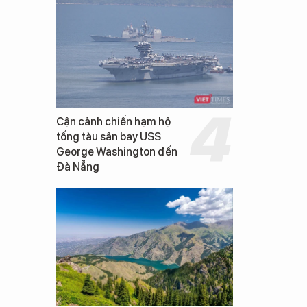
Cận cảnh chiến hạm hộ
tống tàu sân bay USS
George Washington đến
Đà Nẵng