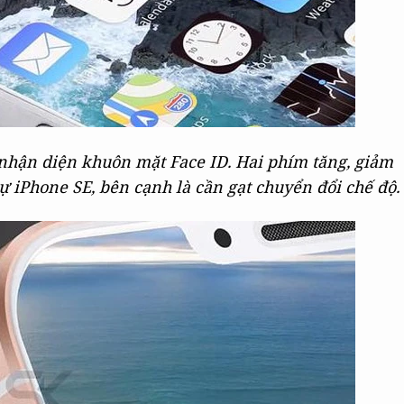
nhận diện khuôn mặt Face ID. Hai phím tăng, giảm
 iPhone SE, bên cạnh là cần gạt chuyển đổi chế độ.