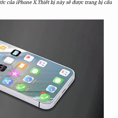
ước của iPhone X
.
Thiết bị này sẽ được trang bị cấu