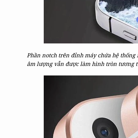
Phần notch trên đỉnh máy chứa hệ thống 
âm lượng vẫn được làm hình tròn tương tự