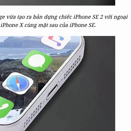
ge vừa tạo ra bản dựng chiếc iPhone SE 2 với ngoại
 iPhone X cùng mặt sau của iPhone SE.