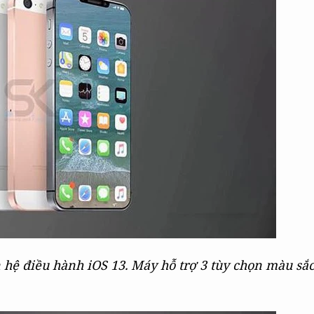
n hệ điều hành iOS 13. Máy hỗ trợ 3 tùy chọn màu sắ