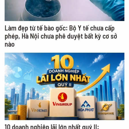
Làm đẹp từ tế bào gốc: Bộ Y tế chưa cấp
phép, Hà Nội chưa phê duyệt bất kỳ cơ sở
nào
10 doanh nghiệp lãi lớn nhất quý II: