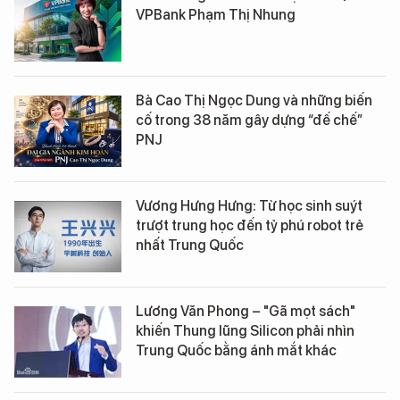
VPBank Phạm Thị Nhung
Bà Cao Thị Ngọc Dung và những biến
cố trong 38 năm gây dựng “đế chế”
PNJ
Vương Hưng Hưng: Từ học sinh suýt
trượt trung học đến tỷ phú robot trẻ
nhất Trung Quốc
Lương Văn Phong – "Gã mọt sách"
khiến Thung lũng Silicon phải nhìn
Trung Quốc bằng ánh mắt khác