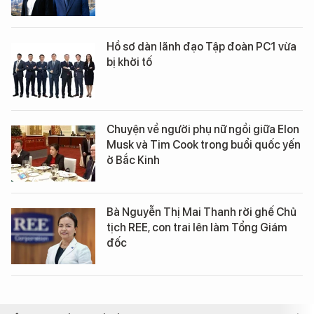
Hồ sơ dàn lãnh đạo Tập đoàn PC1 vừa
bị khởi tố
Chuyện về người phụ nữ ngồi giữa Elon
Musk và Tim Cook trong buổi quốc yến
ở Bắc Kinh
Bà Nguyễn Thị Mai Thanh rời ghế Chủ
tịch REE, con trai lên làm Tổng Giám
đốc