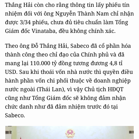
Thắng Hải còn cho rằng thông tin lấy phiếu tín
nhiệm đối với ông Nguyễn Thành Nam chỉ nhận
được 3/34 phiếu, chưa đủ tiêu chuẩn làm Tổng
Giám đốc Vinataba, đều không chính xác.
Theo ông Đỗ Thắng Hải, Sabeco đã cổ phần hóa
thành công theo chỉ đạo của Chính phủ và đã
mang lại 110.000 tỷ đồng tương đương 4,8 tỉ
USD. Sau khi thoái vốn nhà nước thì quyền điều
hành phần vốn chi phối thuộc về doanh nghiệp
nước ngoài (Thái Lan), vì vậy Chủ tịch HĐQT
cũng như Tổng Giám đốc sẽ không đảm nhận
chức danh như đã đảm nhiệm trước đó tại
Sabeco.