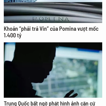
Khoản “phải trả Vin” của Pomina vượt mốc
1.400 tỷ
Trung Quốc bất ngờ phát hình ảnh căn cứ