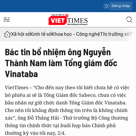
Đăng nhập
Xã hội số
Kinh tế số
Khoa học - Công nghệ
Thị trường số
Th
Bác tin bổ nhiệm ông Nguyễn
Thành Nam làm Tổng giám đốc
Vinataba
VietTimes – “Cho đến nay theo tôi biết chưa hề có việc
bỏ phiếu ai sẽ là Tổng Giám đốc Sabeco, chưa có việc
bầu nhân sự giữ chức danh Tổng Giám đốc Vinataba.
Cho nên tôi khẳng định thông tin trên là không chính
xác”, ông Đỗ Thắng Hải - Thứ trưởng Bộ Công thương
thông tin chính thức tại buổi họp báo Chính phủ
thường kỳ vào tối nay, 2/4.