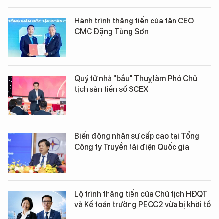
Hành trình thăng tiến của tân CEO
CMC Đặng Tùng Sơn
Quý tử nhà "bầu" Thuỵ làm Phó Chủ
tịch sàn tiền số SCEX
Biến động nhân sự cấp cao tại Tổng
Công ty Truyền tải điện Quốc gia
Lộ trình thăng tiến của Chủ tịch HĐQT
và Kế toán trưởng PECC2 vừa bị khởi tố