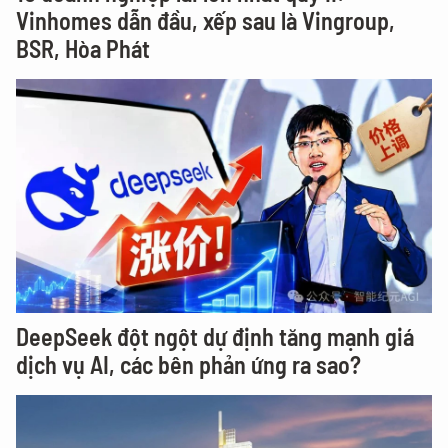
Vinhomes dẫn đầu, xếp sau là Vingroup,
BSR, Hòa Phát
DeepSeek đột ngột dự định tăng mạnh giá
dịch vụ AI, các bên phản ứng ra sao?