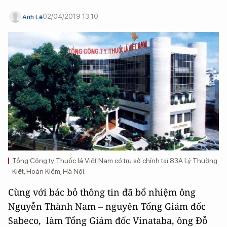
02/04/2019 13:10
Anh Lê
Tổng Công ty Thuốc lá Việt Nam có trụ sở chính tại 83A Lý Thường
Kiệt, Hoàn Kiếm, Hà Nội.
Cùng với bác bỏ thông tin đã bổ nhiệm ông
Nguyễn Thành Nam – nguyên Tổng Giám đốc
Sabeco, làm Tổng Giám đốc Vinataba, ông Đỗ