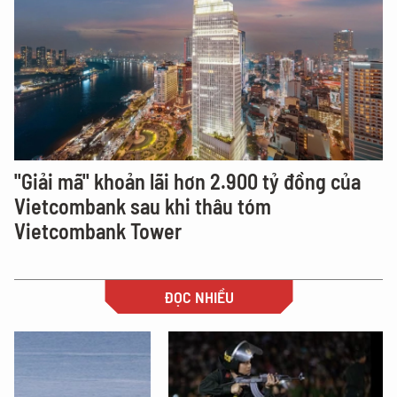
"Giải mã" khoản lãi hơn 2.900 tỷ đồng của
Vietcombank sau khi thâu tóm
Vietcombank Tower
ĐỌC NHIỀU