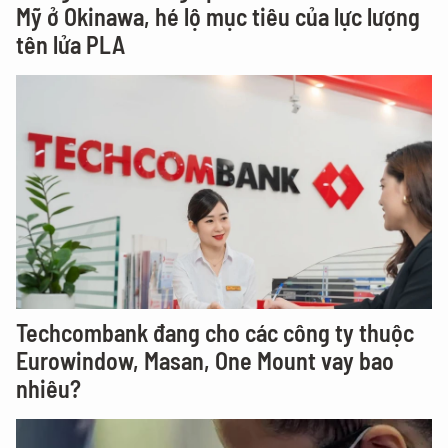
Mỹ ở Okinawa, hé lộ mục tiêu của lực lượng
tên lửa PLA
Techcombank đang cho các công ty thuộc
Eurowindow, Masan, One Mount vay bao
nhiêu?