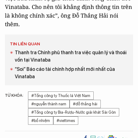
Vinataba. Cho nên tôi khẳng định thông tin trên
là không chính xác”, ông Đỗ Thắng Hải nói
thêm.
TIN LIÊN QUAN
Thanh tra Chính phủ thanh tra việc quản lý và thoái
vốn tại Vinataba
“Soi” Báo cáo tài chính hợp nhất mới nhất của
Vinataba
TỪ KHÓA:
#Tổng công ty Thuốc lá Việt Nam
#nguyễn thành nam
#đỗ thắng hải
#Tổng công ty Bia-Rượu-Nước giải khát Sài Gòn
#bổ nhiệm
#viettimes