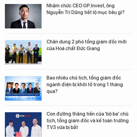
Nhậm chức CEO GP.Invest, ông
Nguyễn Trí Dũng tiết lộ mục tiêu gì?
Chân dung 2 phó tổng giám đốc mới
của Hoá chất Đức Giang
Bao nhiêu chủ tịch, tổng giám đốc
ngành điện bị khởi tố trong 1 tháng
qua?
Con đường thăng tiến của 'bộ ba' chủ
tịch, tổng giám đốc và kế toán trưởng
TV3 vừa bị bắt