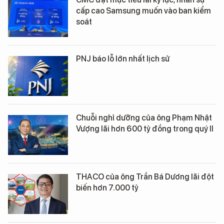
cấp cao Samsung muốn vào ban kiểm
soát
PNJ báo lỗ lớn nhất lịch sử
Chuỗi nghỉ dưỡng của ông Phạm Nhật
Vượng lãi hơn 600 tỷ đồng trong quý II
THACO của ông Trần Bá Dương lãi đột
biến hơn 7.000 tỷ