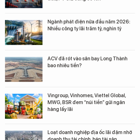
Ngành phát điện nửa đầu năm 2026:
Nhiều công ty lãi trăm tỷ, nghìn tỷ
ACV đã rót vào sân bay Long Thành
bao nhiêu tiền?
Vingroup, Vinhomes, Viettel Global,
MWG, BSR đem “núi tiền” gửi ngân
hàng lấy lãi
Loạt doanh nghiệp địa ốc lãi đậm nhờ
doanh thu tài chính, bán tài sản