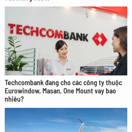
Techcombank đang cho các công ty thuộc
Eurowindow, Masan, One Mount vay bao
nhiêu?