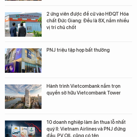
2 ứng viên được đề cử vào HĐQT Hóa
chất Đức Giang: Đều là 8X, nắm nhiều
vị trí chủ chốt
PNJ triệu tập họp bất thường
Hành trình Vietcombank nắm trọn
quyền sở hữu Vietcombank Tower
10 doanh nghiệp làm ăn thua lỗ nhất
quý II: Vietnam Airlines và PNJ đứng
đầu, PV OIL cũng có tên