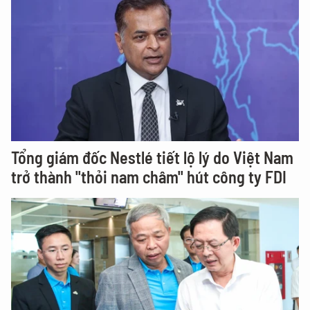
Tổng giám đốc Nestlé tiết lộ lý do Việt Nam
trở thành "thỏi nam châm" hút công ty FDI