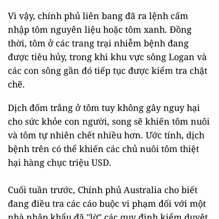
Vì vậy, chính phủ liên bang đã ra lệnh cấm
nhập tôm nguyên liệu hoặc tôm xanh. Đồng
thời, tôm ở các trang trại nhiễm bệnh đang
được tiêu hủy, trong khi khu vực sông Logan và
các con sông gần đó tiếp tục được kiểm tra chặt
chẽ.
Dịch đốm trắng ở tôm tuy không gây nguy hại
cho sức khỏe con người, song sẽ khiến tôm nuôi
và tôm tự nhiên chết nhiều hơn. Ước tính, dịch
bệnh trên có thể khiến các chủ nuôi tôm thiệt
hại hàng chục triệu USD.
Cuối tuần trước, Chính phủ Australia cho biết
đang điều tra các cáo buộc vi phạm đối với một
nhà nhập khẩu đã "lờ" các quy định kiểm duyệt