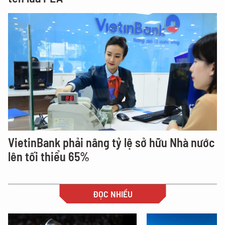
VietinBank phải nâng tỷ lệ sở hữu Nhà nước
lên tối thiểu 65%
ĐỌC NHIỀU