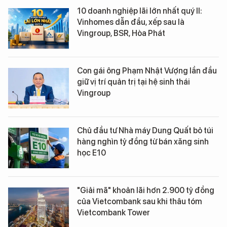
10 doanh nghiệp lãi lớn nhất quý II:
Vinhomes dẫn đầu, xếp sau là
Vingroup, BSR, Hòa Phát
Con gái ông Phạm Nhật Vượng lần đầu
giữ vị trí quản trị tại hệ sinh thái
Vingroup
Chủ đầu tư Nhà máy Dung Quất bỏ túi
hàng nghìn tỷ đồng từ bán xăng sinh
học E10
"Giải mã" khoản lãi hơn 2.900 tỷ đồng
của Vietcombank sau khi thâu tóm
Vietcombank Tower