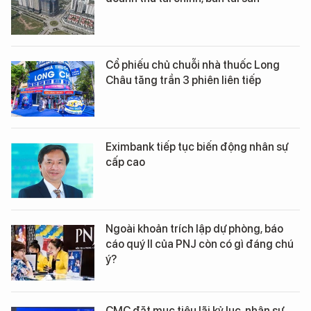
Cổ phiếu chủ chuỗi nhà thuốc Long
Châu tăng trần 3 phiên liên tiếp
Eximbank tiếp tục biến động nhân sự
cấp cao
Ngoài khoản trích lập dự phòng, báo
cáo quý II của PNJ còn có gì đáng chú
ý?
CMC đặt mục tiêu lãi kỷ lục, nhân sự