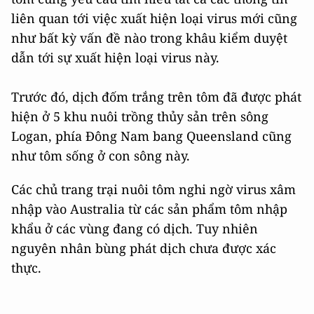
liên quan tới việc xuất hiện loại virus mới cũng
như bất kỳ vấn đề nào trong khâu kiểm duyệt
dẫn tới sự xuất hiện loại virus này.
Trước đó, dịch đốm trắng trên tôm đã được phát
hiện ở 5 khu nuôi trồng thủy sản trên sông
Logan, phía Đông Nam bang Queensland cũng
như tôm sống ở con sông này.
Các chủ trang trại nuôi tôm nghi ngờ virus xâm
nhập vào Australia từ các sản phẩm tôm nhập
khẩu ở các vùng đang có dịch. T
uy nhiên
nguyên nhân bùng phát dịch chưa được xác
thực.