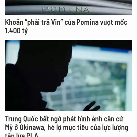
Khoản “phải trả Vin” của Pomina vượt mốc
1.400 tỷ
Trung Quốc bất ngờ phát hình ảnh căn cứ
Mỹ ở Okinawa, hé lộ mục tiêu của lực lượng
tên lửa PLA