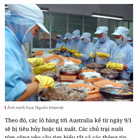
Ảnh minh họa. Nguồn Internet
Theo đó, các lô hàng tới Australia kể từ ngày 9/1
sẽ bị tiêu hủy hoặc tái xuất. Các chủ trại nuôi
tôm cũng yêu cầu tìm hiểu tất cả các thông tin