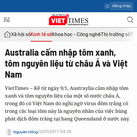
Đăng nhập
Xã hội số
Kinh tế số
Khoa học - Công nghệ
Thị trường số
Th
Australia cấm nhập tôm xanh,
tôm nguyên liệu từ châu Á và Việt
Nam
VietTimes -- Kể từ ngày 9/1, Austraylia cấm nhập tôm
xanh và tôm nguyên liệu của một số nước châu Á,
trong đó có Việt Nam do nghi ngờ virus đốm trắng có
trong các loại tôm này là nguyên nhân của việc bùng
phát dịch đốm trắng tại bang Queensland ở nước này.
10/01/2017 04:28
Nguyên Hồng