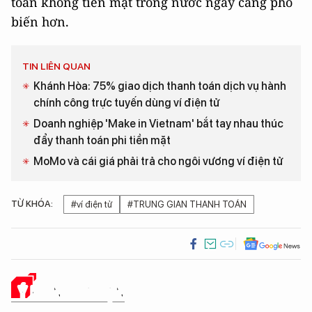
toán không tiền mặt trong nước ngày càng phổ
biến hơn.
TIN LIÊN QUAN
Khánh Hòa: 75% giao dịch thanh toán dịch vụ hành
chính công trực tuyến dùng ví điện tử
Doanh nghiệp 'Make in Vietnam' bắt tay nhau thúc
đẩy thanh toán phi tiền mặt
MoMo và cái giá phải trả cho ngôi vương ví điện tử
TỪ KHÓA:
#ví điện tử
#TRUNG GIAN THANH TOÁN
Ý KIẾN CỦA BẠN