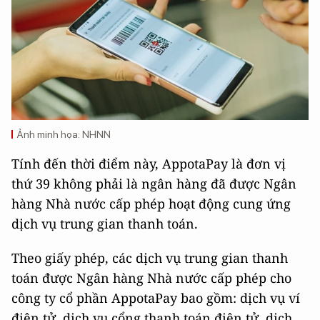
Ảnh minh họa: NHNN
Tính đến thời điểm này, AppotaPay là đơn vị
thứ 39 không phải là ngân hàng đã được Ngân
hàng Nhà nước cấp phép hoạt động cung ứng
dịch vụ trung gian thanh toán.
Theo giấy phép, các dịch vụ trung gian thanh
toán được Ngân hàng Nhà nước cấp phép cho
công ty cổ phần AppotaPay bao gồm: dịch vụ ví
điện tử, dịch vụ cổng thanh toán điện tử, dịch