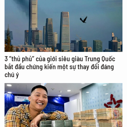
3 “thủ phủ” của giới siêu giàu Trung Quốc
bắt đầu chứng kiến một sự thay đổi đáng
chú ý