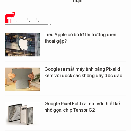
mặn
TIN CÔNG NGHỆ
Liệu Apple có bỏ lỡ thị trường điện
thoại gập?
Google ra mắt máy tính bảng Pixel đi
kèm với dock sạc không dây độc đáo
Google Pixel Fold ra mắt với thiết kế
nhỏ gọn, chip Tensor G2