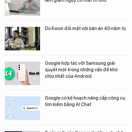
làm giảm nguy cơ mất trí nhớ
Do Kwon đối mặt với bản án 40 năm tù
Google hợp tác với Samsung giải
quyết một trong những vấn đề khó
chịu nhất của Android
Google có kế hoạch nâng cấp công cụ
tìm kiếm bằng AI Chat