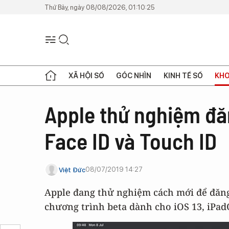
Thứ Bảy, ngày 08/08/2026, 01:10:25
XÃ HỘI SỐ
GÓC NHÌN
KINH TẾ SỐ
KHO
Apple thử nghiệm đă
Face ID và Touch ID
08/07/2019 14:27
Việt Đức
Apple đang thử nghiệm cách mới để đăng
chương trình beta dành cho iOS 13, iPad