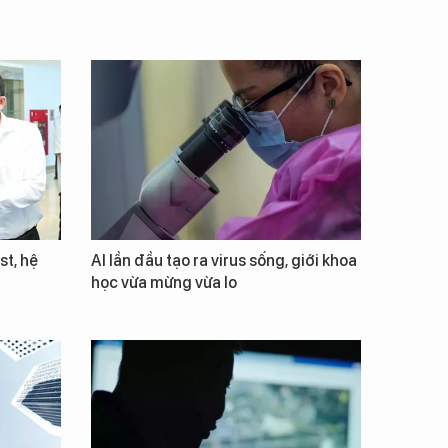
st, hệ
AI lần đầu tạo ra virus sống, giới khoa
học vừa mừng vừa lo