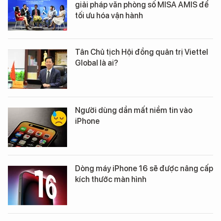
giải pháp văn phòng số MISA AMIS để
tối ưu hóa vận hành
Tân Chủ tịch Hội đồng quản trị Viettel
Global là ai?
Người dùng dần mất niềm tin vào
iPhone
Dòng máy iPhone 16 sẽ được nâng cấp
kích thước màn hình