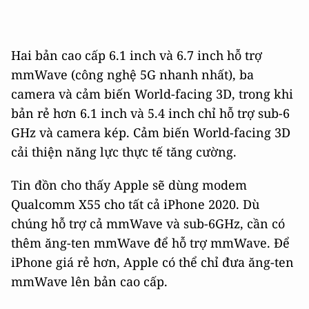
Hai bản cao cấp 6.1 inch và 6.7 inch hỗ trợ
mmWave (công nghệ 5G nhanh nhất), ba
camera và cảm biến World-facing 3D, trong khi
bản rẻ hơn 6.1 inch và 5.4 inch chỉ hỗ trợ sub-6
GHz và camera kép. Cảm biến World-facing 3D
cải thiện năng lực thực tế tăng cường.
Tin đồn cho thấy Apple sẽ dùng modem
Qualcomm X55 cho tất cả iPhone 2020. Dù
chúng hỗ trợ cả mmWave và sub-6GHz, cần có
thêm ăng-ten mmWave để hỗ trợ mmWave. Để
iPhone giá rẻ hơn, Apple có thể chỉ đưa ăng-ten
mmWave lên bản cao cấp.