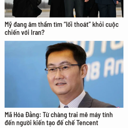
Mỹ đang âm thầm tìm “lối thoát” khỏi cuộc
chiến với Iran?
Mã Hóa Đằng: Từ chàng trai mê máy tính
đến người kiến tạo đế chế Tencent