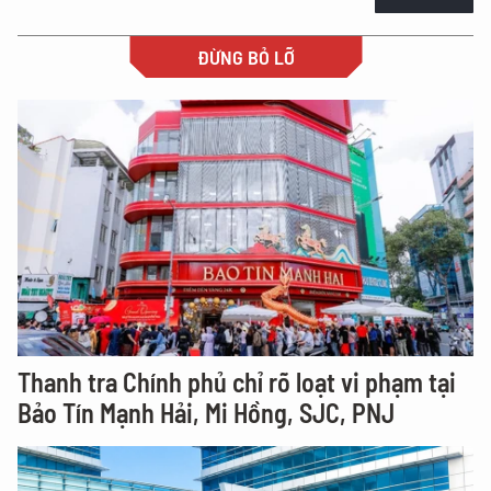
ĐỪNG BỎ LỠ
Thanh tra Chính phủ chỉ rõ loạt vi phạm tại
Bảo Tín Mạnh Hải, Mi Hồng, SJC, PNJ