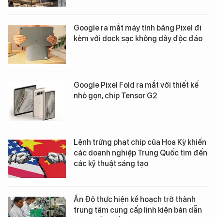
Google ra mắt máy tính bảng Pixel đi
kèm với dock sạc không dây độc đáo
Google Pixel Fold ra mắt với thiết kế
nhỏ gọn, chip Tensor G2
Lệnh trừng phạt chip của Hoa Kỳ khiến
các doanh nghiệp Trung Quốc tìm đến
các kỹ thuật sáng tạo
Ấn Độ thực hiện kế hoạch trở thành
trung tâm cung cấp linh kiện bán dẫn