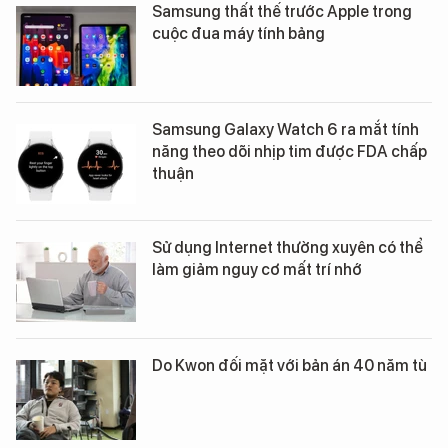
Samsung thất thế trước Apple trong
cuộc đua máy tính bảng
Samsung Galaxy Watch 6 ra mắt tính
năng theo dõi nhịp tim được FDA chấp
thuận
Sử dụng Internet thường xuyên có thể
làm giảm nguy cơ mất trí nhớ
Do Kwon đối mặt với bản án 40 năm tù