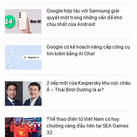
Google hợp tác với Samsung giải
quyết một trong những vấn đề khó
chịu nhất của Android
Google có kế hoạch nâng cấp công cụ
tìm kiếm bằng AI Chat
2 sếp mới của Kaspersky khu vực châu
Á – Thái Bình Dương là ai?
Thể thao điện tử Việt Nam có huy
chương vàng đầu tiên tại SEA Games
32