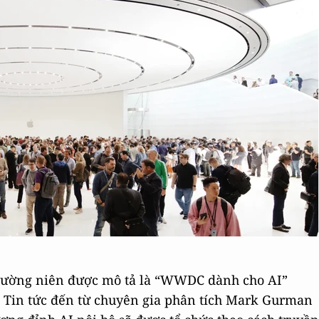
thường niên được mô tả là “WWDC dành cho AI”
 Tin tức đến từ chuyên gia phân tích Mark Gurman