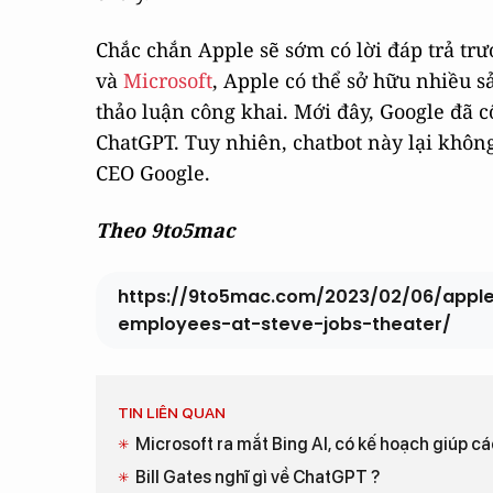
Chắc chắn Apple sẽ sớm có lời đáp trả tr
và
Microsoft
, Apple có thể sở hữu nhiều
thảo luận công khai. Mới đây, Google đã c
ChatGPT. Tuy nhiên, chatbot này lại không 
CEO Google.
Theo 9to5mac
https://9to5mac.com/2023/02/06/apple
employees-at-steve-jobs-theater/
TIN LIÊN QUAN
Microsoft ra mắt Bing AI, có kế hoạch giúp c
Bill Gates nghĩ gì về ChatGPT ?