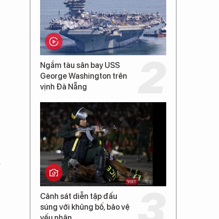
Ngắm tàu sân bay USS
George Washington trên
vịnh Đà Nẵng
i
Cảnh sát diễn tập đấu
súng với khủng bố, bảo vệ
yếu nhân