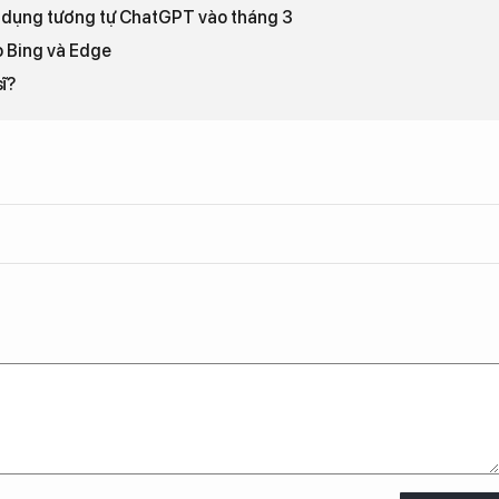
g dụng tương tự ChatGPT vào tháng 3
 Bing và Edge
ĩ?