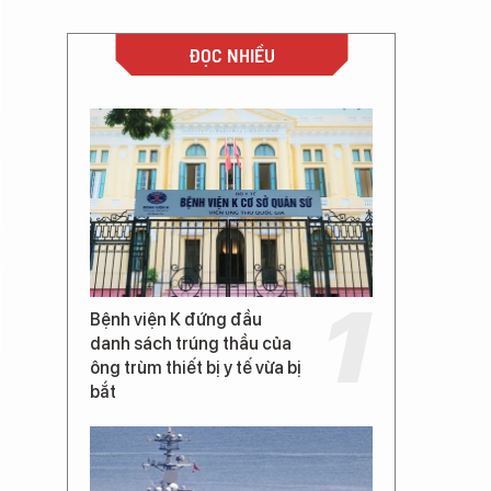
ĐỌC NHIỀU
Bệnh viện K đứng đầu
danh sách trúng thầu của
ông trùm thiết bị y tế vừa bị
bắt