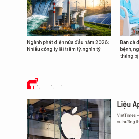
Ngành phát điện nửa đầu năm 2026:
Bán cả 
Nhiều công ty lãi trăm tỷ, nghìn tỷ
bệnh, ng
tháng bị 
TIN CÔNG NGHỆ
Liệu Ap
VietTimes 
xu hướng th