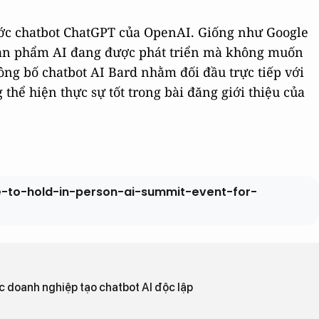
ước chatbot ChatGPT của OpenAI. Giống như Google
 sản phẩm AI đang được phát triển mà không muốn
ông bố chatbot AI Bard nhằm đối đầu trực tiếp với
thể hiện thực sự tốt trong bài đăng giới thiệu của
-to-hold-in-person-ai-summit-event-for-
ác doanh nghiệp tạo chatbot AI độc lập