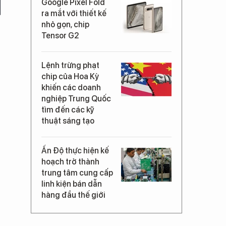
Google Pixel Fold
ra mắt với thiết kế
nhỏ gọn, chip
Tensor G2
Lệnh trừng phạt
chip của Hoa Kỳ
khiến các doanh
nghiệp Trung Quốc
tìm đến các kỹ
thuật sáng tạo
Ấn Độ thực hiện kế
hoạch trở thành
trung tâm cung cấp
linh kiện bán dẫn
hàng đầu thế giới