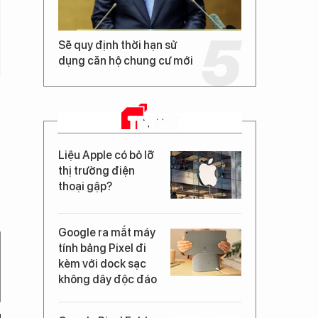
Sẽ quy định thời hạn sử
dụng căn hộ chung cư mới
TIN MỚI
Liệu Apple có bỏ lỡ
thị trường điện
thoại gập?
Google ra mắt máy
tính bảng Pixel đi
kèm với dock sạc
không dây độc đáo