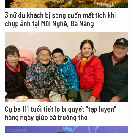
3 nữ du khách bị sóng cuốn mất tích khi
chụp ảnh tại Mũi Nghê, Đà Nẵng
Cụ bà 111 tuổi tiết lộ bí quyết "tập luyện"
hàng ngày giúp bà trường thọ