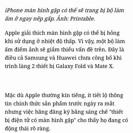
iPhone màn hình gập có thể sẽ trang bị bộ làm
ấm ở ngay nếp gấp. Ảnh: Printable.
Apple giải thích màn hình gập có thể bị hỏng
khi sử dụng ở nhiệt độ thấp. Vì vậy, một bộ làm
ấm điểm ảnh sẽ giảm thiểu vấn đề trên. Đây là
điều cả Samsung và Huawei chưa công bố khi
trình làng 2 thiết bị Galaxy Fold và Mate X.
Mặc dù Apple thường kín tiếng, ít tiết lộ thông
tin chính thức sản phẩm trước ngày ra mắt
nhưng việc hãng đăng ký bằng sáng chế "thiết
bị điện tử có màn hình gập" cho thấy họ đang có
động thái rõ ràng.