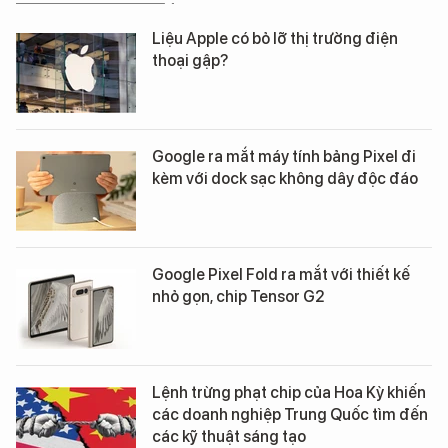
Liệu Apple có bỏ lỡ thị trường điện
thoại gập?
Google ra mắt máy tính bảng Pixel đi
kèm với dock sạc không dây độc đáo
Google Pixel Fold ra mắt với thiết kế
nhỏ gọn, chip Tensor G2
Lệnh trừng phạt chip của Hoa Kỳ khiến
các doanh nghiệp Trung Quốc tìm đến
các kỹ thuật sáng tạo