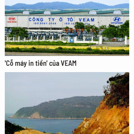
'Cỗ máy in tiền' của VEAM