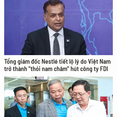
Tổng giám đốc Nestlé tiết lộ lý do Việt Nam
trở thành "thỏi nam châm" hút công ty FDI