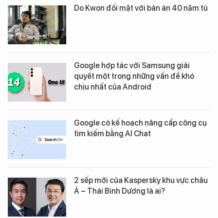
Do Kwon đối mặt với bản án 40 năm tù
Google hợp tác với Samsung giải
quyết một trong những vấn đề khó
chịu nhất của Android
Google có kế hoạch nâng cấp công cụ
tìm kiếm bằng AI Chat
2 sếp mới của Kaspersky khu vực châu
Á – Thái Bình Dương là ai?