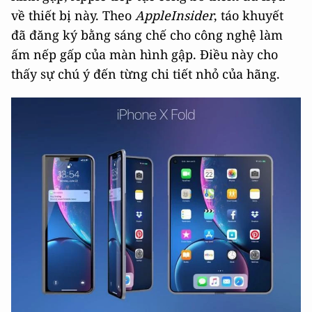
về thiết bị này. Theo
AppleInsider
, táo khuyết
đã đăng ký bằng sáng chế cho công nghệ làm
ấm nếp gấp của màn hình gập. Điều này cho
thấy sự chú ý đến từng chi tiết nhỏ của hãng.