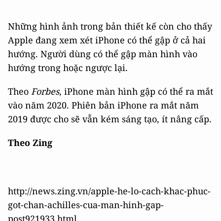
Những hình ảnh trong bản thiết kế còn cho thấy
Apple đang xem xét iPhone có thể gập ở cả hai
hướng. Người dùng có thể gập màn hình vào
hướng trong hoặc ngược lại.
Theo
Forbes
, iPhone màn hình gập có thể ra mắt
vào năm 2020. Phiên bản iPhone ra mắt năm
2019 được cho sẽ vẫn kém sáng tạo, ít nâng cấp.
Theo Zing
http://news.zing.vn/apple-he-lo-cach-khac-phuc-
got-chan-achilles-cua-man-hinh-gap-
post921933.html