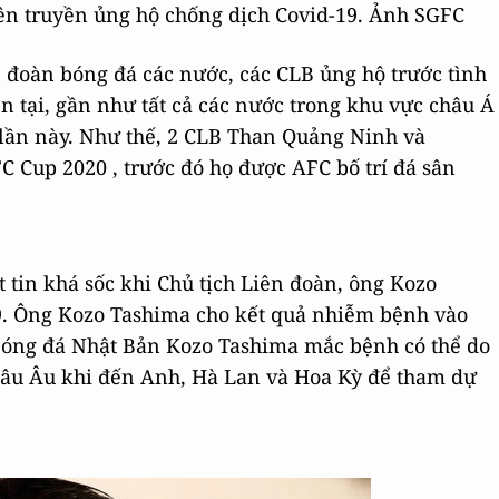
ên truyền ủng hộ chống dịch Covid-19. Ảnh SGFC
 đoàn bóng đá các nước, các CLB ủng hộ trước tình
ện tại, gần như tất cả các nước trong khu vực châu Á
 lần này. Như thế, 2 CLB Than Quảng Ninh và
C Cup 2020 , trước đó họ được AFC bố trí đá sân
tin khá sốc khi Chủ tịch Liên đoàn, ông Kozo
19. Ông Kozo Tashima cho kết quả nhiễm bệnh vào
 bóng đá Nhật Bản Kozo Tashima mắc bệnh có thể do
châu Âu khi đến Anh, Hà Lan và Hoa Kỳ để tham dự