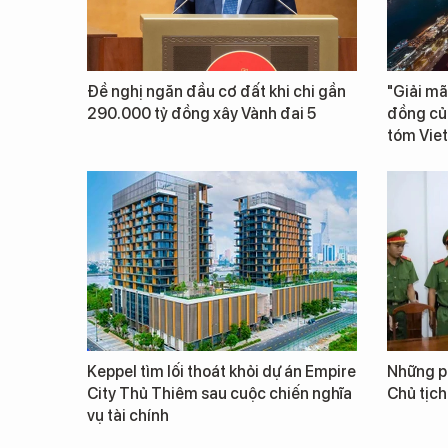
Đề nghị ngăn đầu cơ đất khi chi gần
"Giải mã
290.000 tỷ đồng xây Vành đai 5
đồng củ
tóm Vie
Keppel tìm lối thoát khỏi dự án Empire
Những ph
City Thủ Thiêm sau cuộc chiến nghĩa
Chủ tịch
vụ tài chính