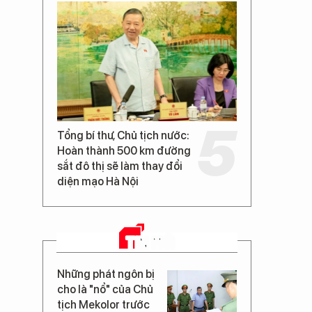
Tổng bí thư, Chủ tịch nước:
Hoàn thành 500 km đường
sắt đô thị sẽ làm thay đổi
diện mạo Hà Nội
TIN MỚI
Những phát ngôn bị
cho là "nổ" của Chủ
tịch Mekolor trước