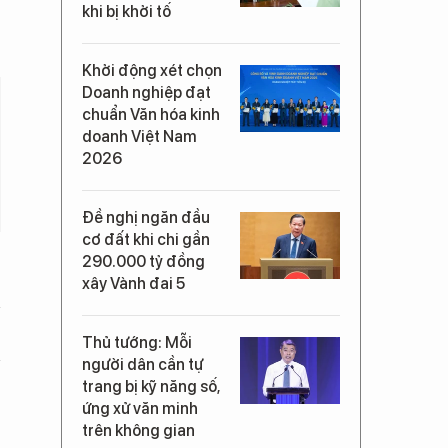
khi bị khởi tố
Khởi động xét chọn
Doanh nghiệp đạt
chuẩn Văn hóa kinh
doanh Việt Nam
2026
Đề nghị ngăn đầu
cơ đất khi chi gần
290.000 tỷ đồng
xây Vành đai 5
Thủ tướng: Mỗi
người dân cần tự
trang bị kỹ năng số,
ứng xử văn minh
trên không gian