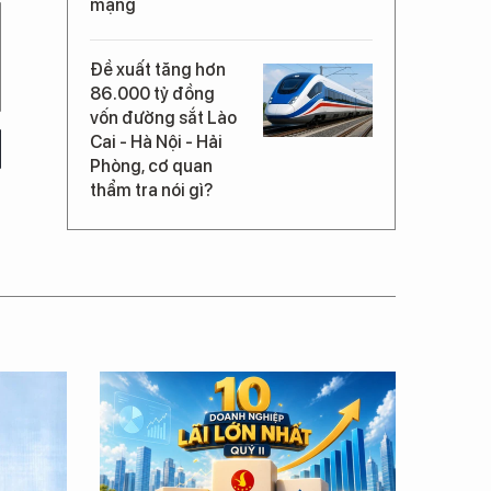
mạng
Đề xuất tăng hơn
86.000 tỷ đồng
vốn đường sắt Lào
Cai - Hà Nội - Hải
Phòng, cơ quan
thẩm tra nói gì?