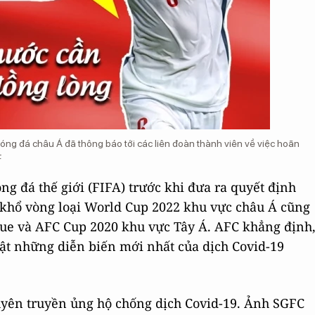
óng đá châu Á đã thông báo tới các liên đoàn thành viên về việc hoãn
F
g đá thế giới (FIFA) trước khi đưa ra quyết định
 khổ vòng loại World Cup 2022 khu vực châu Á cũng
ue và AFC Cup 2020 khu vực Tây Á. AFC khẳng định
nhật những diễn biến mới nhất của dịch Covid-19