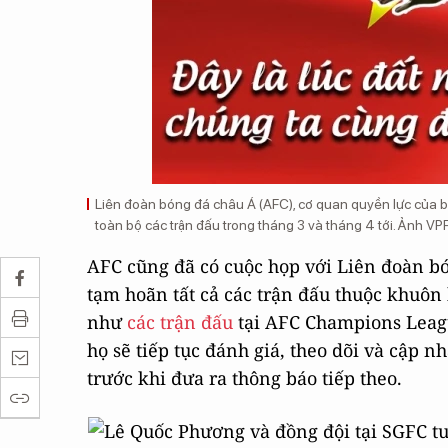
Liên đoàn bóng đá châu Á (AFC), cơ quan quyền lực của b
toàn bộ các trận đấu trong tháng 3 và tháng 4 tới. Ảnh VP
AFC cũng đã có cuộc họp với Liên đoàn bón
tạm hoãn tất cả các trận đấu thuộc khuôn
như
các trận đấu
tại AFC Champions Leag
họ sẽ tiếp tục đánh giá, theo dõi và cập 
trước khi đưa ra thông báo tiếp theo.