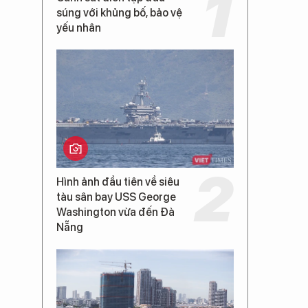
súng với khủng bố, bảo vệ
yếu nhân
Hình ảnh đầu tiên về siêu
tàu sân bay USS George
Washington vừa đến Đà
,
Nẵng