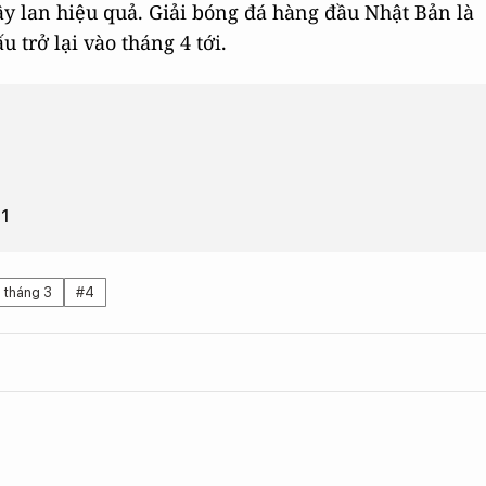
y lan hiệu quả. Giải bóng đá hàng đầu Nhật Bản là
 trở lại vào tháng 4 tới.
21
 tháng 3
#4