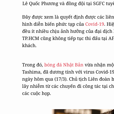
Lê Quốc Phương và đồng đội tại SGFC tuy
Đây được xem là quyết định được các liên
hình diễn biến phức tạp của
Covid-19
. Hi
đều ít nhiều chịu ảnh hưởng của đại dịch
TP.HCM cũng không tiếp tục thi đấu tại AF
khách.
Trong đó,
bóng đá Nhật Bản
vừa nhận một 
Tashima, đã dương tính với virus Covid-
ngày hôm qua (17/3). Chủ tịch Liên đoàn
lây nhiễm từ các chuyến đi công tác tại 
các cuộc họp.