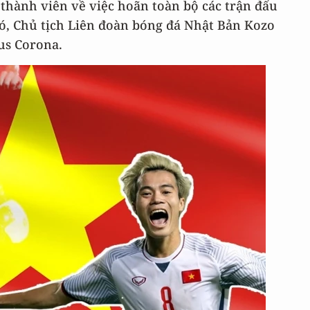
 thành viên về việc hoãn toàn bộ các trận đấu
đó, Chủ tịch Liên đoàn bóng đá Nhật Bản Kozo
us Corona.