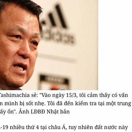
ashimachia sẻ: "Vào ngày 15/3, tôi cảm thấy có vấn
n mình bị sốt nhẹ. Tôi đã đến kiểm tra tại một trung
thấy ổn". Ảnh LĐBĐ Nhật bản
-19 nhiều thứ 4 tại châu Á, tuy nhiên đất nước này