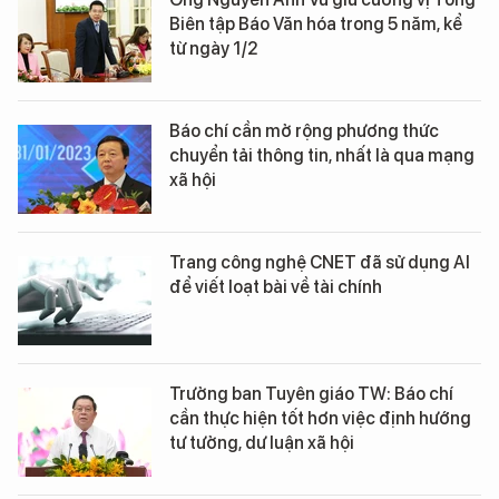
Biên tập Báo Văn hóa trong 5 năm, kể
từ ngày 1/2
Báo chí cần mở rộng phương thức
chuyển tải thông tin, nhất là qua mạng
xã hội
Trang công nghệ CNET đã sử dụng AI
để viết loạt bài về tài chính
Trưởng ban Tuyên giáo TW: Báo chí
cần thực hiện tốt hơn việc định hướng
tư tưởng, dư luận xã hội