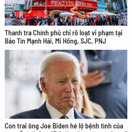
Thanh tra Chính phủ chỉ rõ loạt vi phạm tại
Bảo Tín Mạnh Hải, Mi Hồng, SJC, PNJ
Con trai ông Joe Biden hé lộ bệnh tình của