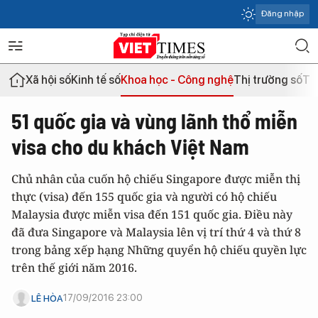
Đăng nhập
Xã hội số
Kinh tế số
Khoa học - Công nghệ
Thị trường số
Th
51 quốc gia và vùng lãnh thổ miễn
visa cho du khách Việt Nam
Chủ nhân của cuốn hộ chiếu Singapore được miễn thị
thực (visa) đến 155 quốc gia và người có hộ chiếu
Malaysia được miễn visa đến 151 quốc gia. Điều này
đã đưa Singapore và Malaysia lên vị trí thứ 4 và thứ 8
trong bảng xếp hạng Những quyển hộ chiếu quyền lực
trên thế giới năm 2016.
17/09/2016 23:00
LÊ HÒA