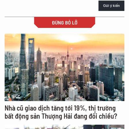
Gửi ý kiến
ĐỪNG BỎ LỠ
Nhà cũ giao dịch tăng tới 19%, thị trường
bất động sản Thượng Hải đang đổi chiều?