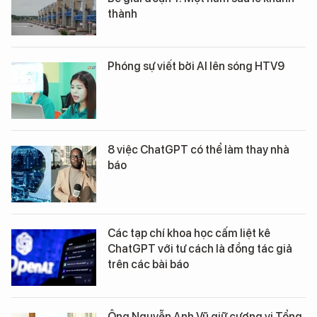
thành
Phóng sự viết bởi AI lên sóng HTV9
8 việc ChatGPT có thể làm thay nhà
báo
Các tạp chí khoa học cấm liệt kê
ChatGPT với tư cách là đồng tác giả
trên các bài báo
Ông Nguyễn Anh Vũ giữ cương vị Tổng