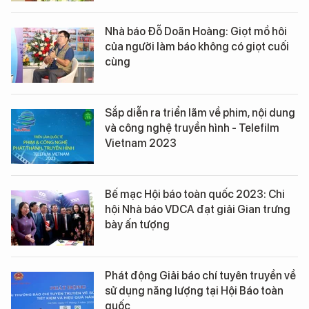
Nhà báo Đỗ Doãn Hoàng: Giọt mồ hôi
của người làm báo không có giọt cuối
cùng
Sắp diễn ra triển lãm về phim, nội dung
và công nghệ truyền hình - Telefilm
Vietnam 2023
Bế mạc Hội báo toàn quốc 2023: Chi
hội Nhà báo VDCA đạt giải Gian trưng
bày ấn tượng
Phát động Giải báo chí tuyên truyền về
sử dụng năng lượng tại Hội Báo toàn
quốc