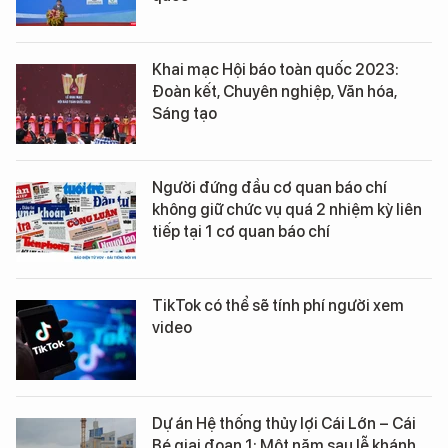
Khai mạc Hội báo toàn quốc 2023:
Đoàn kết, Chuyên nghiệp, Văn hóa,
Sáng tạo
Người đứng đầu cơ quan báo chí
không giữ chức vụ quá 2 nhiệm kỳ liên
tiếp tại 1 cơ quan báo chí
TikTok có thể sẽ tính phí người xem
video
Dự án Hệ thống thủy lợi Cái Lớn – Cái
Bé giai đoạn 1: Một năm sau lễ khánh