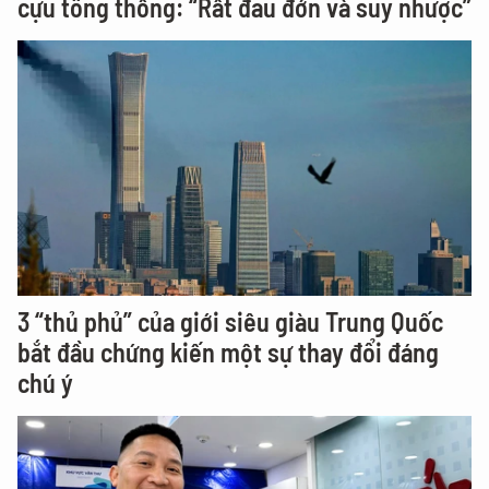
cựu tổng thống: “Rất đau đớn và suy nhược”
3 “thủ phủ” của giới siêu giàu Trung Quốc
bắt đầu chứng kiến một sự thay đổi đáng
chú ý