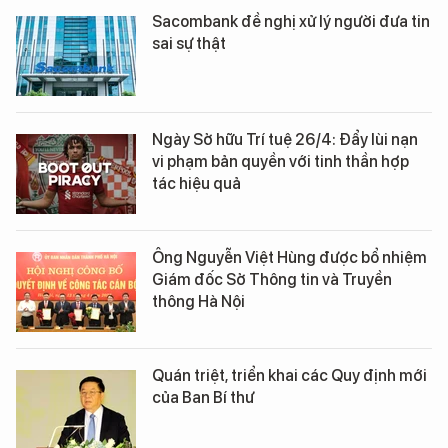
Sacombank đề nghị xử lý người đưa tin
sai sự thật
Ngày Sở hữu Trí tuệ 26/4: Đẩy lùi nạn
vi phạm bản quyền với tinh thần hợp
tác hiệu quả
Ông Nguyễn Việt Hùng được bổ nhiệm
Giám đốc Sở Thông tin và Truyền
thông Hà Nội
Quán triệt, triển khai các Quy định mới
của Ban Bí thư