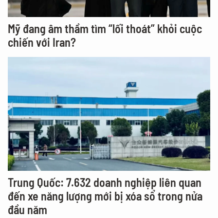
Mỹ đang âm thầm tìm “lối thoát” khỏi cuộc
chiến với Iran?
Trung Quốc: 7.632 doanh nghiệp liên quan
đến xe năng lượng mới bị xóa sổ trong nửa
đầu năm