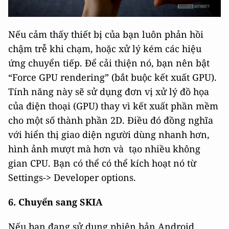
Nếu cảm thấy thiết bị của bạn luôn phản hồi
chậm trễ khi chạm, hoặc xử lý kém các hiệu
ứng chuyển tiếp. Để cải thiện nó, bạn nên bật
“Force GPU rendering” (bắt buộc kết xuất GPU).
Tính năng này sẽ sử dụng đơn vị xử lý đồ họa
của điện thoại (GPU) thay vì kết xuất phần mềm
cho một số thành phần 2D. Điều đó đồng nghĩa
với hiển thị giao diện người dùng nhanh hơn,
hình ảnh mượt mà hơn và tạo nhiều không
gian CPU. Bạn có thể có thể kích hoạt nó từ
Settings-> Developer options.
6. Chuyển sang SKIA
Nếu bạn đang sử dụng phiên bản Android