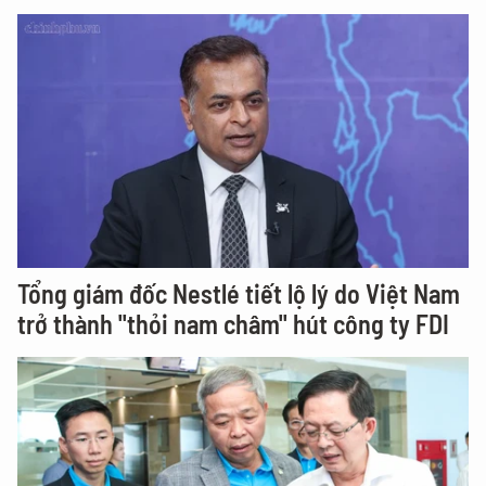
Tổng giám đốc Nestlé tiết lộ lý do Việt Nam
trở thành "thỏi nam châm" hút công ty FDI