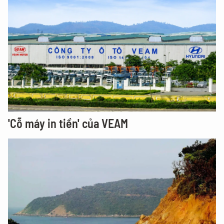
'Cỗ máy in tiền' của VEAM