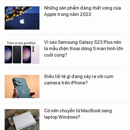
Những sản phẩm đáng thất vọng của
Apple trong năm 2022
Vì sao Samsung Galaxy S23 Plus nên
là mẫu điện thoại dòng S màn hình lớn
cuối cùng?
Điều tồi tệ gì đang xảy ra với cụm
camera trên iPhone?
Có nên chuyển từ MacBook sang
laptop Windows?