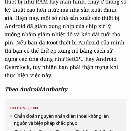
thiết bị như RAM hay màn hình, chạy ở thông số
kỹ thuật cao hơn mức mà nhà sản xuất đánh
giá. Hiện nay, một số nhà sản xuất các thiết bị
Android đã giảm xung nhịp của chip xử lý
xuống nhằm giảm nhiệt độ và kéo dài tuổi thọ
pin. Nếu bạn đã Root thiết bị Android của mình
thì bạn có thể thử ép xung nó bằng cách sử
dụng các ứng dụng như SetCPU hay Android
Overclock, tuy nhiên bạn phải thận trọng khi
thực hiện việc này.
Theo AndroidAuthority
TIN LIÊN QUAN
Chẩn đoán nguyên nhân điện thoại không lên
nguồn và biện pháp khắc phục