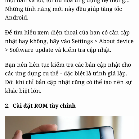
một bản vá lỗi, tối ưu hóa ứng dụng hệ thống...
Những tính năng mới này đều giúp tăng tốc
Android.
Để tìm hiểu xem điện thoại của bạn có cần cập
nhật hay không, hãy vào Settings > About device
> Software update và kiểm tra cập nhật.
Bạn nên liên tục kiểm tra các bản cập nhật cho
các ứng dụng cụ thể - đặc biệt là trình giả lập.
Đôi khi chỉ bản cập nhật cũng có thể tạo nên sự
khác biệt lớn.
2. Cài đặt ROM tùy chỉnh