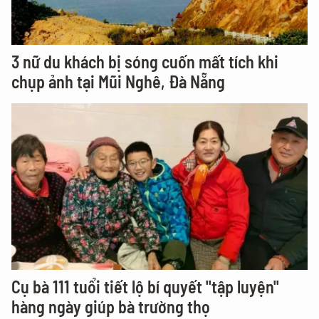
3 nữ du khách bị sóng cuốn mất tích khi
chụp ảnh tại Mũi Nghê, Đà Nẵng
Cụ bà 111 tuổi tiết lộ bí quyết "tập luyện"
hàng ngày giúp bà trường thọ