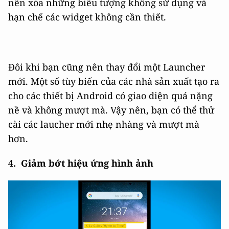
nên xóa những biểu tượng không sử dụng và
hạn chế các widget không cần thiết.
Đôi khi bạn cũng nên thay đổi một Launcher
mới. Một số tùy biến của các nhà sản xuất tạo ra
cho các thiết bị Android có giao diện quá nặng
nề và không mượt mà. Vậy nên, bạn có thể thử
cài các laucher mới nhẹ nhàng và mượt mà
hơn.
4. Giảm bớt hiệu ứng hình ảnh