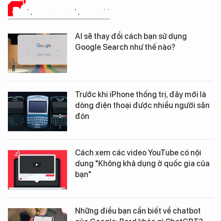
ĐÁNH GIÁ SẢN PHẨM
AI sẽ thay đổi cách bạn sử dụng
Google Search như thế nào?
Trước khi iPhone thống trị, đây mới là
dòng điện thoại được nhiều người săn
đón
Cách xem các video YouTube có nội
dung "Không khả dụng ở quốc gia của
bạn"
Những điều bạn cần biết về chatbot