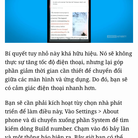
Bí quyết tuy nhỏ này khá hữu hiệu. Nó sẽ không
thực sự tăng tốc độ điện thoại, nhưng lại góp
phần giảm thời gian cần thiết để chuyển đổi
giữa các màn hình và ứng dụng. Do đó, bạn sẽ
có cảm giác điện thoại nhanh hơn.
Bạn sẽ cần phải kích hoạt tùy chọn nhà phát
triển để làm điều này, Vào Settings > About
phone và di chuyển xuống phần System để tìm
kiếm dòng Build number. Chạm vào đó bảy lần
và một thông báo hiện ra. Bây giờ bạn có thể