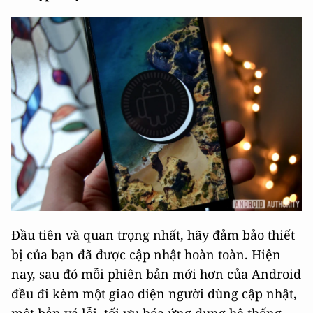
Đầu tiên và quan trọng nhất, hãy đảm bảo thiết
bị của bạn đã được cập nhật hoàn toàn. Hiện
nay, sau đó mỗi phiên bản mới hơn của Android
đều đi kèm một giao diện người dùng cập nhật,