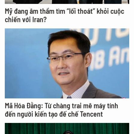
Mỹ đang âm thầm tìm “lối thoát” khỏi cuộc
chiến với Iran?
Mã Hóa Đằng: Từ chàng trai mê máy tính
đến người kiến tạo đế chế Tencent