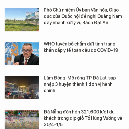
Phó Chủ nhiệm Ủy ban Văn hóa, Giáo
dục của Quốc hội đề nghị Quảng Nam
đẩy nhanh xử lý vụ Bách Đạt An
WHO tuyên bố chấm dứt tình trạng
khẩn cấp y tế toàn cầu do COVID-19
Lâm Đồng: Mở rộng TP Đà Lạt, sáp
nhập 3 huyện thành 1 đơn vị hành
chính
Đà Nẵng đón hơn 321.600 lượt du
khách trong dịp giỗ Tổ Hùng Vương và
30/4-1/5