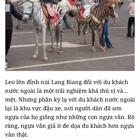
Leo lên đỉnh núi Lang Biang đối với du khách
nước ngoài là một trải nghiệm khá thú vị và…
mệt. Nhưng phần kỳ lạ với du khách nước ngoài
lại là khu vực đậu xe, nơi người dân đã sơn
ngựa của họ giống như những con ngựa vằn. Rõ
ràng, ngựa vằn giả ít đe dọa du khách hơn ngựa
vằn thật.