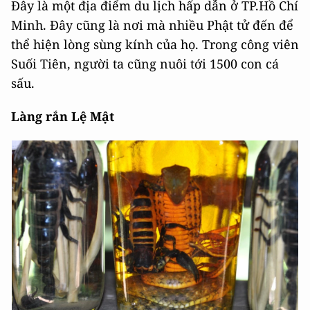
Đây là một địa điểm du lịch hấp dẫn ở TP.Hồ Chí
Minh. Đây cũng là nơi mà nhiều Phật tử đến để
thể hiện lòng sùng kính của họ. Trong công viên
Suối Tiên, người ta cũng nuôi tới 1500 con cá
sấu.
Làng rắn Lệ Mật