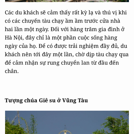
Các du khách sẽ cảm thấy rất kỳ lạ và thú vị khi
có các chuyến tàu chạy ầm ầm trước cửa nhà
hai lần một ngày. Đối với hàng trăm gia đình ở
Hà Nội, đây chỉ là một phần cuộc sống hàng
ngày của họ. Để có được trải nghiệm đầy đủ, du
khách nên tới đây một lần, chờ dịp tàu chạy qua
để cảm nhận sự rung chuyển lan từ đầu đến
chân.
Tượng chúa Giê su ở Vũng Tàu