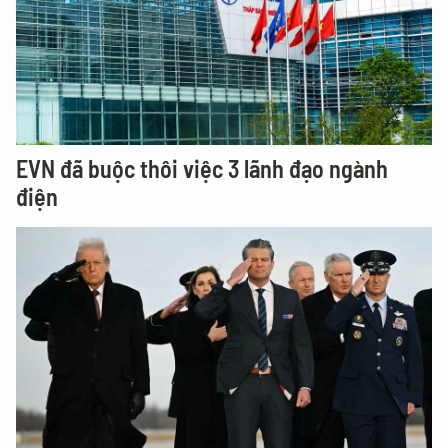
EVN đã buộc thôi việc 3 lãnh đạo ngành
điện