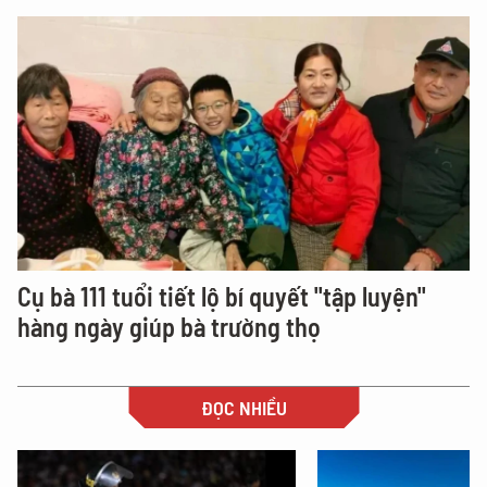
Cụ bà 111 tuổi tiết lộ bí quyết "tập luyện"
hàng ngày giúp bà trường thọ
ĐỌC NHIỀU