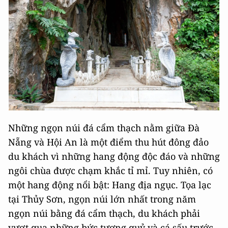
Những ngọn núi đá cẩm thạch nằm giữa Đà
Nẵng và Hội An là một điểm thu hút đông đảo
du khách vì những hang động độc đáo và những
ngôi chùa được chạm khắc tỉ mỉ. Tuy nhiên, có
một hang động nổi bật: Hang địa ngục. Tọa lạc
tại Thủy Sơn, ngọn núi lớn nhất trong năm
ngọn núi bằng đá cẩm thạch, du khách phải
vượt qua những bức tượng quỷ và cá sấu trước