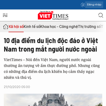
Đăng nhập
Xã hội số
Kinh tế số
Khoa học - Công nghệ
Thị trường số
Th
10 địa điểm du lịch độc đáo ở Việt
Nam trong mắt người nước ngoài
VietTimes – Nói đến Việt Nam, người nước ngoài
thường ấn tượng về ẩm thực đường phố. Nhưng cũng
có những địa điểm du lịch khiến họ cảm thấy ngạc
nhiên và thú vị.
21/10/2020 05:00