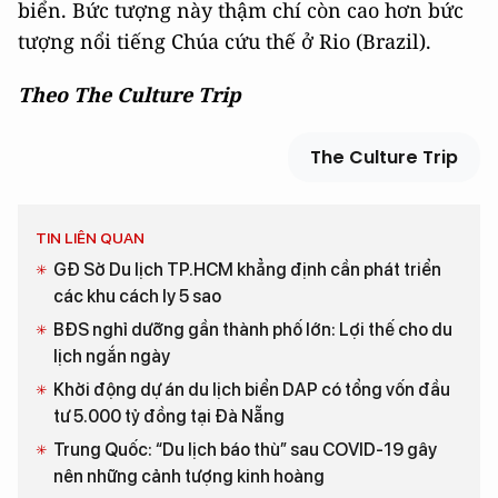
biển. Bức tượng này thậm chí còn cao hơn bức
tượng nổi tiếng Chúa cứu thế ở Rio (Brazil).
Theo The Culture Trip
The Culture Trip
TIN LIÊN QUAN
GĐ Sở Du lịch TP.HCM khẳng định cần phát triển
các khu cách ly 5 sao
BĐS nghỉ dưỡng gần thành phố lớn: Lợi thế cho du
lịch ngắn ngày
Khởi động dự án du lịch biển DAP có tổng vốn đầu
tư 5.000 tỷ đồng tại Đà Nẵng
Trung Quốc: “Du lịch báo thù” sau COVID-19 gây
nên những cảnh tượng kinh hoàng