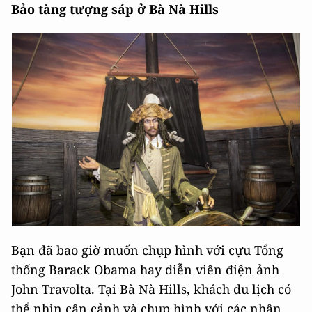
Bảo tàng tượng sáp ở Bà Nà Hills
Bạn đã bao giờ muốn chụp hình với cựu Tổng
thống Barack Obama hay diễn viên điện ảnh
John Travolta. Tại Bà Nà Hills, khách du lịch có
thể nhìn cận cảnh và chụp hình với các nhân