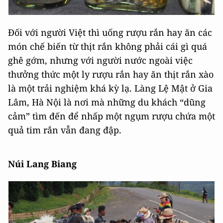
Đối với người Việt thì uống rượu rắn hay ăn các
món chế biến từ thịt rắn không phải cái gì quá
ghê gớm, nhưng với người nước ngoài việc
thưởng thức một ly rượu rắn hay ăn thịt rắn xào
là một trải nghiệm khá kỳ lạ. Làng Lệ Mật ở Gia
Lâm, Hà Nội là nơi mà những du khách “dũng
cảm” tìm đến để nhấp một ngụm rượu chứa một
quả tim rắn vẫn đang đập.
Núi Lang Biang