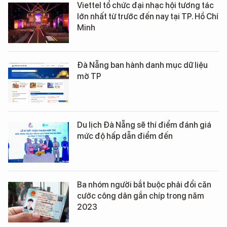
Viettel tổ chức đại nhạc hội tương tác
lớn nhất từ trước đến nay tại TP. Hồ Chí
Minh
Đà Nẵng ban hành danh mục dữ liệu
mở TP
Du lịch Đà Nẵng sẽ thí điểm đánh giá
mức độ hấp dẫn điểm đến
Ba nhóm người bắt buộc phải đổi căn
cước công dân gắn chíp trong năm
2023