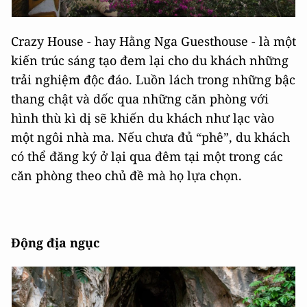
Crazy House - hay Hằng Nga Guesthouse - là một
kiến ​​trúc sáng tạo đem lại cho du khách những
trải nghiệm độc đáo. Luồn lách trong những bậc
thang chật và dốc qua những căn phòng với
hình thù kì dị sẽ khiến du khách như lạc vào
một ngôi nhà ma. Nếu chưa đủ “phê”, du khách
có thể đăng ký ở lại qua đêm tại một trong các
căn phòng theo chủ đề mà họ lựa chọn.
Động địa ngục