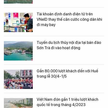
Tài khoản định danh điện tử trên
VNeID thay thế căn cước công dân khi
đi máy bay
Tuyến du lịch thủy nội địa tại bán đảo
Sơn Trà đi vào hoạt động
Gần 80.000 lượt khách đến với Huế
trong lễ 30/4-1/5
Việt Nam đón gần 1 triệu lượt khách
quốc tế trong tháng 4/2023